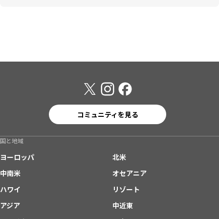
コミュニティを見る
国と地域
ヨーロッパ
北米
中南米
オセアニア
ハワイ
リゾート
アジア
中近東