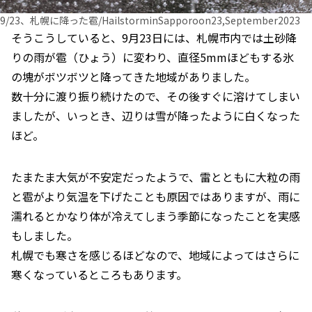
9/23、札幌に降った雹/HailstorminSapporoon23,September2023
そうこうしていると、9月23日には、札幌市内では土砂降
りの雨が雹（ひょう）に変わり、直径5mmほどもする氷
の塊がボツボツと降ってきた地域がありました。
数十分に渡り振り続けたので、その後すぐに溶けてしまい
ましたが、いっとき、辺りは雪が降ったように白くなった
ほど。
たまたま大気が不安定だったようで、雷とともに大粒の雨
と雹がより気温を下げたことも原因ではありますが、雨に
濡れるとかなり体が冷えてしまう季節になったことを実感
もしました。
札幌でも寒さを感じるほどなので、地域によってはさらに
寒くなっているところもあります。