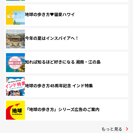
地球の歩き方♥偏愛ハワイ
今年の夏はインスパイアへ！
知れば知るほど好きになる 湘南・江の島
地球の歩き方45周年記念 インド特集
「地球の歩き方」シリーズ広告のご案内
もっと見る