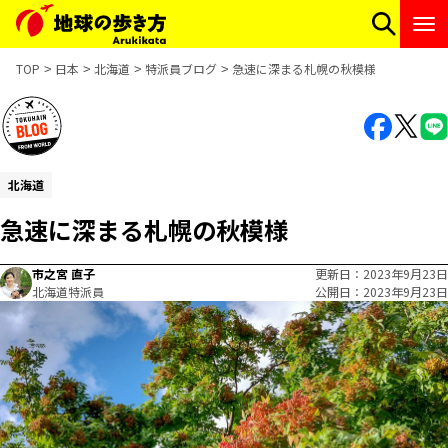
TOP
日本
北海道
特派員ブログ
急速に深まる札幌の秋模様
北海道
急速に深まる札幌の秋模様
市之宮 直子
更新日
2023年9月23日
北海道特派員
公開日
2023年9月23日