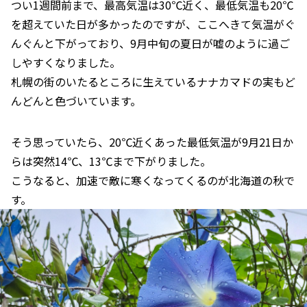
つい1週間前まで、最高気温は30℃近く、最低気温も20℃
を超えていた日が多かったのですが、ここへきて気温がぐ
んぐんと下がっており、9月中旬の夏日が嘘のように過ご
しやすくなりました。
札幌の街のいたるところに生えているナナカマドの実もど
んどんと色づいています。
そう思っていたら、20℃近くあった最低気温が9月21日か
らは突然14℃、13℃まで下がりました。
こうなると、加速で敵に寒くなってくるのが北海道の秋で
す。