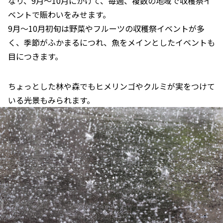
なり、9月～10月にかけて、毎週、複数の地域で収穫祭イ
ベントで賑わいをみせます。
9月～10月初旬は野菜やフルーツの収穫祭イベントが多
く、季節がふかまるにつれ、魚をメインとしたイベントも
目につきます。
ちょっとした林や森でもヒメリンゴやクルミが実をつけて
いる光景もみられます。