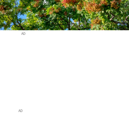
AD
AD