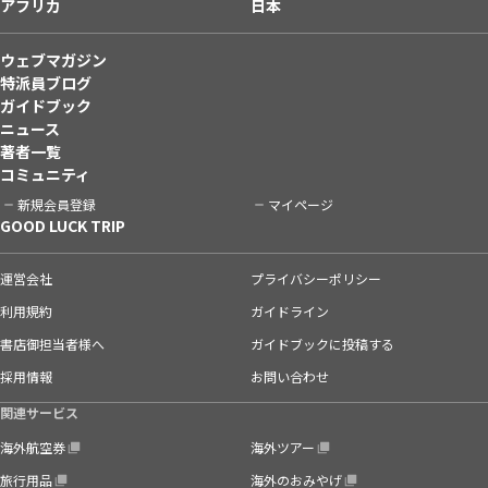
アフリカ
日本
ウェブマガジン
特派員ブログ
ガイドブック
ニュース
著者一覧
コミュニティ
新規会員登録
マイページ
GOOD LUCK TRIP
運営会社
プライバシーポリシー
利用規約
ガイドライン
書店御担当者様へ
ガイドブックに投稿する
採用情報
お問い合わせ
関連サービス
海外航空券
海外ツアー
旅行用品
海外のおみやげ