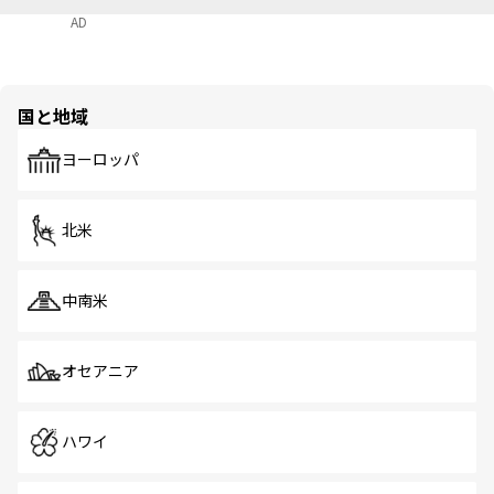
AD
国と地域
ヨーロッパ
北米
中南米
オセアニア
ハワイ