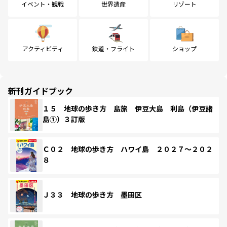
イベント・観戦
世界遺産
リゾート
アクティビティ
鉄道・フライト
ショップ
新刊ガイドブック
１５ 地球の歩き方 島旅 伊豆大島 利島（伊豆諸
島①）３訂版
Ｃ０２ 地球の歩き方 ハワイ島 ２０２７～２０２
８
Ｊ３３ 地球の歩き方 墨田区