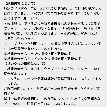
記載内容について
地球の歩き方ウェブに掲載されている情報は、ご利用の際の状況
に適しているか、すべて利用者ご自身の責任で判断していただい
たうえでご活用ください。
掲載情報は、できるだけ最新で正確なものを掲載するように努め
ています。しかし、取材後・掲載後に現地の規則や手続きなど各
種情報が変更されることがあります。また解釈に見解の相違が生
じることもあります。
本ウェブサイトを利用して生じた損失や不都合などについて、弊
社は一切責任を負わないものとします。
※
地球の歩き方ウェブの情報修正・更新依頼
※
地球の歩き方ガイドブックの情報修正・更新依頼
リンク先の情報について
「地球の歩き方」から他のウェブサイトなどへリンクをしている
場合があります。
リンク先のコンテンツ情報は弊社が運営管理しているものではあ
りません。
ご利用の際は、すべて利用者ご自身の責任で判断したうえでご活
用ください。
弊社では情報の信頼性、その利用によって生じた損失や不都合な
どについて、一切責任を負わないものとします。