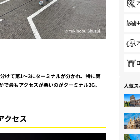
分けて第1〜3にターミナルが分かれ、特に第
かで最もアクセスが悪いのがターミナル2G。
人気ス
アクセス