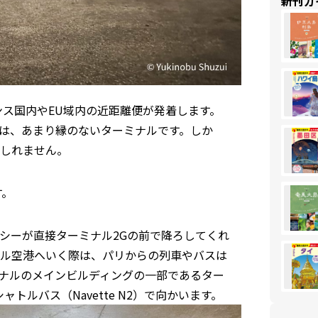
新刊ガ
ンス国内やEU域内の近距離便が発着します。
は、あまり縁のないターミナルです。しか
しれません。
す。
シーが直接ターミナル2Gの前で降ろしてくれ
ル空港へいく際は、パリからの列車やバスは
ミナルのメインビルディングの一部であるター
トルバス（Navette N2）で向かいます。