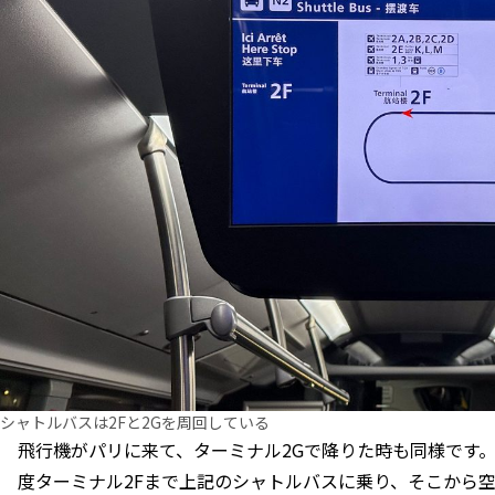
シャトルバスは2Fと2Gを周回している
飛行機がパリに来て、ターミナル2Gで降りた時も同様です
度ターミナル2Fまで上記のシャトルバスに乗り、そこから