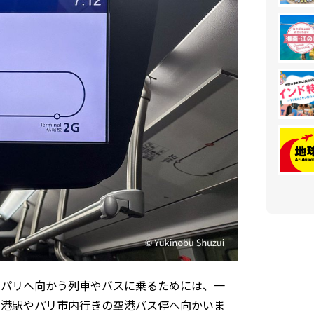
。パリへ向かう列車やバスに乗るためには、一
空港駅やパリ市内行きの空港バス停へ向かいま