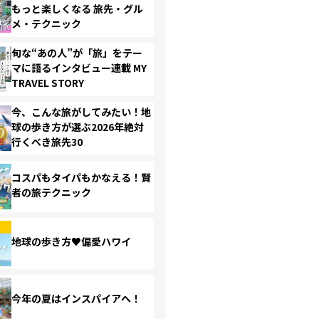
もっと楽しくなる 旅先・グル
メ・テクニック
旬な“あの人”が「旅」をテー
マに語るインタビュー連載 MY
TRAVEL STORY
今、こんな旅がしてみたい！地
球の歩き方が選ぶ2026年絶対
行くべき旅先30
コスパもタイパもかなえる！賢
者の旅テクニック
地球の歩き方♥偏愛ハワイ
今年の夏はインスパイアへ！