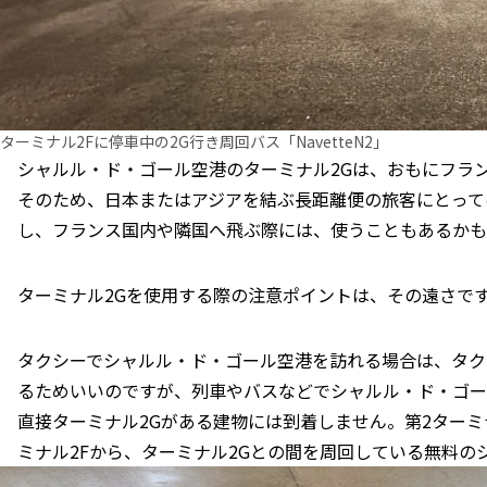
ターミナル2Fに停車中の2G行き周回バス「NavetteN2」
シャルル・ド・ゴール空港のターミナル2Gは、おもにフラ
そのため、日本またはアジアを結ぶ長距離便の旅客にとって
し、フランス国内や隣国へ飛ぶ際には、使うこともあるかも
ターミナル2Gを使用する際の注意ポイントは、その遠さで
タクシーでシャルル・ド・ゴール空港を訪れる場合は、タク
るためいいのですが、列車やバスなどでシャルル・ド・ゴー
直接ターミナル2Gがある建物には到着しません。第2ター
ミナル2Fから、ターミナル2Gとの間を周回している無料のシャ