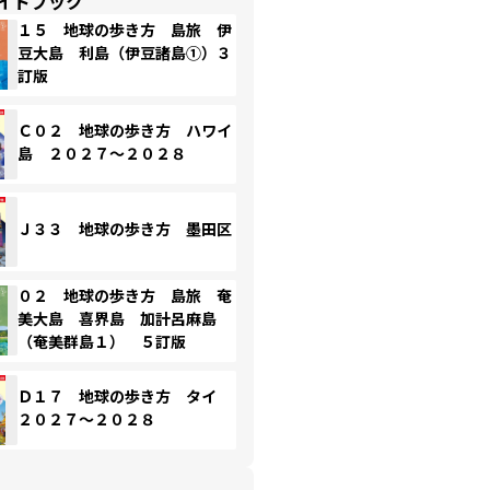
イドブック
１５ 地球の歩き方 島旅 伊
豆大島 利島（伊豆諸島①）３
訂版
Ｃ０２ 地球の歩き方 ハワイ
島 ２０２７～２０２８
Ｊ３３ 地球の歩き方 墨田区
０２ 地球の歩き方 島旅 奄
美大島 喜界島 加計呂麻島
（奄美群島１） ５訂版
Ｄ１７ 地球の歩き方 タイ
２０２７～２０２８