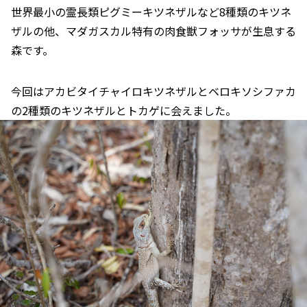
世界最小の霊長類ピグミーキツネザルなど8種類のキツネ
ザルの他、マダガスカル特有の肉食獣フォッサが生息する
森です。
今回はアカビタイチャイロキツネザルとベロキソシファカ
の2種類のキツネザルとトカゲに会えました。