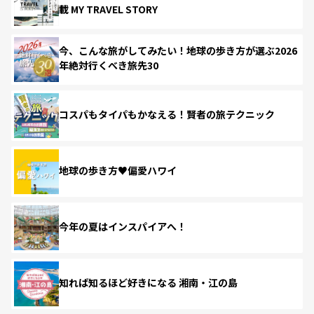
載 MY TRAVEL STORY
今、こんな旅がしてみたい！地球の歩き方が選ぶ2026
年絶対行くべき旅先30
コスパもタイパもかなえる！賢者の旅テクニック
地球の歩き方♥偏愛ハワイ
今年の夏はインスパイアへ！
知れば知るほど好きになる 湘南・江の島