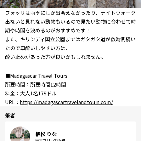
フォッサは雨季にしか出会えなかったり、ナイトウォーク
出ないと見れない動物もいるので見たい動物に合わせて時
期や時間を決めるのがおすすめです！
また、キリンディ国立公園まではガタガタ道が数時間続い
たので車酔いしやすい方は、
酔い止めがあった方が良いかもしれません。
■Madagascar Travel Tours
所要時間：所要時間12時間
料金：大人1名179ドル
URL：
https://madagascartravelandtours.com/
筆者
植松 りな
南アフリカ特派員