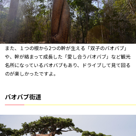
また、１つの根から2つの幹が生える「双子のバオバブ」
や、幹が絡まって成長した「愛し合うバオバブ」など観光
名所になっているバオバブもあり、ドライブして見て回る
のが楽しかったですよ。
バオバブ街道