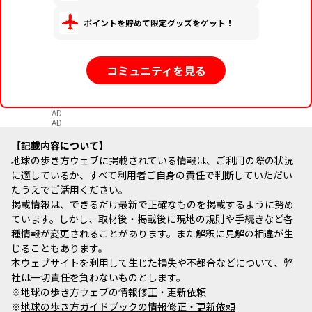
ポイントを貯めて限定グッズをゲット！
コミュニティを見る
AD
AD
記載内容について
地球の歩き方ウェブに掲載されている情報は、ご利用の際の状況
に適しているか、すべて利用者ご自身の責任で判断していただい
たうえでご活用ください。
掲載情報は、できるだけ最新で正確なものを掲載するように努め
ています。しかし、取材後・掲載後に現地の規則や手続きなど各
種情報が変更されることがあります。また解釈に見解の相違が生
じることもあります。
本ウェブサイトを利用して生じた損失や不都合などについて、弊
社は一切責任を負わないものとします。
※
地球の歩き方ウェブの情報修正・更新依頼
※
地球の歩き方ガイドブックの情報修正・更新依頼