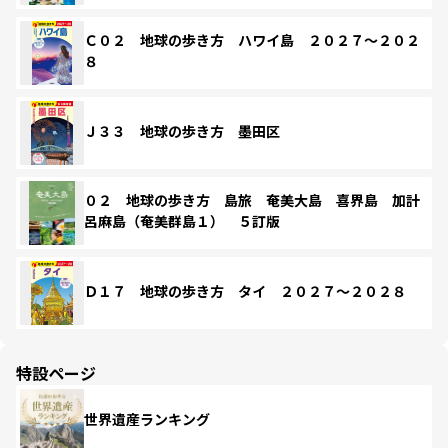
Ｃ０２ 地球の歩き方 ハワイ島 ２０２７～２０２
８
Ｊ３３ 地球の歩き方 墨田区
０２ 地球の歩き方 島旅 奄美大島 喜界島 加計
呂麻島（奄美群島１） ５訂版
Ｄ１７ 地球の歩き方 タイ ２０２７～２０２８
特設ページ
世界遺産ランキング