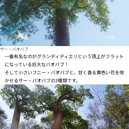
ザー・バオバブ
一番有名なのがグランディディエリという頂上がフラット
になっている巨大なバオバブ！
そして小さいフニー・バオバブと、甘く香る黄色い花を咲
かせるザー・バオバブの3種類です。