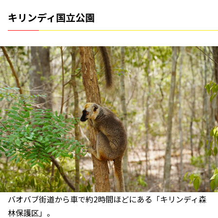
キリンディ国立公園
バオバブ街道から車で約2時間ほどにある「キリンディ森
林保護区」。