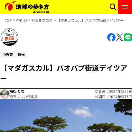
TOP
中近東
特派員ブログ
【マダガスカル】バオバブ街道デイツアー
中近東
観光
【マダガスカル】バオバブ街道デイツア
ー
植松 りな
更新日
2024年5月6日
南アフリカ特派員
公開日
2024年5月6日