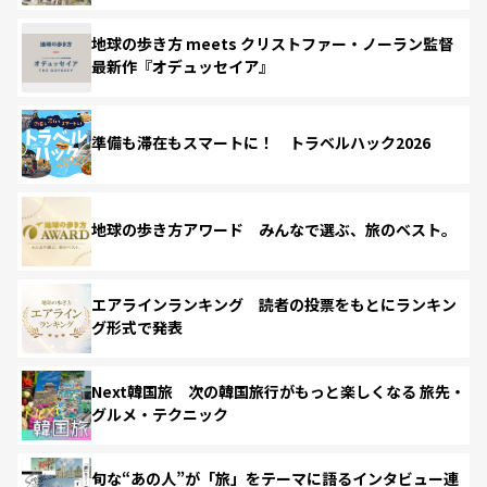
地球の歩き方 meets クリストファー・ノーラン監督
最新作『オデュッセイア』
準備も滞在もスマートに！ トラベルハック2026
地球の歩き方アワード みんなで選ぶ、旅のベスト。
エアラインランキング 読者の投票をもとにランキン
グ形式で発表
Next韓国旅 次の韓国旅行がもっと楽しくなる 旅先・
グルメ・テクニック
旬な“あの人”が「旅」をテーマに語るインタビュー連