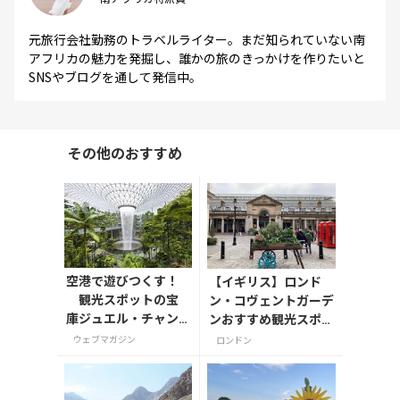
元旅行会社勤務のトラベルライター。まだ知られていない南
アフリカの魅力を発掘し、誰かの旅のきっかけを作りたいと
SNSやブログを通して発信中。
その他のおすすめ
空港で遊びつくす！
【イギリス】ロンド
観光スポットの宝
ン・コヴェントガーデ
庫ジュエル・チャン
ンおすすめ観光スポッ
ギ・エアポート
ト3つ！
ウェブマガジン
ロンドン