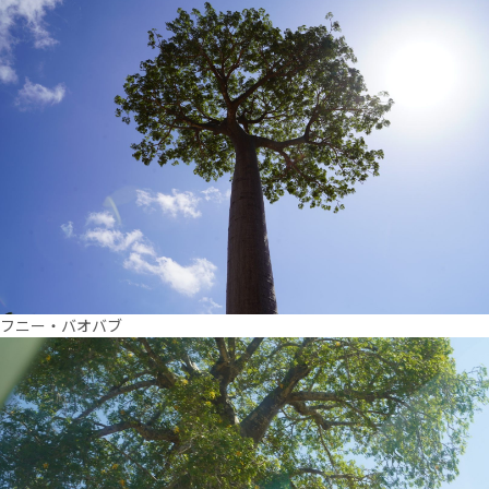
フニー・バオバブ