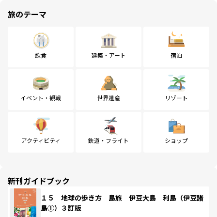
旅のテーマ
飲食
建築・アート
宿泊
イベント・観戦
世界遺産
リゾート
アクティビティ
鉄道・フライト
ショップ
新刊ガイドブック
１５ 地球の歩き方 島旅 伊豆大島 利島（伊豆諸
島①）３訂版