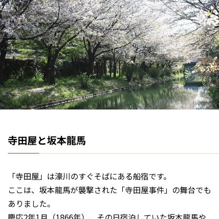
寺田屋と坂本龍馬
「寺田屋」は濠川のすぐそばにある船宿です。
ここは、坂本龍馬が襲撃された「寺田屋事件」の舞台でも
ありました。
慶応2年1月（1866年）、その日宿泊していた坂本龍馬や