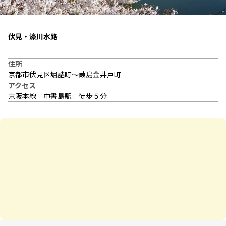
伏見・濠川水路
住所
京都市伏見区堀詰町～葭島金井戸町
アクセス
京阪本線「中書島駅」徒歩５分