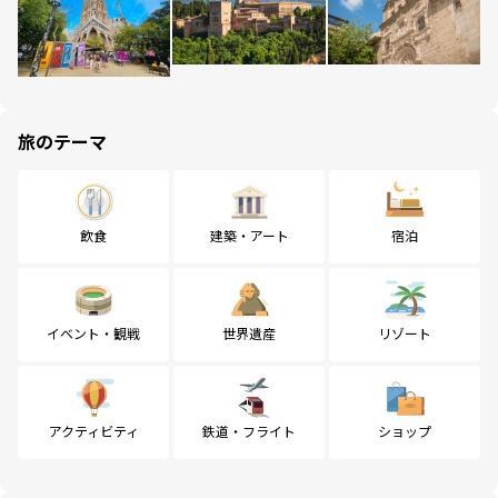
旅のテーマ
飲食
建築・アート
宿泊
イベント・観戦
世界遺産
リゾート
アクティビティ
鉄道・フライト
ショップ