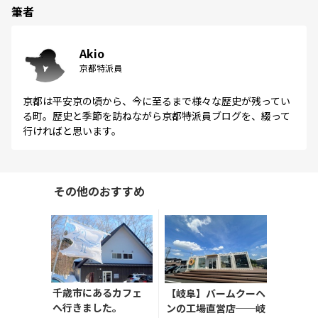
筆者
Akio
京都特派員
京都は平安京の頃から、今に至るまで様々な歴史が残ってい
る町。歴史と季節を訪ねながら京都特派員ブログを、綴って
行ければと思います。
その他のおすすめ
千歳市にあるカフェ
【岐阜】バームクーヘ
へ行きました。
ンの工場直営店──岐