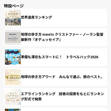
特設ページ
世界遺産ランキング
地球の歩き方 meets クリストファー・ノーラン監督
最新作『オデュッセイア』
準備も滞在もスマートに！ トラベルハック2026
地球の歩き方アワード みんなで選ぶ、旅のベスト。
エアラインランキング 読者の投票をもとにランキン
グ形式で発表