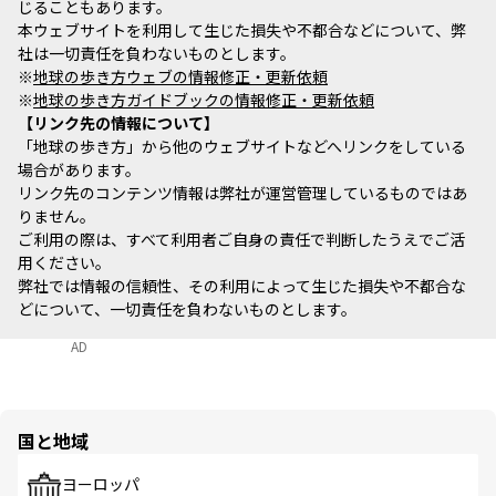
じることもあります。
本ウェブサイトを利用して生じた損失や不都合などについて、弊
社は一切責任を負わないものとします。
※
地球の歩き方ウェブの情報修正・更新依頼
※
地球の歩き方ガイドブックの情報修正・更新依頼
リンク先の情報について
「地球の歩き方」から他のウェブサイトなどへリンクをしている
場合があります。
リンク先のコンテンツ情報は弊社が運営管理しているものではあ
りません。
ご利用の際は、すべて利用者ご自身の責任で判断したうえでご活
用ください。
弊社では情報の信頼性、その利用によって生じた損失や不都合な
どについて、一切責任を負わないものとします。
AD
国と地域
ヨーロッパ