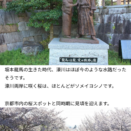
坂本龍馬の生きた時代、濠川はほぼ今のような水路だった
そうです。
濠川両岸に咲く桜は、ほとんどがソメイヨシノです。
京都市内の桜スポットと同時期に見頃を迎えます。