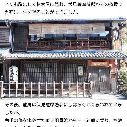
辛くも脱出して材木屋に隠れ、伏見薩摩藩邸からの救援で
九死に一生を得ることができました。
その後、龍馬は伏見薩摩藩邸にしばらくかくまわれていま
したが、
右手の傷を癒やすため寺田屋浜から三十石船に乗り、お龍