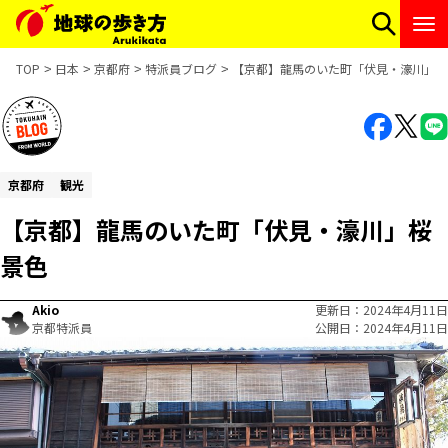
TOP
日本
京都府
特派員ブログ
【京都】龍馬のいた町「伏見・濠川」桜
京都府
観光
【京都】龍馬のいた町「伏見・濠川」桜
景色
Akio
更新日
2024年4月11日
京都特派員
公開日
2024年4月11日