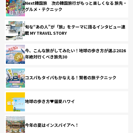
Next韓国旅 次の韓国旅行がもっと楽しくなる 旅先・
グルメ・テクニック
旬な“あの人”が「旅」をテーマに語るインタビュー連
載 MY TRAVEL STORY
今、こんな旅がしてみたい！地球の歩き方が選ぶ2026
年絶対行くべき旅先30
コスパもタイパもかなえる！賢者の旅テクニック
地球の歩き方♥偏愛ハワイ
今年の夏はインスパイアへ！