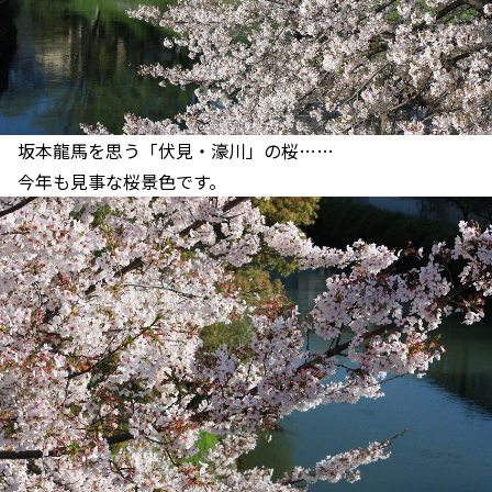
坂本龍馬を思う「伏見・濠川」の桜……
今年も見事な桜景色です。