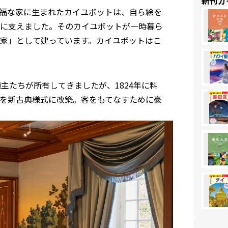
新刊ガ
福な家に生まれたカイユボットは、自ら絵を
に支えました。そのカイユボットが一時暮ら
家」として建っています。カイユボットはこ
主たちが所有してきましたが、1824年に料
を新古典様式に改築。客をもてなすために豪