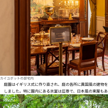
カイユボットの邸宅内
庭園はイギリス式に作り直され、庭の各所に異国風の建物を
しました。特に園内にある氷室は圧巻で、日本風の東屋もあ