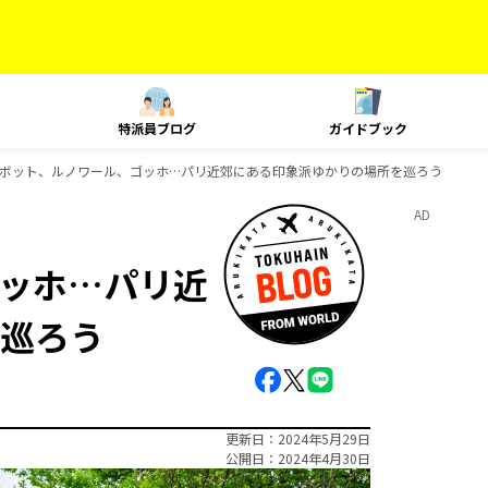
特派員ブログ
ガイドブック
ボット、ルノワール、ゴッホ…パリ近郊にある印象派ゆかりの場所を巡ろう
AD
ッホ…パリ近
巡ろう
更新日
2024年5月29日
公開日
2024年4月30日