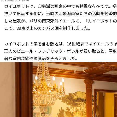
カイユボットは、印象派の画家の中でも特異な存在です。裕
描いて出品する他に、当時の印象派画家たちの活動を経済的
した屋敷が、パリの南東郊外イエールに、「カイユボットの
こで、89点以上のカンバス画を制作しました。
カイユボットの家を含む敷地は、16世紀まではイエールの領
理人のピエール・フレデリック・ボレルが買い取ると、屋敷
奢な室内装飾や調度品をそろえました。