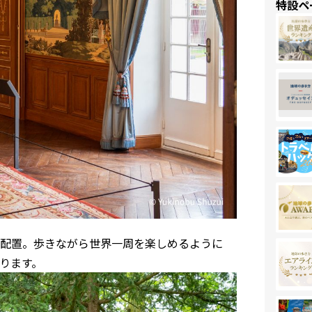
特設ペ
配置。歩きながら世界一周を楽しめるように
ります。