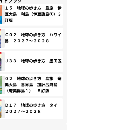
イドブック
１５ 地球の歩き方 島旅 伊
豆大島 利島（伊豆諸島①）３
訂版
Ｃ０２ 地球の歩き方 ハワイ
島 ２０２７～２０２８
Ｊ３３ 地球の歩き方 墨田区
０２ 地球の歩き方 島旅 奄
美大島 喜界島 加計呂麻島
（奄美群島１） ５訂版
Ｄ１７ 地球の歩き方 タイ
２０２７～２０２８