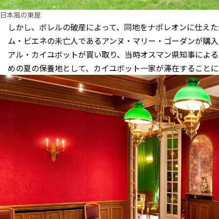
日本風の東屋
しかし、ボレルの破産によって、同地をナポレオンに仕えた
ム・ビエネの未亡人であるアンヌ・マリー・ゴーダンが購入
アル・カイユボットが買い取り、当時オスマン県知事による
めの夏の保養地として、カイユボット一家が滞在することに