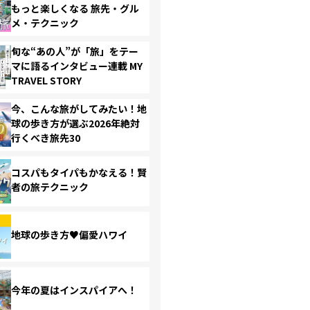
もっと楽しくなる 旅先・グル
メ・テクニック
旬な“あの人”が「旅」をテー
マに語るインタビュー連載 MY
TRAVEL STORY
今、こんな旅がしてみたい！地
球の歩き方が選ぶ2026年絶対
行くべき旅先30
コスパもタイパもかなえる！賢
者の旅テクニック
地球の歩き方♥偏愛ハワイ
今年の夏はインスパイアへ！