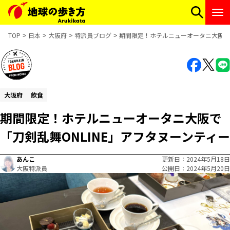
TOP
日本
大阪府
特派員ブログ
期間限定！ホテルニューオータニ大阪で「
大阪府
飲食
期間限定！ホテルニューオータニ大阪で
「刀剣乱舞ONLINE」アフタヌーンティー
あんこ
更新日
2024年5月18日
大阪特派員
公開日
2024年5月20日