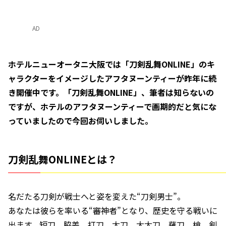
AD
ホテルニューオータニ大阪では「刀剣乱舞ONLINE」のキ
ャラクターをイメージしたアフタヌーンティーが昨年に続
き開催中です。「刀剣乱舞ONLINE」、筆者は知らないの
ですが、ホテルのアフタヌーンティーで画期的だと気にな
っていましたので今回お伺いしました。
刀剣乱舞ONLINEとは？
名だたる刀剣が戦士へと姿を変えた“刀剣男士”。
あなたは彼らを率いる“審神者”となり、歴史を守る戦いに
出ます。短刀、脇差、打刀、太刀、大太刀、薙刀、槍、剣