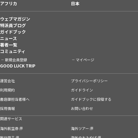
アフリカ
日本
ウェブマガジン
特派員ブログ
ガイドブック
ニュース
著者一覧
コミュニティ
新規会員登録
マイページ
GOOD LUCK TRIP
運営会社
プライバシーポリシー
利用規約
ガイドライン
書店御担当者様へ
ガイドブックに投稿する
採用情報
お問い合わせ
関連サービス
海外航空券
海外ツアー
旅行用品
海外のおみやげ