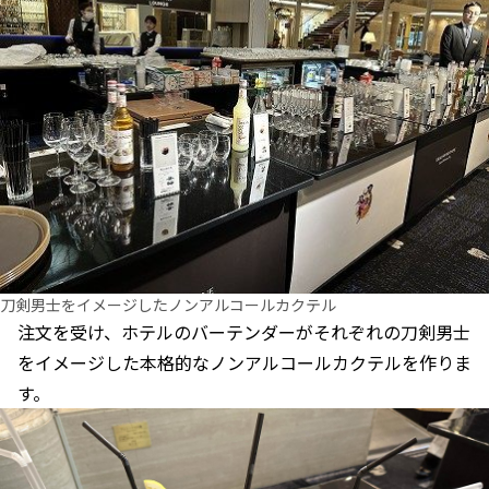
刀剣男士をイメージしたノンアルコールカクテル
注文を受け、ホテルのバーテンダーがそれぞれの刀剣男士
をイメージした本格的なノンアルコールカクテルを作りま
す。