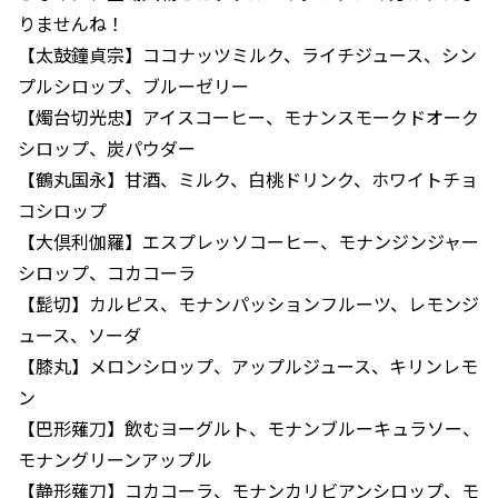
りませんね！
【太鼓鐘貞宗】ココナッツミルク、ライチジュース、シン
プルシロップ、ブルーゼリー
【燭台切光忠】アイスコーヒー、モナンスモークドオーク
シロップ、炭パウダー
【鶴丸国永】甘酒、ミルク、白桃ドリンク、ホワイトチョ
コシロップ
【大倶利伽羅】エスプレッソコーヒー、モナンジンジャー
シロップ、コカコーラ
【髭切】カルピス、モナンパッションフルーツ、レモンジ
ュース、ソーダ
【膝丸】メロンシロップ、アップルジュース、キリンレモ
ン
【巴形薙刀】飲むヨーグルト、モナンブルーキュラソー、
モナングリーンアップル
【静形薙刀】コカコーラ、モナンカリビアンシロップ、モ