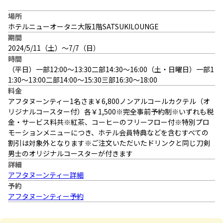
場所
ホテルニューオータニ大阪1階SATSUKILOUNGE
期間
2024/5/11（土）～7/7（日）
時間
（平日）一部12:00～13:30二部14:30～16:00（土・日曜日）一部1
1:30～13:00二部14:00～15:30三部16:30～18:00
料金
アフタヌーンティー1名さま￥6,800ノンアルコールカクテル（オ
リジナルコースター付）各￥1,500※完全事前予約制※いずれも税
金・サービス料共※紅茶、コーヒーのフリーフロー付※特別プロ
モーションメニューにつき、ホテル会員特典などを含むすべての
割引は対象外となります※ご注文いただいたドリンクと同じ刀剣
男士のオリジナルコースターが付きます
詳細
アフタヌーンティー詳細
予約
アフタヌーンティー予約