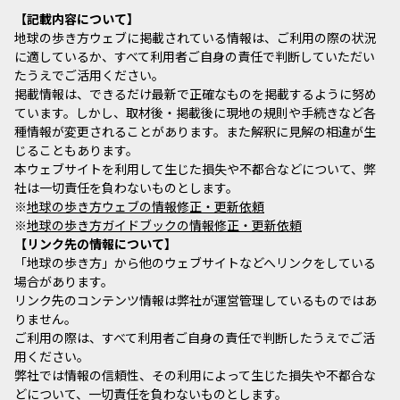
記載内容について
地球の歩き方ウェブに掲載されている情報は、ご利用の際の状況
に適しているか、すべて利用者ご自身の責任で判断していただい
たうえでご活用ください。
掲載情報は、できるだけ最新で正確なものを掲載するように努め
ています。しかし、取材後・掲載後に現地の規則や手続きなど各
種情報が変更されることがあります。また解釈に見解の相違が生
じることもあります。
本ウェブサイトを利用して生じた損失や不都合などについて、弊
社は一切責任を負わないものとします。
※
地球の歩き方ウェブの情報修正・更新依頼
※
地球の歩き方ガイドブックの情報修正・更新依頼
リンク先の情報について
「地球の歩き方」から他のウェブサイトなどへリンクをしている
場合があります。
リンク先のコンテンツ情報は弊社が運営管理しているものではあ
りません。
ご利用の際は、すべて利用者ご自身の責任で判断したうえでご活
用ください。
弊社では情報の信頼性、その利用によって生じた損失や不都合な
どについて、一切責任を負わないものとします。