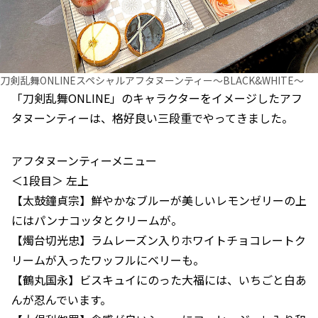
刀剣乱舞ONLINEスペシャルアフタヌーンティー～BLACK&WHITE～
「刀剣乱舞ONLINE」のキャラクターをイメージしたアフ
タヌーンティーは、格好良い三段重でやってきました。
アフタヌーンティーメニュー
＜1段目＞ 左上
【太鼓鐘貞宗】鮮やかなブルーが美しいレモンゼリーの上
にはパンナコッタとクリームが。
【燭台切光忠】ラムレーズン入りホワイトチョコレートク
リームが入ったワッフルにベリーも。
【鶴丸国永】ビスキュイにのった大福には、いちごと白あ
んが忍んでいます。