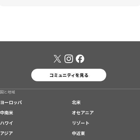
コミュニティを見る
国と地域
ヨーロッパ
北米
中南米
オセアニア
ハワイ
リゾート
アジア
中近東