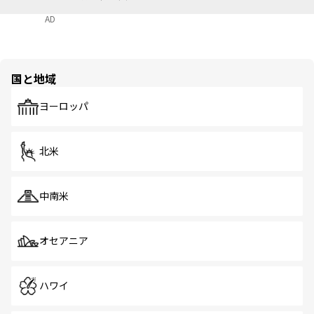
AD
国と地域
ヨーロッパ
北米
中南米
オセアニア
ハワイ