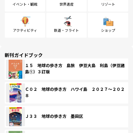
イベント・観戦
世界遺産
リゾート
アクティビティ
鉄道・フライト
ショップ
新刊ガイドブック
１５ 地球の歩き方 島旅 伊豆大島 利島（伊豆諸
島①）３訂版
Ｃ０２ 地球の歩き方 ハワイ島 ２０２７～２０２
８
Ｊ３３ 地球の歩き方 墨田区