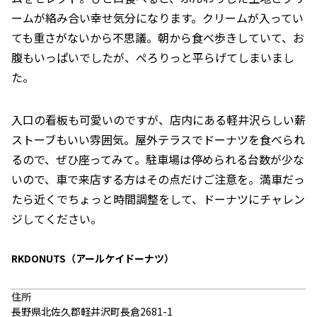
ームが絡み合い幸せ気分になります。クリームが入ってい
ても重さがないから不思議。朝から食べ歩きしていて、お
腹もいっぱいでしたが、ぺろりっと平らげてしまいまし
た。
入口の看板も可愛いのですが、店内にある軽井沢らしい薪
ストーブもいい雰囲気。屋外テラスでドーナツを食べられ
るので、ぜひ座ってみて。駐車場は停められる台数が少な
いので、車で来店する方はその点だけご注意を。満車だっ
たら近くでちょっと時間調整をして、ドーナツにチャレン
ジしてください。
RKDONUTS（アールケイドーナツ）
住所
長野県北佐久郡軽井沢町長倉2681-1