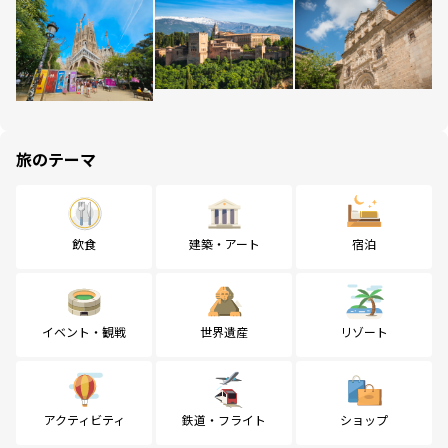
旅のテーマ
飲食
建築・アート
宿泊
イベント・観戦
世界遺産
リゾート
アクティビティ
鉄道・フライト
ショップ