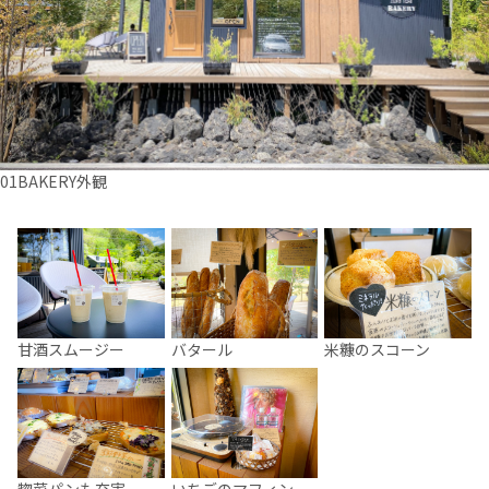
01BAKERY外観
甘酒スムージー
バタール
米糠のスコーン