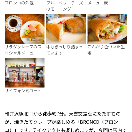
ブロンコの外観
ブルーベリーチーズ
メニュー表
のモーニング
サラダクレープのス
中もぎっしり詰まっ
こんがり色づいた生
ペシャルメニュー
ています
地
サイフォン式コーヒ
ー
軽井沢駅北口から徒歩約7分。東雲交差点にたたずむの
が、焼きたてクレープが楽しめる「BRONCO（ブロン
コ）」です。テイクアウトも楽しめますが、今回は店内で