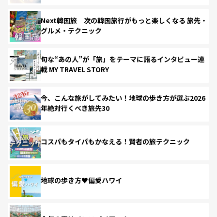
Next韓国旅 次の韓国旅行がもっと楽しくなる 旅先・
グルメ・テクニック
旬な“あの人”が「旅」をテーマに語るインタビュー連
載 MY TRAVEL STORY
今、こんな旅がしてみたい！地球の歩き方が選ぶ2026
年絶対行くべき旅先30
コスパもタイパもかなえる！賢者の旅テクニック
地球の歩き方♥偏愛ハワイ