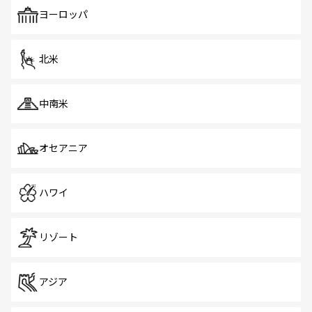
ヨーロッパ
北米
中南米
オセアニア
ハワイ
リゾート
アジア