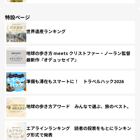
特設ページ
世界遺産ランキング
地球の歩き方 meets クリストファー・ノーラン監督
最新作『オデュッセイア』
準備も滞在もスマートに！ トラベルハック2026
地球の歩き方アワード みんなで選ぶ、旅のベスト。
エアラインランキング 読者の投票をもとにランキン
グ形式で発表