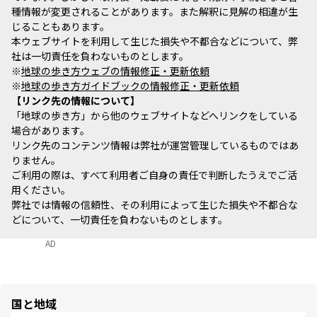
種情報が変更されることがあります。また解釈に見解の相違が生
じることもあります。
本ウェブサイトを利用して生じた損失や不都合などについて、弊
社は一切責任を負わないものとします。
※
地球の歩き方ウェブの情報修正・更新依頼
※
地球の歩き方ガイドブックの情報修正・更新依頼
リンク先の情報について
「地球の歩き方」から他のウェブサイトなどへリンクをしている
場合があります。
リンク先のコンテンツ情報は弊社が運営管理しているものではあ
りません。
ご利用の際は、すべて利用者ご自身の責任で判断したうえでご活
用ください。
弊社では情報の信頼性、その利用によって生じた損失や不都合な
どについて、一切責任を負わないものとします。
AD
国と地域