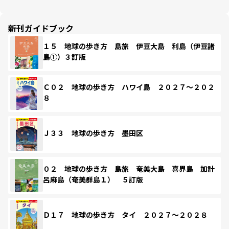
新刊ガイドブック
１５ 地球の歩き方 島旅 伊豆大島 利島（伊豆諸
島①）３訂版
Ｃ０２ 地球の歩き方 ハワイ島 ２０２７～２０２
８
Ｊ３３ 地球の歩き方 墨田区
０２ 地球の歩き方 島旅 奄美大島 喜界島 加計
呂麻島（奄美群島１） ５訂版
Ｄ１７ 地球の歩き方 タイ ２０２７～２０２８