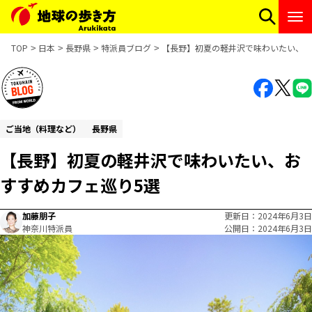
TOP
日本
長野県
特派員ブログ
【長野】初夏の軽井沢で味わいたい、お
ご当地（料理など）
長野県
【長野】初夏の軽井沢で味わいたい、お
すすめカフェ巡り5選
加藤朋子
更新日
2024年6月3日
神奈川特派員
公開日
2024年6月3日