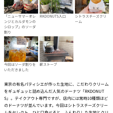
「ニューサマーオレ
RKDONUTS入口
シトラスチーズクリ
ンジとカルダモンの
ーム
シロップ」のソーダ
割り
今回はソーダ割りを
薪ストーブ
いただきました
東京の有名パティシエが作った生地に、こだわりクリーム
をギュギュッと詰め込んだ人気のドーナツ「RKDONUT
S」。テイクアウト専門ですが、店内には常時10種類ほど
のドーナツが並んでいます。今回はシトラスチーズクリー
ムをセレクト。ひと口食べると、ふんわりした生地とクリ