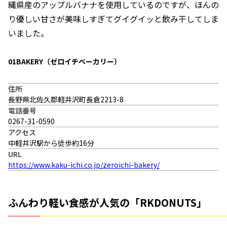
縄県産のアップルバナナを使用しているのですが、ほんの
り優しい甘さが美味しすぎてグイグイッと飲み干してしま
いました。
01BAKERY（ゼロイチベーカリー）
住所
長野県北佐久郡軽井沢町長倉2213-8
電話番号
0267-31-0590
アクセス
中軽井沢駅から徒歩約16分
URL
https://www.kaku-ichi.co.jp/zeroichi-bakery/
ふんわり軽い食感が人気の「RKDONUTS」