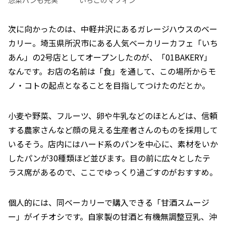
惣菜パンも充実
いちごのマフィン
次に向かったのは、中軽井沢にあるガレージハウスのベー
カリー。埼玉県所沢市にある人気ベーカリーカフェ「いち
あん」の2号店としてオープンしたのが、「01BAKERY」
なんです。お店の名前は「食」を通して、この場所からモ
ノ・コトの起点となることを目指してつけたのだとか。
小麦や野菜、フルーツ、卵や牛乳などのほとんどは、信頼
する農家さんなど顔の見える生産者さんのものを採用して
いるそう。店内にはハード系のパンを中心に、素材をいか
したパンが30種類ほど並びます。目の前に広々としたテ
ラス席があるので、ここでゆっくり過ごすのがおすすめ。
個人的には、同ベーカリーで購入できる「甘酒スムージ
ー」がイチオシです。自家製の甘酒と有機無調整豆乳、沖