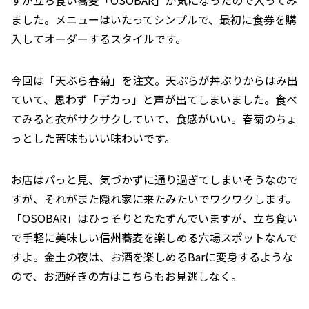
ました。メニューはいたってシンプルで、最初に食券を購
入してオーダーするスタイルです。
今回は「天ぷら春菊」を注文。天ぷらが丼ぶりからはみ出
ていて、思わず「デカっ」と声が出てしまいました。食べ
てみると衣がサクサクしていて、食感がいい。春菊のちょ
っとした苦味もいい味わいです。
お店はパっと見、気づかずに通り過ぎてしまいそうなので
すが、それがまた隠れ家に来たみたいでワクワクします。
「OSOBAR」はひっそりとたたずんでいますが、立ち食い
で手軽に美味しい信州蕎麦を楽しめる穴場スポットなんで
すよ。金土の夜は、お酒を楽しめるBarに変身するような
ので、お酒好きの方はこちらもお見逃しなく。