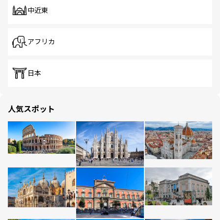
中近東
アフリカ
日本
人気スポット