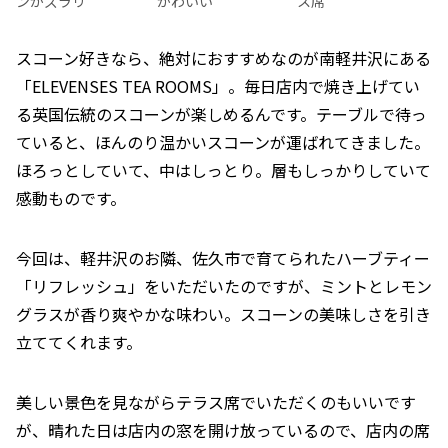
ンがズラリ
ス席
かわいい
スコーン好きなら、絶対におすすめなのが南軽井沢にある
「ELEVENSES TEA ROOMS」。毎日店内で焼き上げてい
る英国伝統のスコーンが楽しめるんです。テーブルで待っ
ていると、ほんのり温かいスコーンが運ばれてきました。
ほろっとしていて、中はしっとり。層もしっかりしていて
感動ものです。
今回は、軽井沢のお隣、佐久市で育てられたハーブティー
「リフレッシュ」をいただいたのですが、ミントとレモン
グラスが香り爽やかな味わい。スコーンの美味しさを引き
立ててくれます。
美しい景色を見ながらテラス席でいただくのもいいです
が、晴れた日は店内の窓を開け放っているので、店内の席