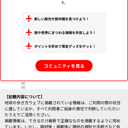
す。
新しい旅先や旅仲間を見つけよう！
旅や世界にまつわる情報を共有しよう！
ポイントを貯めて限定グッズをゲット！
コミュニティを見る
AD
AD
記載内容について
地球の歩き方ウェブに掲載されている情報は、ご利用の際の状況
に適しているか、すべて利用者ご自身の責任で判断していただい
たうえでご活用ください。
掲載情報は、できるだけ最新で正確なものを掲載するように努め
ています。しかし、取材後・掲載後に現地の規則や手続きなど各