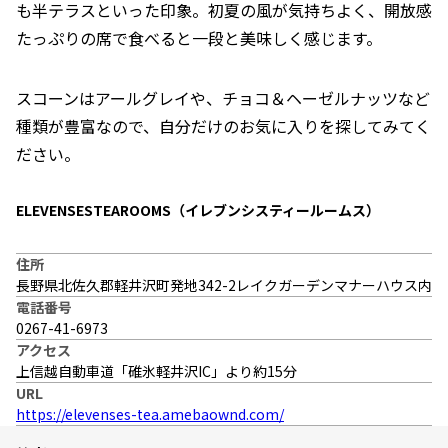
も半テラスといった印象。初夏の風が気持ちよく、開放感
たっぷりの席で食べると一段と美味しく感じます。
スコーンはアールグレイや、チョコ＆ヘーゼルナッツなど
種類が豊富なので、自分だけのお気に入りを探してみてく
ださい。
ELEVENSESTEAROOMS（イレブンシスティールームス）
住所
長野県北佐久郡軽井沢町発地342-2レイクガーデンマナーハウス内
電話番号
0267-41-6973
アクセス
上信越自動車道「碓氷軽井沢IC」より約15分
URL
https://elevenses-tea.amebaownd.com/