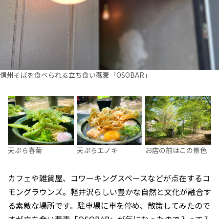
信州そばを食べられる立ち食い蕎麦「OSOBAR」
天ぷら春菊
天ぷらエノキ
お店の前はこの景色
カフェや雑貨屋、コワーキングスペースなどが点在するコ
モングラウンズ。軽井沢らしい豊かな自然と文化が融合す
る素敵な場所です。駐車場に車を停め、散策してみたので
すが立ち食い蕎麦「OSOBAR」が気になったので入ってみ