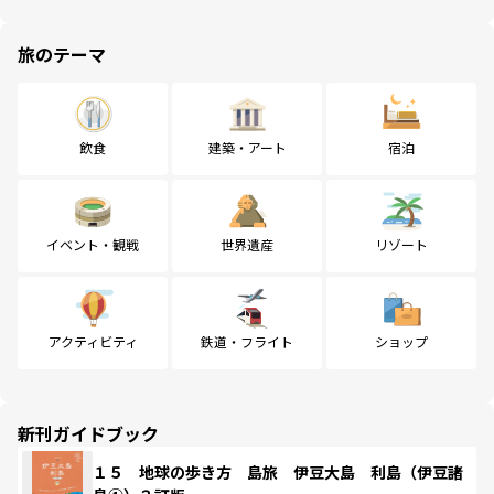
旅のテーマ
飲食
建築・アート
宿泊
イベント・観戦
世界遺産
リゾート
アクティビティ
鉄道・フライト
ショップ
新刊ガイドブック
１５ 地球の歩き方 島旅 伊豆大島 利島（伊豆諸