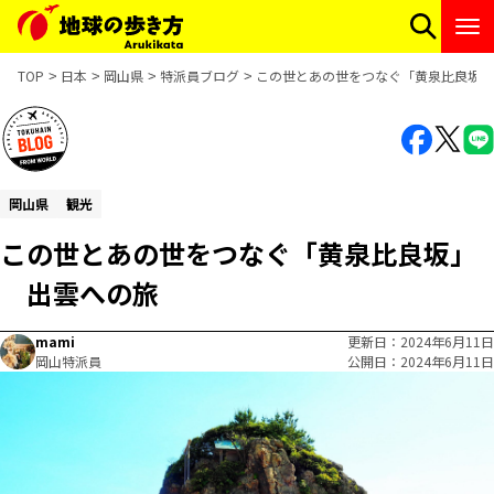
TOP
日本
岡山県
特派員ブログ
この世とあの世をつなぐ「黄泉比良坂」
岡山県
観光
この世とあの世をつなぐ「黄泉比良坂」
出雲への旅
mami
更新日
2024年6月11日
岡山特派員
公開日
2024年6月11日