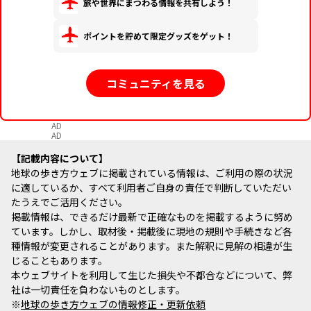
旅や世界にまつわる情報を共有しよう！
ポイントを貯めて限定グッズをゲット！
コミュニティを見る
AD
AD
記載内容について
地球の歩き方ウェブに掲載されている情報は、ご利用の際の状況
に適しているか、すべて利用者ご自身の責任で判断していただい
たうえでご活用ください。
掲載情報は、できるだけ最新で正確なものを掲載するように努め
ています。しかし、取材後・掲載後に現地の規則や手続きなど各
種情報が変更されることがあります。また解釈に見解の相違が生
じることもあります。
本ウェブサイトを利用して生じた損失や不都合などについて、弊
社は一切責任を負わないものとします。
※
地球の歩き方ウェブの情報修正・更新依頼