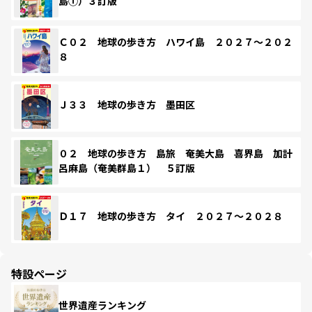
島①）３訂版
Ｃ０２ 地球の歩き方 ハワイ島 ２０２７～２０２
８
Ｊ３３ 地球の歩き方 墨田区
０２ 地球の歩き方 島旅 奄美大島 喜界島 加計
呂麻島（奄美群島１） ５訂版
Ｄ１７ 地球の歩き方 タイ ２０２７～２０２８
特設ページ
世界遺産ランキング