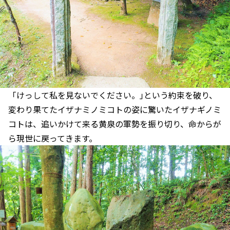
「けっして私を見ないでください。｣という約束を破り、
変わり果てたイザナミノミコトの姿に驚いたイザナギノミ
コトは、追いかけて来る黄泉の軍勢を振り切り、命からが
ら現世に戻ってきます。