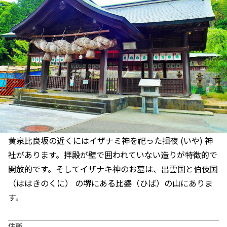
黄泉比良坂の近くにはイザナミ神を祀った揖夜 (いや) 神
社があります。拝殿が壁で囲われていない造りが特徴的で
開放的です。そしてイザナキ神のお墓は、出雲国と伯伎国
（ははきのくに） の堺にある比婆（ひば）の山にありま
す。
住所