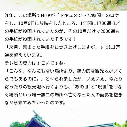
昨年、この場所でNHKが「ドキュメント72時間」のロケ
をし、10月6日に放映をしたところ、1年間に1700通ほど
の手紙が投函されていたのが、その10月だけで2000通も
の手紙が投函されていたそうです！
「来月、集まった手紙をお焚き上げしますが、すでに1万
通を超えています。」
テレビの威力はすごいですね。
「こんな、なんにもない場所より、魅力的な観光地がいく
らでもあるのに。」と仰られましたが、いえいえ、似たり
寄ったりの観光地へ行くよりも、“あの世”と“現世”をつな
ぐ場所という唯一無二の場所へ亡くなった人の面影を抱き
ながら来てみたかったのです。