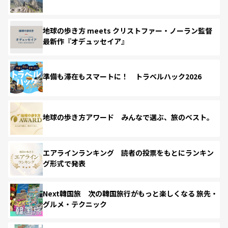
地球の歩き方 meets クリストファー・ノーラン監督
最新作『オデュッセイア』
準備も滞在もスマートに！ トラベルハック2026
地球の歩き方アワード みんなで選ぶ、旅のベスト。
エアラインランキング 読者の投票をもとにランキン
グ形式で発表
Next韓国旅 次の韓国旅行がもっと楽しくなる 旅先・
グルメ・テクニック