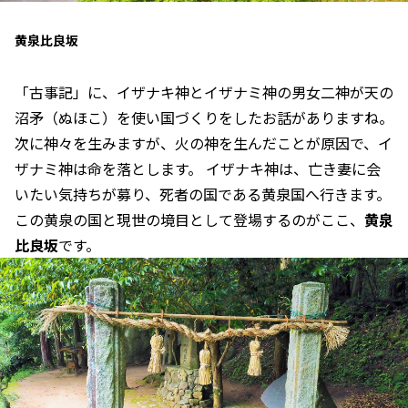
黄泉比良坂
「古事記」に、イザナキ神とイザナミ神の男女二神が天の
沼矛（ぬほこ）を使い国づくりをしたお話がありますね。
次に神々を生みますが、火の神を生んだことが原因で、イ
ザナミ神は命を落とします。 イザナキ神は、亡き妻に会
いたい気持ちが募り、死者の国である黄泉国へ行きます。
この黄泉の国と現世の境目として登場するのがここ、
黄泉
比良坂
です。