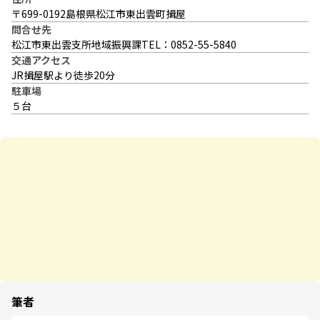
〒699-0192島根県松江市東出雲町揖屋
問合せ先
松江市東出雲支所地域振興課TEL：0852-55-5840
交通アクセス
JR揖屋駅より徒歩20分
駐車場
５台
筆者