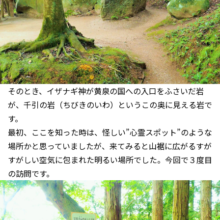
そのとき、イザナギ神が黄泉の国への入口をふさいだ岩
が、千引の岩（ちびきのいわ）というこの奥に見える岩で
す。
最初、ここを知った時は、怪しい”心霊スポット”のような
場所かと思っていましたが、来てみると山裾に広がるすが
すがしい空気に包まれた明るい場所でした。今回で３度目
の訪問です。