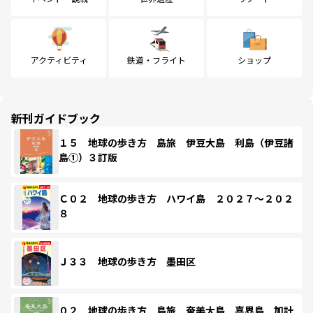
アクティビティ
鉄道・フライト
ショップ
新刊ガイドブック
１５ 地球の歩き方 島旅 伊豆大島 利島（伊豆諸
島①）３訂版
Ｃ０２ 地球の歩き方 ハワイ島 ２０２７～２０２
８
Ｊ３３ 地球の歩き方 墨田区
０２ 地球の歩き方 島旅 奄美大島 喜界島 加計