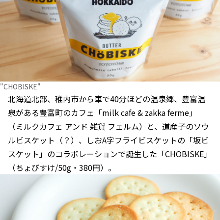
"CHOBISKE"
北海道北部、稚内市から車で40分ほどの温泉郷、豊富温
泉がある豊富町のカフェ「milk cafe & zakka ferme」
（ミルクカフェ アンド 雑貨 フェルム）と、道産子のソウ
ルビスケット（？）、しおA字フライビスケットの「坂ビ
スケット」のコラボレーションで誕生した「CHOBISKE」
（ちょびすけ/50g・380円）。