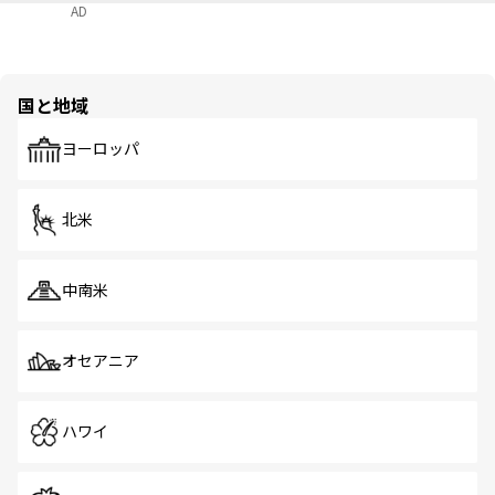
AD
国と地域
ヨーロッパ
北米
中南米
オセアニア
ハワイ