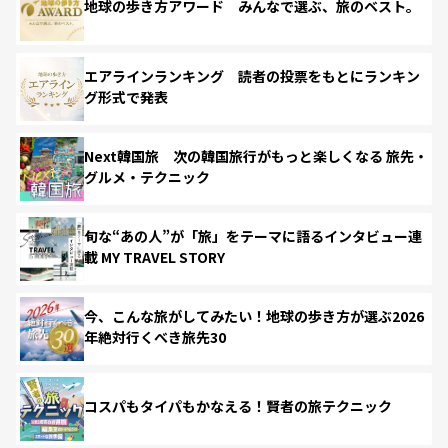
地球の歩き方アワード みんなで選ぶ、旅のベスト。
エアラインランキング 読者の投票をもとにランキン
グ形式で発表
Next韓国旅 次の韓国旅行がもっと楽しくなる 旅先・
グルメ・テクニック
旬な“あの人”が「旅」をテーマに語るインタビュー連
載 MY TRAVEL STORY
今、こんな旅がしてみたい！地球の歩き方が選ぶ2026
年絶対行くべき旅先30
コスパもタイパもかなえる！賢者の旅テクニック