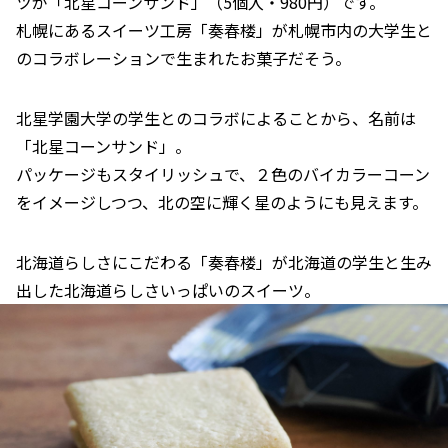
ツが「北星コーンサンド」（5個入・980円）です。
札幌にあるスイーツ工房「奏春楼」が札幌市内の大学生と
のコラボレーションで生まれたお菓子だそう。
北星学園大学の学生とのコラボによることから、名前は
「北星コーンサンド」。
パッケージもスタイリッシュで、２色のバイカラーコーン
をイメージしつつ、北の空に輝く星のようにも見えます。
北海道らしさにこだわる「奏春楼」が北海道の学生と生み
出した北海道らしさいっぱいのスイーツ。