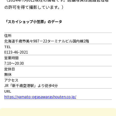
の許可を得て撮影しています。）
「スカイショップ小笠原」のデータ
住所
北海道千歳市美々987－22ターミナルビル国内線2階
TEL
0123-46-2021
営業時間
7:10～20:30
定休日
無休
アクセス
JR「新千歳空港駅」より徒歩4分
URL
https://yamato-ogasawarashouten.co.jp/