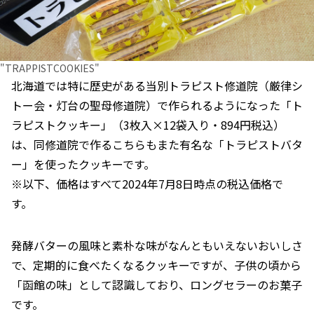
"TRAPPISTCOOKIES"
北海道では特に歴史がある当別トラピスト修道院（厳律シ
トー会・灯台の聖母修道院）で作られるようになった「ト
ラピストクッキー」（3枚入×12袋入り・894円税込）
は、同修道院で作るこちらもまた有名な「トラピストバタ
ー」を使ったクッキーです。
※以下、価格はすべて2024年7月8日時点の税込価格で
す。
発酵バターの風味と素朴な味がなんともいえないおいしさ
で、定期的に食べたくなるクッキーですが、子供の頃から
「函館の味」として認識しており、ロングセラーのお菓子
です。