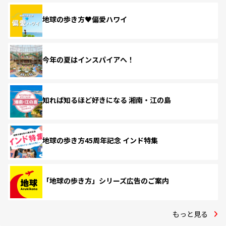
地球の歩き方♥偏愛ハワイ
今年の夏はインスパイアへ！
知れば知るほど好きになる 湘南・江の島
地球の歩き方45周年記念 インド特集
「地球の歩き方」シリーズ広告のご案内
もっと見る