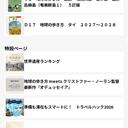
呂麻島（奄美群島１） ５訂版
Ｄ１７ 地球の歩き方 タイ ２０２７～２０２８
特設ページ
世界遺産ランキング
地球の歩き方 meets クリストファー・ノーラン監督
最新作『オデュッセイア』
準備も滞在もスマートに！ トラベルハック2026