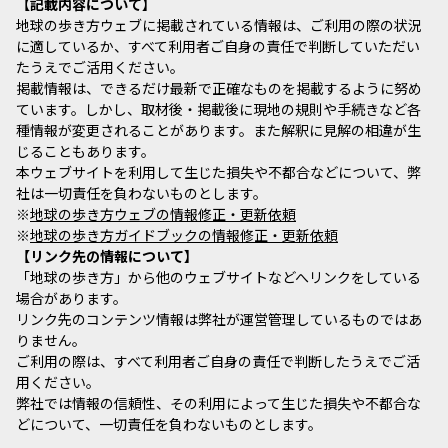
記載内容について
地球の歩き方ウェブに掲載されている情報は、ご利用の際の状況
に適しているか、すべて利用者ご自身の責任で判断していただい
たうえでご活用ください。
掲載情報は、できるだけ最新で正確なものを掲載するように努め
ています。しかし、取材後・掲載後に現地の規則や手続きなど各
種情報が変更されることがあります。また解釈に見解の相違が生
じることもあります。
本ウェブサイトを利用して生じた損失や不都合などについて、弊
社は一切責任を負わないものとします。
※
地球の歩き方ウェブの情報修正・更新依頼
※
地球の歩き方ガイドブックの情報修正・更新依頼
リンク先の情報について
「地球の歩き方」から他のウェブサイトなどへリンクをしている
場合があります。
リンク先のコンテンツ情報は弊社が運営管理しているものではあ
りません。
ご利用の際は、すべて利用者ご自身の責任で判断したうえでご活
用ください。
弊社では情報の信頼性、その利用によって生じた損失や不都合な
どについて、一切責任を負わないものとします。