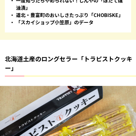
一度知ったらやめられない！しんやの「ほたて燻
油漬」
道北・豊富町のおいしさたっぷり「CHOBISKE」
「スカイショップ小笠原」のデータ
北海道土産のロングセラー「トラピストクッキ
ー」