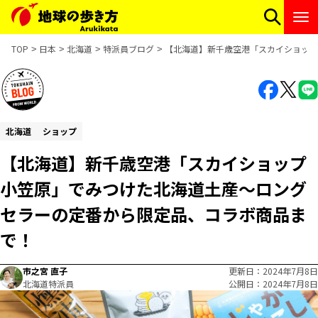
TOP
日本
北海道
特派員ブログ
【北海道】新千歳空港「スカイショップ
北海道
ショップ
【北海道】新千歳空港「スカイショップ
小笠原」でみつけた北海道土産～ロング
セラーの定番から限定品、コラボ商品ま
で！
市之宮 直子
更新日
2024年7月8日
北海道特派員
公開日
2024年7月8日