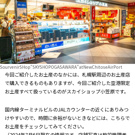
SourvenirSHop"SKYSHOPOGASAWARA"atNewChitoseAirPort
今回ご紹介したお土産のなかには、札幌駅周辺のお土産店
で購入できるものもありますが、今回ご紹介した空港限定
お土産すべて扱っているのがスカイショップ小笠原です。
国内線ターミナルビルのJALカウンターの近くにありみつ
けやすいので、時間に余裕がないときなどには、こちらで
お土産をチェックしてみてください。
（2024年7月6日現在の情報です。店舗写真は施設管理者