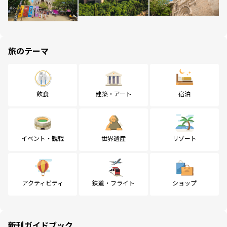
旅のテーマ
飲食
建築・アート
宿泊
イベント・観戦
世界遺産
リゾート
アクティビティ
鉄道・フライト
ショップ
新刊ガイドブック