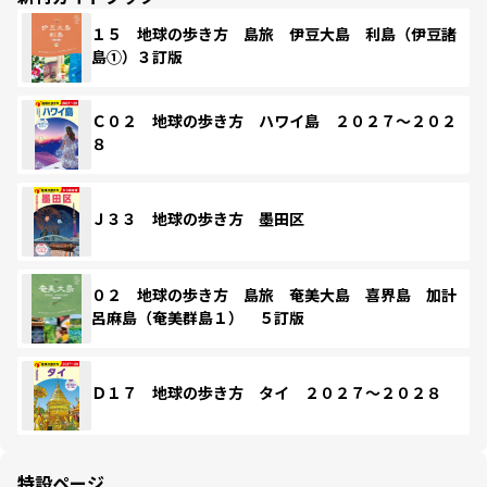
１５ 地球の歩き方 島旅 伊豆大島 利島（伊豆諸
島①）３訂版
Ｃ０２ 地球の歩き方 ハワイ島 ２０２７～２０２
８
Ｊ３３ 地球の歩き方 墨田区
０２ 地球の歩き方 島旅 奄美大島 喜界島 加計
呂麻島（奄美群島１） ５訂版
Ｄ１７ 地球の歩き方 タイ ２０２７～２０２８
特設ページ