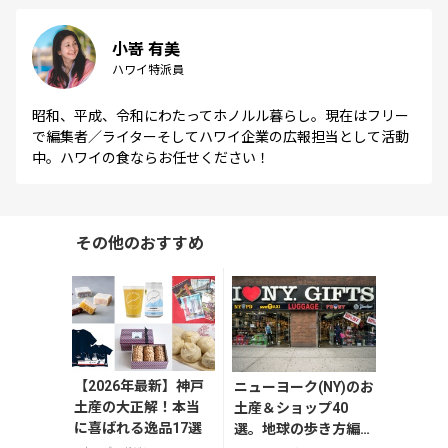
小嵜 有美
ハワイ特派員
昭和、平成、令和にわたってホノルル暮らし。現在はフリー
で編集者／ライターそしてハワイ企業の広報担当として活動
中。ハワイの食ならお任せください！
その他のおすすめ
【2026年最新】神戸
ニューヨーク(NY)のお
土産の大正解！本当
土産＆ショップ40
に喜ばれる逸品17選
選。地球の歩き方編集