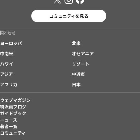
コミュニティを見る
国と地域
ヨーロッパ
北米
中南米
オセアニア
ハワイ
リゾート
アジア
中近東
アフリカ
日本
ウェブマガジン
特派員ブログ
ガイドブック
ニュース
著者一覧
コミュニティ