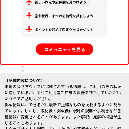
新しい旅先や旅仲間を見つけよう！
旅や世界にまつわる情報を共有しよう！
ポイントを貯めて限定グッズをゲット！
コミュニティを見る
AD
AD
記載内容について
地球の歩き方ウェブに掲載されている情報は、ご利用の際の状況
に適しているか、すべて利用者ご自身の責任で判断していただい
たうえでご活用ください。
掲載情報は、できるだけ最新で正確なものを掲載するように努め
ています。しかし、取材後・掲載後に現地の規則や手続きなど各
種情報が変更されることがあります。また解釈に見解の相違が生
じることもあります。
本ウェブサイトを利用して生じた損失や不都合などについて、弊