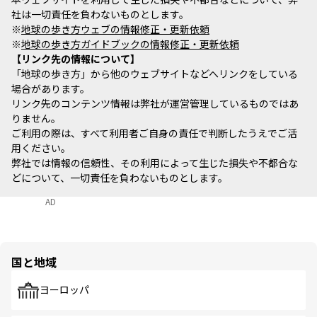
社は一切責任を負わないものとします。
※
地球の歩き方ウェブの情報修正・更新依頼
※
地球の歩き方ガイドブックの情報修正・更新依頼
リンク先の情報について
「地球の歩き方」から他のウェブサイトなどへリンクをしている
場合があります。
リンク先のコンテンツ情報は弊社が運営管理しているものではあ
りません。
ご利用の際は、すべて利用者ご自身の責任で判断したうえでご活
用ください。
弊社では情報の信頼性、その利用によって生じた損失や不都合な
どについて、一切責任を負わないものとします。
AD
国と地域
ヨーロッパ