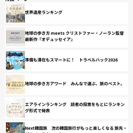
世界遺産ランキング
地球の歩き方 meets クリストファー・ノーラン監督
最新作『オデュッセイア』
準備も滞在もスマートに！ トラベルハック2026
地球の歩き方アワード みんなで選ぶ、旅のベスト。
エアラインランキング 読者の投票をもとにランキン
グ形式で発表
Next韓国旅 次の韓国旅行がもっと楽しくなる 旅先・