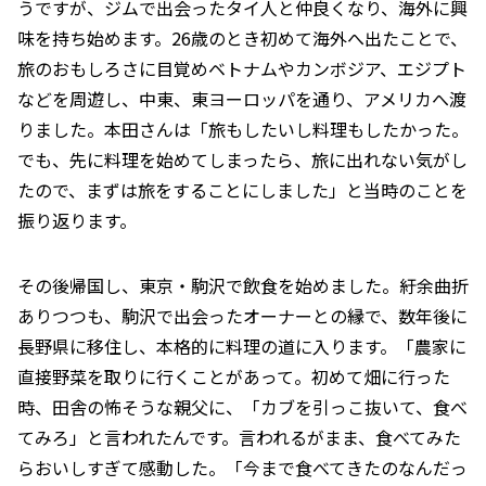
うですが、ジムで出会ったタイ人と仲良くなり、海外に興
味を持ち始めます。26歳のとき初めて海外へ出たことで、
旅のおもしろさに目覚めベトナムやカンボジア、エジプト
などを周遊し、中東、東ヨーロッパを通り、アメリカへ渡
りました。本田さんは「旅もしたいし料理もしたかった。
でも、先に料理を始めてしまったら、旅に出れない気がし
たので、まずは旅をすることにしました」と当時のことを
振り返ります。
その後帰国し、東京・駒沢で飲食を始めました。紆余曲折
ありつつも、駒沢で出会ったオーナーとの縁で、数年後に
長野県に移住し、本格的に料理の道に入ります。「農家に
直接野菜を取りに行くことがあって。初めて畑に行った
時、田舎の怖そうな親父に、「カブを引っこ抜いて、食べ
てみろ」と言われたんです。言われるがまま、食べてみた
らおいしすぎて感動した。「今まで食べてきたのなんだっ