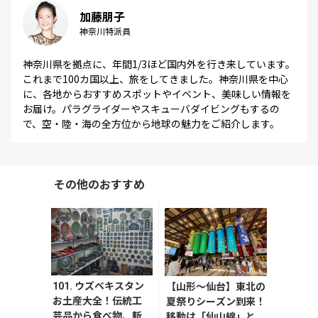
加藤朋子
神奈川特派員
神奈川県を拠点に、年間1/3ほど国内外を行き来しています。
これまで100カ国以上、旅をしてきました。​神奈川県を中心
に、各地からおすすめスポットやイベント、美味しい情報を
お届け。パラグライダーやスキューバダイビングもするの
で、空・陸・海の全方位から地球の魅力をご紹介します。
その他のおすすめ
101. ウズベキスタン
【山形〜仙台】東北の
お土産大全！伝統工
夏祭りシーズン到来！
芸品から食べ物、斬
移動は「仙山線」と