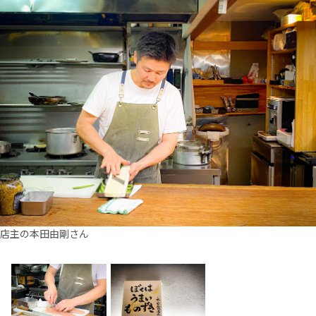
店主の本田由剛さん