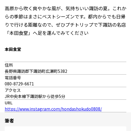
高原から吹く爽やかな風が、気持ちいい諏訪の夏。これか
らの季節はまさにベストシーズンです。都内からでも日帰
りで行ける距離なので、ぜひプチトリップで下諏訪の名店
「本田食堂」へ足を運んでみてください
本田食堂
住所
長野県諏訪郡下諏訪町広瀬町5382
電話番号
080-8729-6671
アクセス
JR中央本線下諏訪駅から徒歩5分
URL
https://www.instagram.com/hondashokudo0808/
筆者