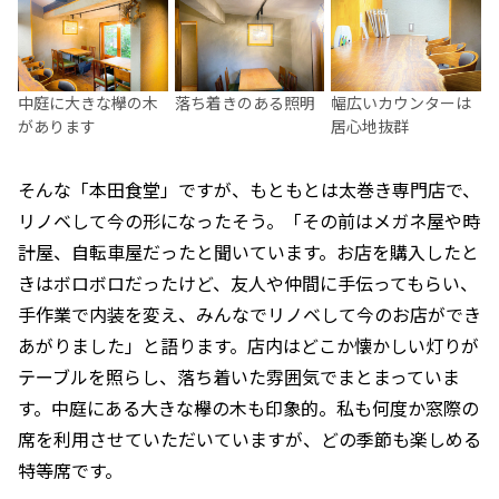
中庭に大きな欅の木
落ち着きのある照明
幅広いカウンターは
があります
居心地抜群
そんな「本田食堂」ですが、もともとは太巻き専門店で、
リノベして今の形になったそう。「その前はメガネ屋や時
計屋、自転車屋だったと聞いています。お店を購入したと
きはボロボロだったけど、友人や仲間に手伝ってもらい、
手作業で内装を変え、みんなでリノベして今のお店ができ
あがりました」と語ります。店内はどこか懐かしい灯りが
テーブルを照らし、落ち着いた雰囲気でまとまっていま
す。中庭にある大きな欅の木も印象的。私も何度か窓際の
席を利用させていただいていますが、どの季節も楽しめる
特等席です。