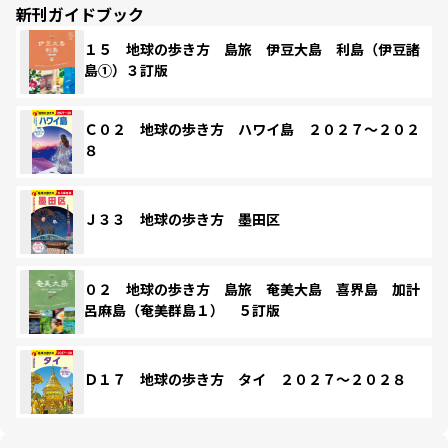
新刊ガイドブック
１５ 地球の歩き方 島旅 伊豆大島 利島（伊豆諸
島①）３訂版
Ｃ０２ 地球の歩き方 ハワイ島 ２０２７～２０２
８
Ｊ３３ 地球の歩き方 墨田区
０２ 地球の歩き方 島旅 奄美大島 喜界島 加計
呂麻島（奄美群島１） ５訂版
Ｄ１７ 地球の歩き方 タイ ２０２７～２０２８