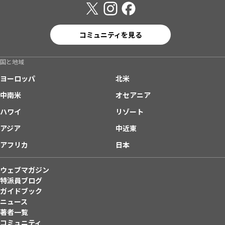
コミュニティを見る
国と地域
ヨーロッパ
北米
中南米
オセアニア
ハワイ
リゾート
アジア
中近東
アフリカ
日本
ウェブマガジン
特派員ブログ
ガイドブック
ニュース
著者一覧
コミュニティ