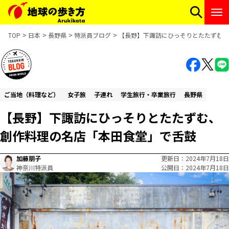
TOP
日本
長野県
特派員ブログ
【長野】下諏訪にひっそりとたたずむ、
ご当地（料理など）
女子旅
子連れ
学生旅行・卒業旅行
長野県
【長野】下諏訪にひっそりとたたずむ、
創作料理の名店「本田食堂」で舌鼓
加藤朋子
更新日
2024年7月18日
神奈川特派員
公開日
2024年7月18日