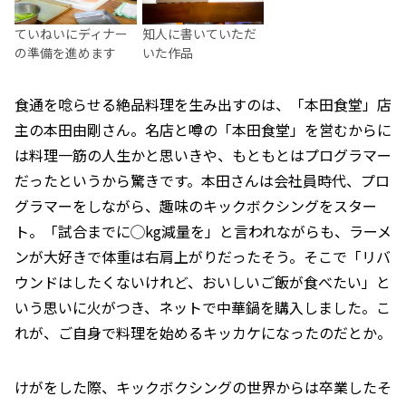
ていねいにディナー
知人に書いていただ
の準備を進めます
いた作品
食通を唸らせる絶品料理を生み出すのは、「本田食堂」店
主の本田由剛さん。名店と噂の「本田食堂」を営むからに
は料理一筋の人生かと思いきや、もともとはプログラマー
だったというから驚きです。本田さんは会社員時代、プロ
グラマーをしながら、趣味のキックボクシングをスター
ト。「試合までに◯kg減量を」と言われながらも、ラーメ
ンが大好きで体重は右肩上がりだったそう。そこで「リバ
ウンドはしたくないけれど、おいしいご飯が食べたい」と
いう思いに火がつき、ネットで中華鍋を購入しました。こ
れが、ご自身で料理を始めるキッカケになったのだとか。
けがをした際、キックボクシングの世界からは卒業したそ