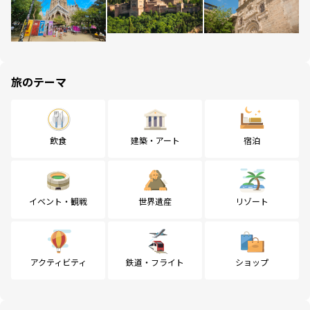
旅のテーマ
飲食
建築・アート
宿泊
イベント・観戦
世界遺産
リゾート
アクティビティ
鉄道・フライト
ショップ