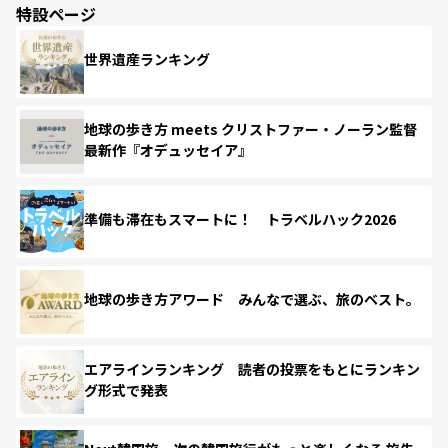
特設ページ
世界遺産ランキング
地球の歩き方 meets クリストファー・ノーラン監督
最新作『オデュッセイア』
準備も滞在もスマートに！ トラベルハック2026
地球の歩き方アワード みんなで選ぶ、旅のベスト。
エアラインランキング 読者の投票をもとにランキン
グ形式で発表