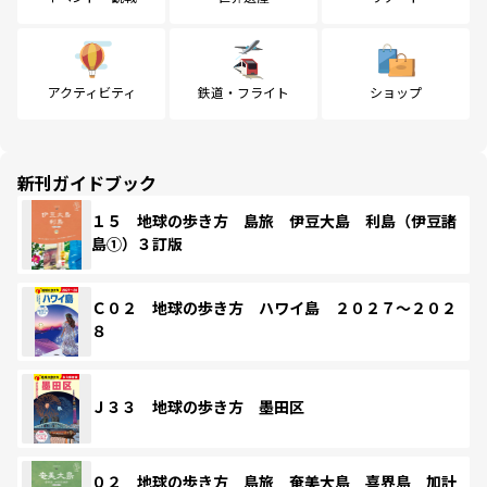
アクティビティ
鉄道・フライト
ショップ
新刊ガイドブック
１５ 地球の歩き方 島旅 伊豆大島 利島（伊豆諸
島①）３訂版
Ｃ０２ 地球の歩き方 ハワイ島 ２０２７～２０２
８
Ｊ３３ 地球の歩き方 墨田区
０２ 地球の歩き方 島旅 奄美大島 喜界島 加計