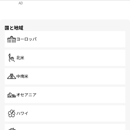
AD
国と地域
ヨーロッパ
北米
中南米
オセアニア
ハワイ