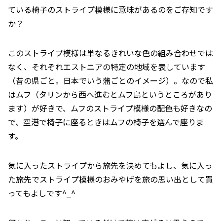
ている椅子のストライプ模様に意味があるのをご存知です
か？
このストライプ模様は単なるきれいな色の組み合わせでは
なく、それぞれエストニアの特定の地域を表しています
（昔の県ごと。日本でいう藩ごとのイメージ）。なので私
はムフ（タリンから西へ進むとムフ島というところがあり
ます）が好きで、ムフのストライプ模様の配色も好きなの
で、空港で椅子に座るときはムフの椅子を選んで座りま
す。
気に入ったストライプから旅先を決めてもよし、気に入っ
た旅先でストライプ模様のおみやげを旅の思い出として買
ってもよしです^_^