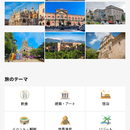
旅のテーマ
飲食
建築・アート
宿泊
イベント・観戦
世界遺産
リゾート