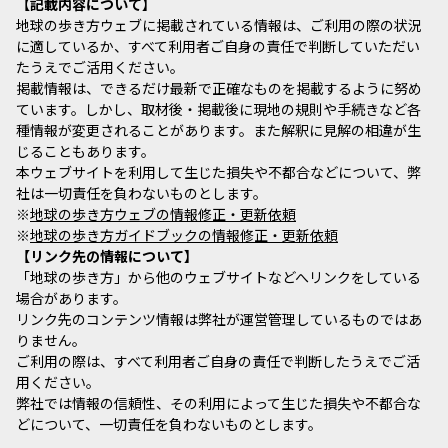
記載内容について
地球の歩き方ウェブに掲載されている情報は、ご利用の際の状況
に適しているか、すべて利用者ご自身の責任で判断していただい
たうえでご活用ください。
掲載情報は、できるだけ最新で正確なものを掲載するように努め
ています。しかし、取材後・掲載後に現地の規則や手続きなど各
種情報が変更されることがあります。また解釈に見解の相違が生
じることもあります。
本ウェブサイトを利用して生じた損失や不都合などについて、弊
社は一切責任を負わないものとします。
※
地球の歩き方ウェブの情報修正・更新依頼
※
地球の歩き方ガイドブックの情報修正・更新依頼
リンク先の情報について
「地球の歩き方」から他のウェブサイトなどへリンクをしている
場合があります。
リンク先のコンテンツ情報は弊社が運営管理しているものではあ
りません。
ご利用の際は、すべて利用者ご自身の責任で判断したうえでご活
用ください。
弊社では情報の信頼性、その利用によって生じた損失や不都合な
どについて、一切責任を負わないものとします。