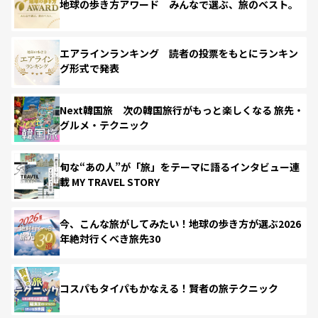
地球の歩き方アワード みんなで選ぶ、旅のベスト。
エアラインランキング 読者の投票をもとにランキン
グ形式で発表
Next韓国旅 次の韓国旅行がもっと楽しくなる 旅先・
グルメ・テクニック
旬な“あの人”が「旅」をテーマに語るインタビュー連
載 MY TRAVEL STORY
今、こんな旅がしてみたい！地球の歩き方が選ぶ2026
年絶対行くべき旅先30
コスパもタイパもかなえる！賢者の旅テクニック