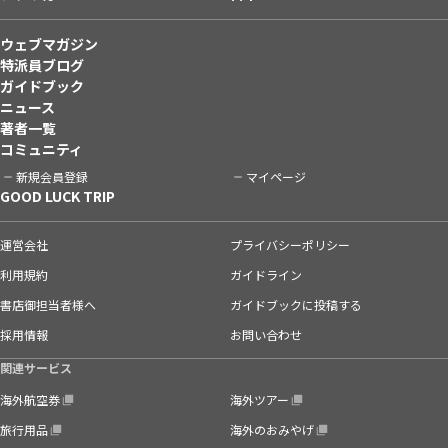
ウェブマガジン
特派員ブログ
ガイドブック
ニュース
著者一覧
コミュニティ
新規会員登録
マイページ
GOOD LUCK TRIP
運営会社
プライバシーポリシー
利用規約
ガイドライン
書店御担当者様へ
ガイドブックに投稿する
採用情報
お問い合わせ
関連サービス
海外航空券
海外ツアー
旅行用品
海外のおみやげ