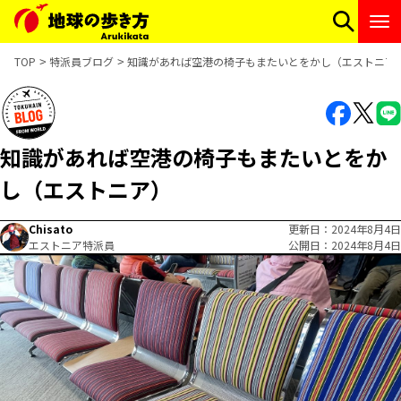
TOP
特派員ブログ
知識があれば空港の椅子もまたいとをかし（エストニア
知識があれば空港の椅子もまたいとをか
し（エストニア）
Chisato
更新日
2024年8月4日
エストニア特派員
公開日
2024年8月4日