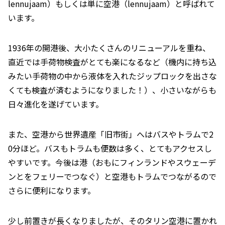
lennujaam）もしくは単に空港（lennujaam）と呼ばれて
います。
1936年の開港後、大小たくさんのリニューアルを重ね、
直近では手荷物検査がとても楽になるなど（機内に持ち込
みたい手荷物の中から液体を入れたジップロックを出さな
くても検査が済むようになりました！）、小さいながらも
日々進化を遂げています。
また、空港から世界遺産「旧市街」へはバスやトラムで2
0分ほど。バスもトラムも便数は多く、とてもアクセスし
やすいです。今後は港（おもにフィンランドやスウェーデ
ンとをフェリーでつなぐ）と空港もトラムでつながるので
さらに便利になります。
少し前置きが長くなりましたが、そのタリン空港に置かれ