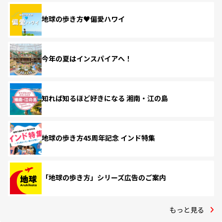
地球の歩き方♥偏愛ハワイ
今年の夏はインスパイアへ！
知れば知るほど好きになる 湘南・江の島
地球の歩き方45周年記念 インド特集
「地球の歩き方」シリーズ広告のご案内
もっと見る