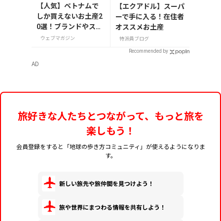
【人気】ベトナムで
【エクアドル】スーパ
しか買えないお土産2
ーで手に入る！在住者
0選！ブランドやスー
オススメお土産
パーのお菓子や雑貨
ウェブマガジン
特派員ブログ
まで紹介
Recommended by
AD
旅好きな人たちとつながって、もっと旅を
楽しもう！
会員登録をすると「地球の歩き方コミュニティ」が使えるようになりま
す。
新しい旅先や旅仲間を見つけよう！
旅や世界にまつわる情報を共有しよう！