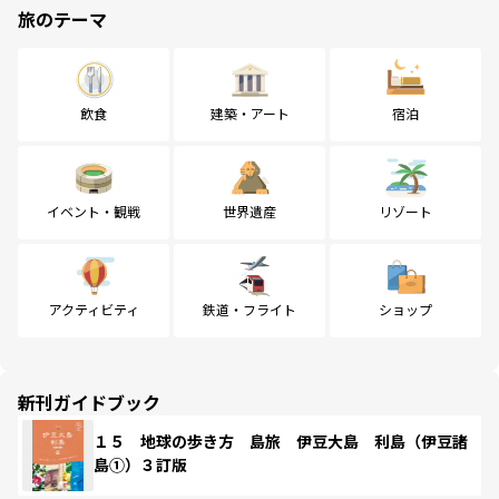
旅のテーマ
飲食
建築・アート
宿泊
イベント・観戦
世界遺産
リゾート
アクティビティ
鉄道・フライト
ショップ
新刊ガイドブック
１５ 地球の歩き方 島旅 伊豆大島 利島（伊豆諸
島①）３訂版