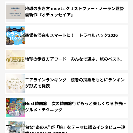
地球の歩き方 meets クリストファー・ノーラン監督
最新作『オデュッセイア』
準備も滞在もスマートに！ トラベルハック2026
地球の歩き方アワード みんなで選ぶ、旅のベスト。
エアラインランキング 読者の投票をもとにランキン
グ形式で発表
Next韓国旅 次の韓国旅行がもっと楽しくなる 旅先・
グルメ・テクニック
旬な“あの人”が「旅」をテーマに語るインタビュー連