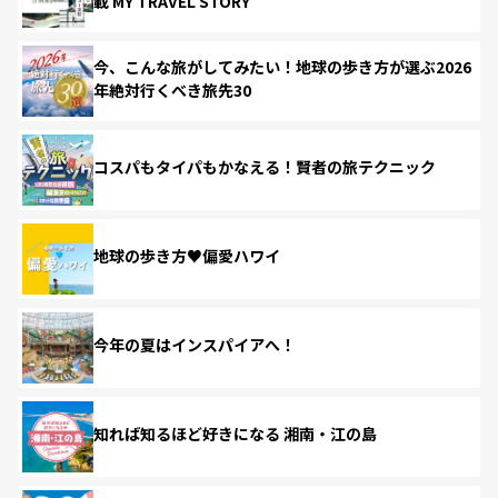
載 MY TRAVEL STORY
今、こんな旅がしてみたい！地球の歩き方が選ぶ2026
年絶対行くべき旅先30
コスパもタイパもかなえる！賢者の旅テクニック
地球の歩き方♥偏愛ハワイ
今年の夏はインスパイアへ！
知れば知るほど好きになる 湘南・江の島