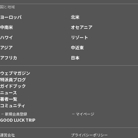
国と地域
ヨーロッパ
北米
中南米
オセアニア
ハワイ
リゾート
アジア
中近東
アフリカ
日本
ウェブマガジン
特派員ブログ
ガイドブック
ニュース
著者一覧
コミュニティ
新規会員登録
マイページ
GOOD LUCK TRIP
運営会社
プライバシーポリシー