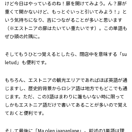
けど今日はやっているのね！扉を開けてみよう。ん？扉が
重くて開かないけど、もっとぐいっと引いてみよう！」と
いう気持ちになり、吉につながることが多いと思います
（※エストニアの扉はたいてい重たいです）。この単語も
ぜひ頭の片隅に。
そしてもうひとつ覚えるとしたら、閉店中を意味する「su
letud」も便利です。
もちろん、エストニアの観光エリアであればほぼ英語が通
じますし、歴史的背景からロシア語は地方でもどこでも通
じます。ただ、この3語はまわりに誰もいない時に限って
しかもエストニア語だけで書いてあることが多いので覚え
ておくと便利です。
そして最後に「Ma olen jaapanlane」。前述の3単語は理