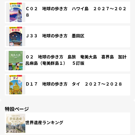
Ｃ０２ 地球の歩き方 ハワイ島 ２０２７～２０２
８
Ｊ３３ 地球の歩き方 墨田区
０２ 地球の歩き方 島旅 奄美大島 喜界島 加計
呂麻島（奄美群島１） ５訂版
Ｄ１７ 地球の歩き方 タイ ２０２７～２０２８
特設ページ
世界遺産ランキング