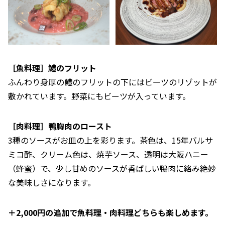
［魚料理］鱧のフリット
ふんわり身厚の鱧のフリットの下にはビーツのリゾットが
敷かれています。野菜にもビーツが入っています。
［肉料理］鴨胸肉のロースト
3種のソースがお皿の上を彩ります。茶色は、15年バルサ
ミコ酢、クリーム色は、焼芋ソース、透明は大阪ハニー
（蜂蜜）で、少し甘めのソースが香ばしい鴨肉に絡み絶妙
な美味しさになります。
＋2,000円の追加で魚料理・肉料理どちらも楽しめます。