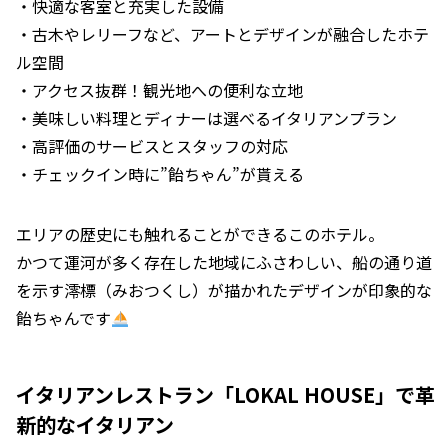
・快適な客室と充実した設備
・古木やレリーフなど、アートとデザインが融合したホテ
ル空間
・アクセス抜群！観光地への便利な立地
・美味しい料理とディナーは選べるイタリアンプラン
・高評価のサービスとスタッフの対応
・チェックイン時に”飴ちゃん”が貰える
エリアの歴史にも触れることができるこのホテル。
かつて運河が多く存在した地域にふさわしい、船の通り道
を示す澪標（みおつくし）が描かれたデザインが印象的な
飴ちゃんです
イタリアンレストラン「LOKAL HOUSE」で革
新的なイタリアン