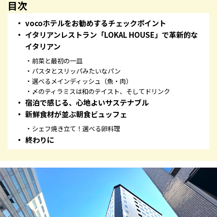
目次
vocoホテルをお勧めするチェックポイント
イタリアンレストラン「LOKAL HOUSE」で革新的な
イタリアン
前菜と最初の一皿
パスタとスリッパみたいなパン
選べるメインディッシュ（魚・肉）
〆のティラミスは和のテイスト、そしてドリンク
宿泊で感じる、心地よいサステナブル
新鮮食材が並ぶ朝食ビュッフェ
シェフ焼き立て！選べる卵料理
終わりに