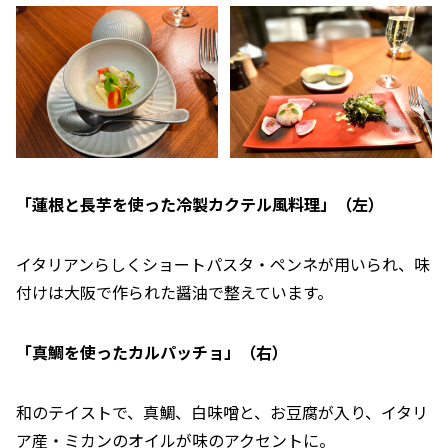
「蓮根と長芋を使った冷製カクテル風料理」（左）
イタリアンらしくショートパスタ・ペンネが用いられ、味
付けは大阪で作られた醤油で整えています。
「真鯛を使ったカルパッチョ」（右）
和のテイストで、真鯛、白味噌と、お豆腐が入り、イタリ
ア産・ミカンのオイルが味のアクセントに。