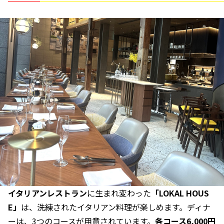
イタリアンレストラン
に生まれ変わった
「LOKAL HOUS
E」
は、洗練されたイタリアン料理が楽しめます。ディナ
ーは、3つのコースが用意されています。
各コース6,000円