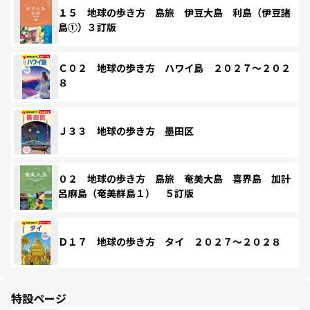
１５ 地球の歩き方 島旅 伊豆大島 利島（伊豆諸
島①）３訂版
Ｃ０２ 地球の歩き方 ハワイ島 ２０２７～２０２
８
Ｊ３３ 地球の歩き方 墨田区
０２ 地球の歩き方 島旅 奄美大島 喜界島 加計
呂麻島（奄美群島１） ５訂版
Ｄ１７ 地球の歩き方 タイ ２０２７～２０２８
特設ページ