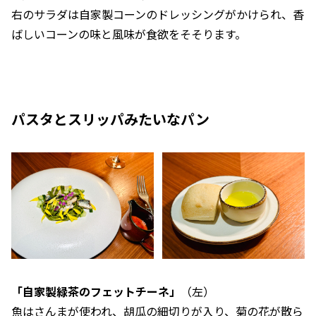
右のサラダは自家製コーンのドレッシングがかけられ、香
ばしいコーンの味と風味が食欲をそそります。
パスタとスリッパみたいなパン
「自家製緑茶のフェットチーネ」
（左）
魚はさんまが使われ、胡瓜の細切りが入り、菊の花が散ら