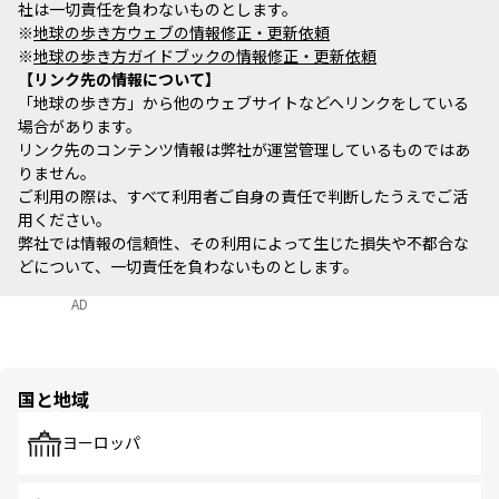
社は一切責任を負わないものとします。
※
地球の歩き方ウェブの情報修正・更新依頼
※
地球の歩き方ガイドブックの情報修正・更新依頼
リンク先の情報について
「地球の歩き方」から他のウェブサイトなどへリンクをしている
場合があります。
リンク先のコンテンツ情報は弊社が運営管理しているものではあ
りません。
ご利用の際は、すべて利用者ご自身の責任で判断したうえでご活
用ください。
弊社では情報の信頼性、その利用によって生じた損失や不都合な
どについて、一切責任を負わないものとします。
AD
国と地域
ヨーロッパ