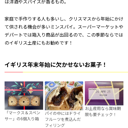
は洋酒やスパイスが香るもの。
家庭で手作りする人も多いし、クリスマスから年始にかけ
て供される機会が多いミンスパイ。スーパーマーケットや
デパートでは箱入り商品が出回るので、この季節ならでは
のイギリス土産にもお勧めです！
イギリス年末年始に欠かせないお菓子！
お土産用なら賞味期
「マークス＆スペン
パイの中にはドライ
限も要チェック！
サー」の6個入り箱
フルーツを煮込んだ
フィリング