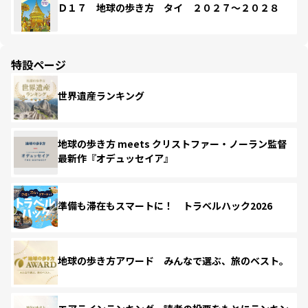
Ｄ１７ 地球の歩き方 タイ ２０２７～２０２８
特設ページ
世界遺産ランキング
地球の歩き方 meets クリストファー・ノーラン監督
最新作『オデュッセイア』
準備も滞在もスマートに！ トラベルハック2026
地球の歩き方アワード みんなで選ぶ、旅のベスト。