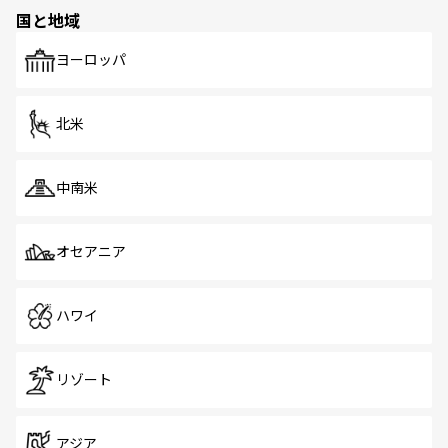
国と地域
ヨーロッパ
北米
中南米
オセアニア
ハワイ
リゾート
アジア