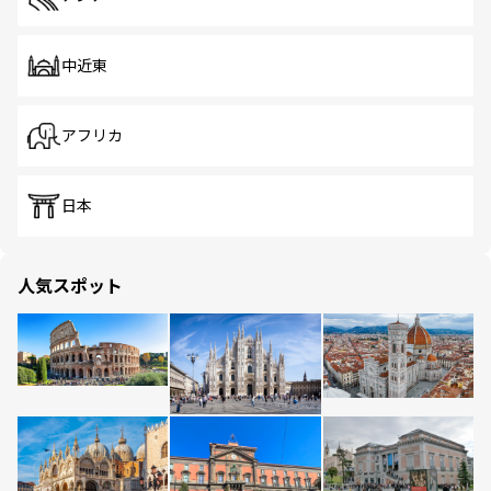
中近東
アフリカ
日本
人気スポット