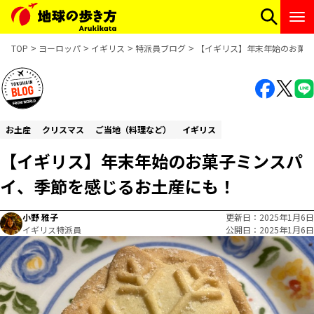
TOP
ヨーロッパ
イギリス
特派員ブログ
【イギリス】年末年始のお菓子
お土産
クリスマス
ご当地（料理など）
イギリス
【イギリス】年末年始のお菓子ミンスパ
イ、季節を感じるお土産にも！
小野 雅子
更新日
2025年1月6日
イギリス特派員
公開日
2025年1月6日