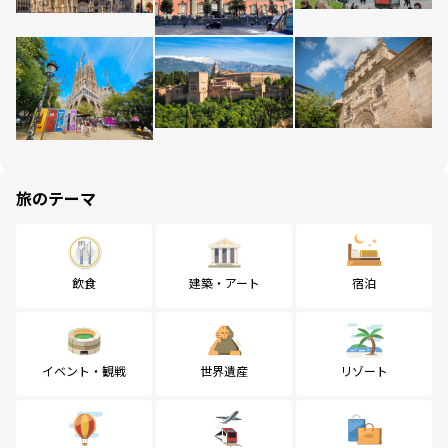
旅のテーマ
飲食
建築・アート
宿泊
イベント・観戦
世界遺産
リゾート