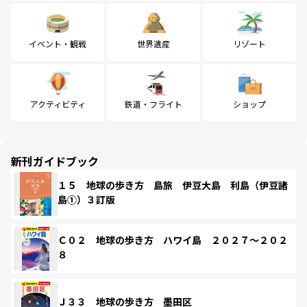
イベント・観戦
世界遺産
リゾート
アクティビティ
鉄道・フライト
ショップ
新刊ガイドブック
１５ 地球の歩き方 島旅 伊豆大島 利島（伊豆諸
島①）３訂版
Ｃ０２ 地球の歩き方 ハワイ島 ２０２７～２０２
８
Ｊ３３ 地球の歩き方 墨田区