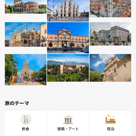
旅のテーマ
飲食
建築・アート
宿泊