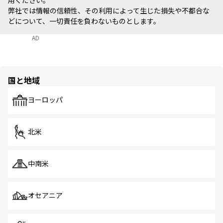
用ください。
弊社では情報の信頼性、その利用によって生じた損失や不都合な
どについて、一切責任を負わないものとします。
AD
国と地域
ヨーロッパ
北米
中南米
オセアニア