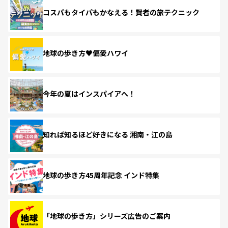
コスパもタイパもかなえる！賢者の旅テクニック
地球の歩き方♥偏愛ハワイ
今年の夏はインスパイアへ！
知れば知るほど好きになる 湘南・江の島
地球の歩き方45周年記念 インド特集
「地球の歩き方」シリーズ広告のご案内