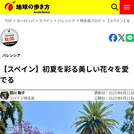
TOP
ヨーロッパ
スペイン
バレンシア
特派員ブログ
【スペイン】初
バレンシア
【スペイン】初夏を彩る美しい花々を愛
でる
田川 敬子
更新日
2025年6月11日
スペイン特派員
公開日
2025年6月11日