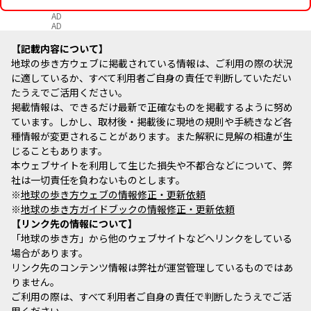
AD
AD
記載内容について
地球の歩き方ウェブに掲載されている情報は、ご利用の際の状況
に適しているか、すべて利用者ご自身の責任で判断していただい
たうえでご活用ください。
掲載情報は、できるだけ最新で正確なものを掲載するように努め
ています。しかし、取材後・掲載後に現地の規則や手続きなど各
種情報が変更されることがあります。また解釈に見解の相違が生
じることもあります。
本ウェブサイトを利用して生じた損失や不都合などについて、弊
社は一切責任を負わないものとします。
※
地球の歩き方ウェブの情報修正・更新依頼
※
地球の歩き方ガイドブックの情報修正・更新依頼
リンク先の情報について
「地球の歩き方」から他のウェブサイトなどへリンクをしている
場合があります。
リンク先のコンテンツ情報は弊社が運営管理しているものではあ
りません。
ご利用の際は、すべて利用者ご自身の責任で判断したうえでご活