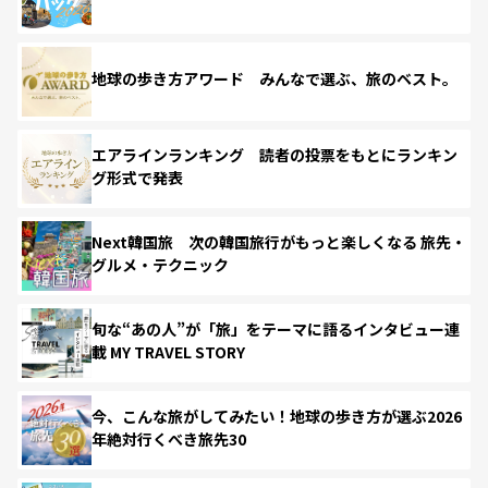
地球の歩き方アワード みんなで選ぶ、旅のベスト。
エアラインランキング 読者の投票をもとにランキン
グ形式で発表
Next韓国旅 次の韓国旅行がもっと楽しくなる 旅先・
グルメ・テクニック
旬な“あの人”が「旅」をテーマに語るインタビュー連
載 MY TRAVEL STORY
今、こんな旅がしてみたい！地球の歩き方が選ぶ2026
年絶対行くべき旅先30