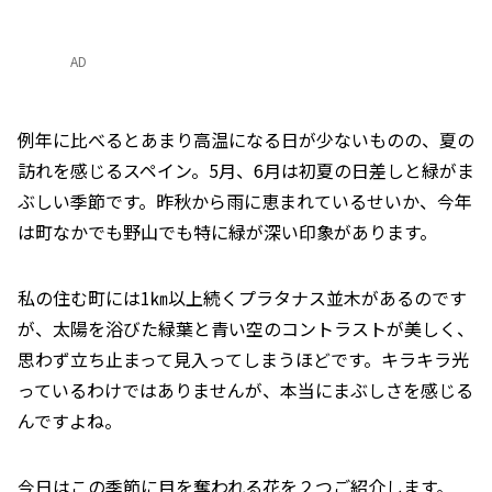
AD
例年に比べるとあまり高温になる日が少ないものの、夏の
訪れを感じるスペイン。5月、6月は初夏の日差しと緑がま
ぶしい季節です。昨秋から雨に恵まれているせいか、今年
は町なかでも野山でも特に緑が深い印象があります。
私の住む町には1㎞以上続くプラタナス並木があるのです
が、太陽を浴びた緑葉と青い空のコントラストが美しく、
思わず立ち止まって見入ってしまうほどです。キラキラ光
っているわけではありませんが、本当にまぶしさを感じる
んですよね。
今日はこの季節に目を奪われる花を２つご紹介します。