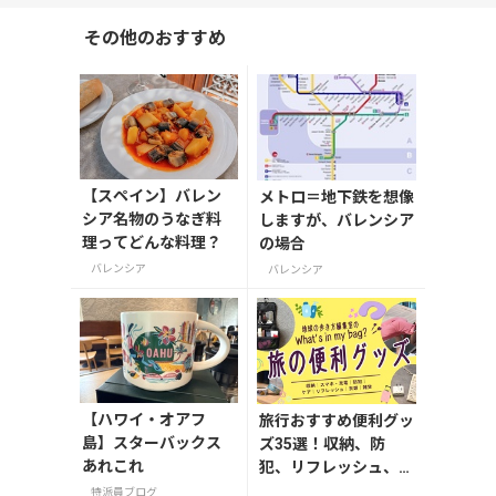
その他のおすすめ
【スペイン】バレン
メトロ＝地下鉄を想像
シア名物のうなぎ料
しますが、バレンシア
理ってどんな料理？
の場合
バレンシア
バレンシア
【ハワイ・オアフ
旅行おすすめ便利グッ
島】スターバックス
ズ35選！収納、防
あれこれ
犯、リフレッシュ、ど
れを持って行く？【編
特派員ブログ