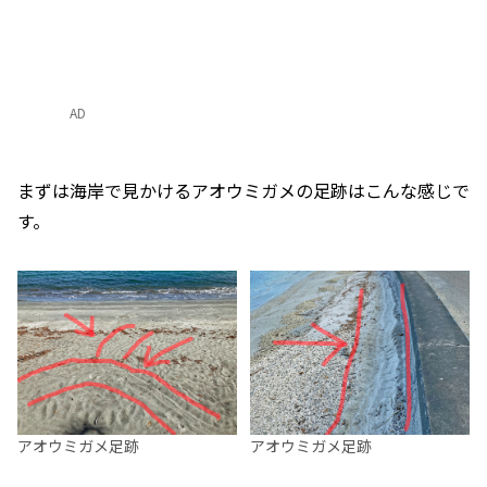
AD
まずは海岸で見かけるアオウミガメの足跡はこんな感じで
す。
アオウミガメ足跡
アオウミガメ足跡