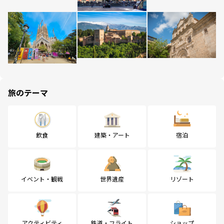
旅のテーマ
飲食
建築・アート
宿泊
イベント・観戦
世界遺産
リゾート
アクティビティ
鉄道・フライト
ショップ