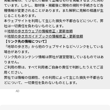
掲載情報は、できるだけ最新で正確なものを掲載するように努め
ています。しかし、取材後・掲載後に現地の規則や手続きなど各
種情報が変更されることがあります。また解釈に見解の相違が生
じることもあります。
本ウェブサイトを利用して生じた損失や不都合などについて、弊
社は一切責任を負わないものとします。
※
地球の歩き方ウェブの情報修正・更新依頼
※
地球の歩き方ガイドブックの情報修正・更新依頼
リンク先の情報について
「地球の歩き方」から他のウェブサイトなどへリンクをしている
場合があります。
リンク先のコンテンツ情報は弊社が運営管理しているものではあ
りません。
ご利用の際は、すべて利用者ご自身の責任で判断したうえでご活
用ください。
弊社では情報の信頼性、その利用によって生じた損失や不都合な
どについて、一切責任を負わないものとします。
AD