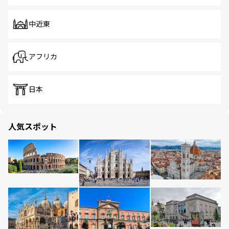
中近東
アフリカ
日本
人気スポット