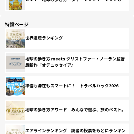
特設ページ
世界遺産ランキング
地球の歩き方 meets クリストファー・ノーラン監督
最新作『オデュッセイア』
準備も滞在もスマートに！ トラベルハック2026
地球の歩き方アワード みんなで選ぶ、旅のベスト。
エアラインランキング 読者の投票をもとにランキン