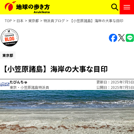
TOP
日本
東京都
特派員ブログ
【小笠原諸島】海岸の大事な目印
東京都
【小笠原諸島】海岸の大事な目印
たびんちゅ
更新日
2025年7月5日
東京・小笠原諸島特派員
公開日
2025年7月5日