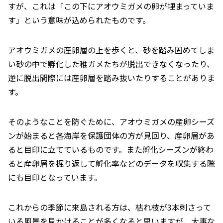
すが、これは「この下にアオウミガメの卵が埋まっていま
す」という意味が込められたものです。
アオウミガメの産卵層の上を歩くと、砂を踏み固めてしま
い砂の中で孵化した稚ガメたちが脱出できなくなったり、
逆に脱出間際には産卵層を踏み抜いたりすることがありま
す。
そのようなことを防ぐために、アオウミガメの産卵シーズ
ンが始まると各海岸を保護団体の方が見回り、産卵層があ
ると目印に立てているものです。また孵化シーズンが終わ
ると産卵層を掘り返して孵化率などのデータを収集する際
にも目印となっています。
これからの季節に来島される方は、枯れ枝が3本刺さって
いる風景を見かけることが多くなると思いますが、大事な