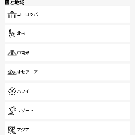
国と地域
ヨーロッパ
北米
中南米
オセアニア
ハワイ
リゾート
アジア