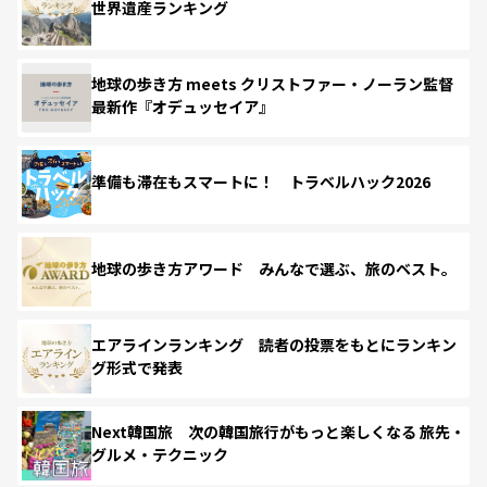
世界遺産ランキング
地球の歩き方 meets クリストファー・ノーラン監督
最新作『オデュッセイア』
準備も滞在もスマートに！ トラベルハック2026
地球の歩き方アワード みんなで選ぶ、旅のベスト。
エアラインランキング 読者の投票をもとにランキン
グ形式で発表
Next韓国旅 次の韓国旅行がもっと楽しくなる 旅先・
グルメ・テクニック