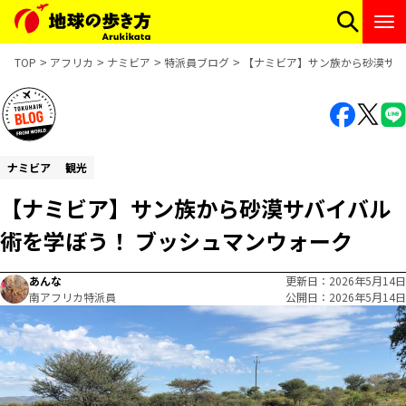
TOP
アフリカ
ナミビア
特派員ブログ
【ナミビア】サン族から砂漠サバ
ナミビア
観光
【ナミビア】サン族から砂漠サバイバル
術を学ぼう！ ブッシュマンウォーク
あんな
更新日
2026年5月14日
南アフリカ特派員
公開日
2026年5月14日