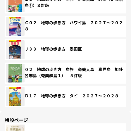
島①）３訂版
Ｃ０２ 地球の歩き方 ハワイ島 ２０２７～２０２
８
Ｊ３３ 地球の歩き方 墨田区
０２ 地球の歩き方 島旅 奄美大島 喜界島 加計
呂麻島（奄美群島１） ５訂版
Ｄ１７ 地球の歩き方 タイ ２０２７～２０２８
特設ページ