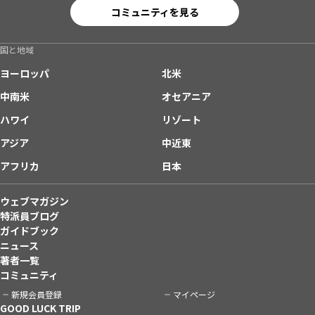
コミュニティを見る
国と地域
ヨーロッパ
北米
中南米
オセアニア
ハワイ
リゾート
アジア
中近東
アフリカ
日本
ウェブマガジン
特派員ブログ
ガイドブック
ニュース
著者一覧
コミュニティ
新規会員登録
マイページ
GOOD LUCK TRIP