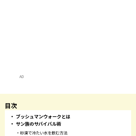
AD
目次
ブッシュマンウォークとは
サン族のサバイバル術
砂漠で冷たい水を飲む方法