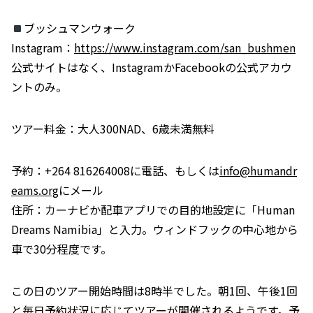
ブッシュマンウォーク
Instagram：
https://www.instagram.com/san_bushmen
公式サイトはなく、InstagramかFacebookの公式アカウ
ントのみ。
ツアー料金：大人300NAD、6歳未満無料
予約：+264 816264008に電話、もしくは
info@humandr
eams.org
にメール
住所：カーナビか配車アプリでの目的地設定に「Human
Dreams Namibia」と入力。ウィンドフックの中心地から
車で30分程度です。
この日のツアー開始時間は8時半でした。朝1回、午後1回
と毎日予約状況に応じてツアーが開催されるようです。予