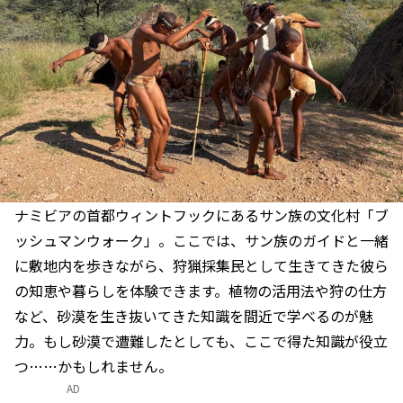
ナミビアの首都ウィントフックにあるサン族の文化村「ブ
ッシュマンウォーク」。ここでは、サン族のガイドと一緒
に敷地内を歩きながら、狩猟採集民として生きてきた彼ら
の知恵や暮らしを体験できます。植物の活用法や狩の仕方
など、砂漠を生き抜いてきた知識を間近で学べるのが魅
力。もし砂漠で遭難したとしても、ここで得た知識が役立
つ……かもしれません。
AD