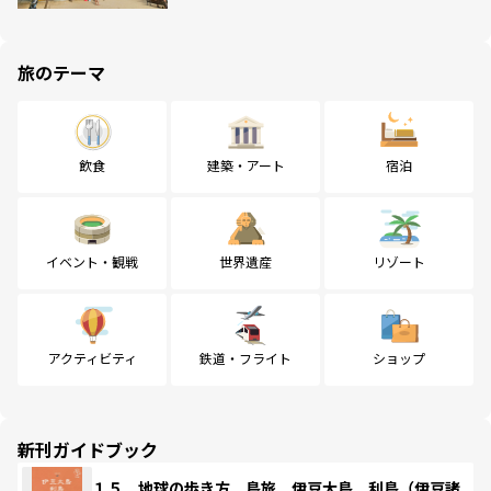
旅のテーマ
飲食
建築・アート
宿泊
イベント・観戦
世界遺産
リゾート
アクティビティ
鉄道・フライト
ショップ
新刊ガイドブック
１５ 地球の歩き方 島旅 伊豆大島 利島（伊豆諸