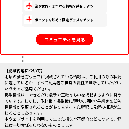
旅や世界にまつわる情報を共有しよう！
ポイントを貯めて限定グッズをゲット！
コミュニティを見る
AD
AD
記載内容について
地球の歩き方ウェブに掲載されている情報は、ご利用の際の状況
に適しているか、すべて利用者ご自身の責任で判断していただい
たうえでご活用ください。
掲載情報は、できるだけ最新で正確なものを掲載するように努め
ています。しかし、取材後・掲載後に現地の規則や手続きなど各
種情報が変更されることがあります。また解釈に見解の相違が生
じることもあります。
本ウェブサイトを利用して生じた損失や不都合などについて、弊
社は一切責任を負わないものとします。