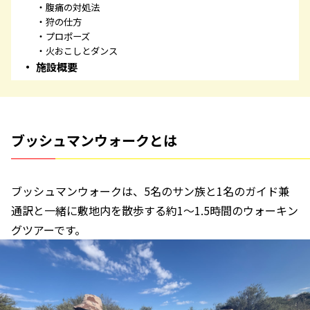
腹痛の対処法
狩の仕方
プロポーズ
火おこしとダンス
施設概要
ブッシュマンウォークとは
ブッシュマンウォークは、5名のサン族と1名のガイド兼
通訳と一緒に敷地内を散歩する約1〜1.5時間のウォーキン
グツアーです。