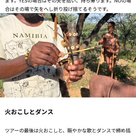
ます。YESの場合はその矢を拾い、持ち帰ります。NOの場
合はその場で矢をへし折り投げ捨てるそうです。
火おこしとダンス
ツアーの最後は火おこしと、賑やかな歌とダンスで締め括