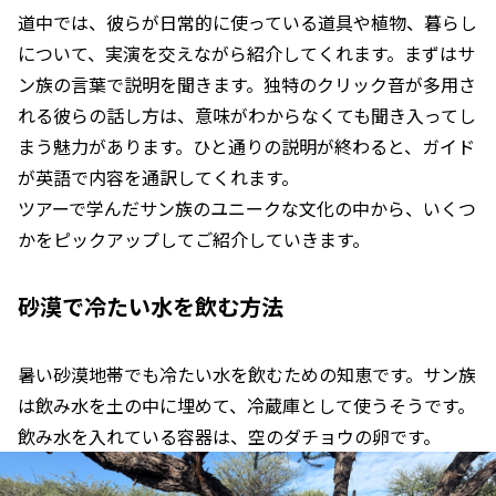
道中では、彼らが日常的に使っている道具や植物、暮らし
について、実演を交えながら紹介してくれます。まずはサ
ン族の言葉で説明を聞きます。独特のクリック音が多用さ
れる彼らの話し方は、意味がわからなくても聞き入ってし
まう魅力があります。ひと通りの説明が終わると、ガイド
が英語で内容を通訳してくれます。
ツアーで学んだサン族のユニークな文化の中から、いくつ
かをピックアップしてご紹介していきます。
砂漠で冷たい水を飲む方法
暑い砂漠地帯でも冷たい水を飲むための知恵です。サン族
は飲み水を土の中に埋めて、冷蔵庫として使うそうです。
飲み水を入れている容器は、空のダチョウの卵です。