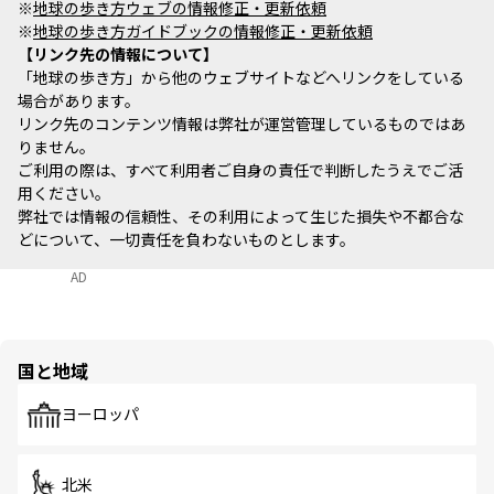
※
地球の歩き方ウェブの情報修正・更新依頼
※
地球の歩き方ガイドブックの情報修正・更新依頼
リンク先の情報について
「地球の歩き方」から他のウェブサイトなどへリンクをしている
場合があります。
リンク先のコンテンツ情報は弊社が運営管理しているものではあ
りません。
ご利用の際は、すべて利用者ご自身の責任で判断したうえでご活
用ください。
弊社では情報の信頼性、その利用によって生じた損失や不都合な
どについて、一切責任を負わないものとします。
AD
国と地域
ヨーロッパ
北米