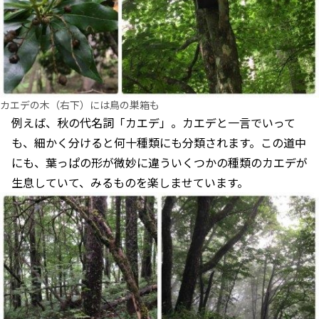
カエデの木（右下）には鳥の巣箱も
例えば、秋の代名詞「カエデ」。カエデと一言でいって
も、細かく分けると何十種類にも分類されます。この道中
にも、葉っぱの形が微妙に違ういくつかの種類のカエデが
生息していて、みるものを楽しませています。