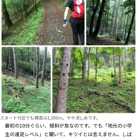
スタート付近でも標高は1,300ｍ。やや涼しめです。
最初の10分ぐらい、傾斜が急なのです。でも「地元の小学
生の遠足レベル」と聞いて、キツイとは言えません。しば