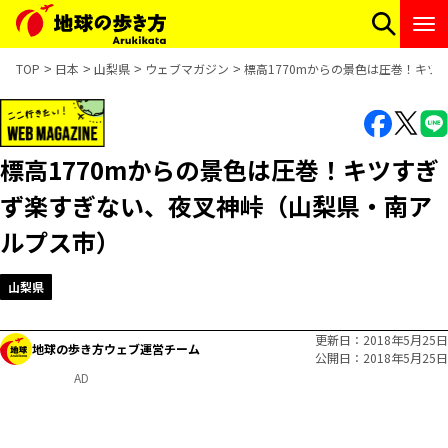
TOP
日本
山梨県
ウェブマガジン
標高1770mからの景色は圧巻！キ
標高1770mからの景色は圧巻！キツすぎ
ず楽すぎない、夜叉神峠（山梨県・南ア
ルプス市）
山梨県
更新日
2018年5月25日
地球の歩き方ウェブ運営チーム
公開日
2018年5月25日
AD