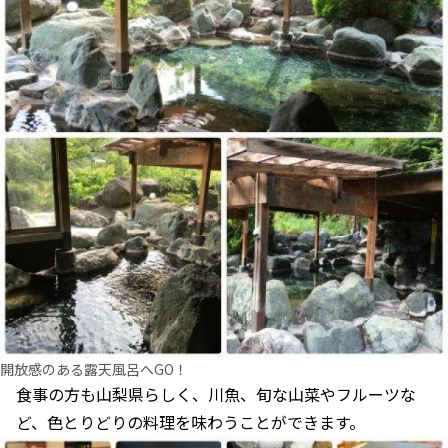
開放感のある露天風呂へGO！
食事の方も山梨県らしく、川魚、旬な山菜やフルーツな
ど、色とりどりの料理を味わうことができます。