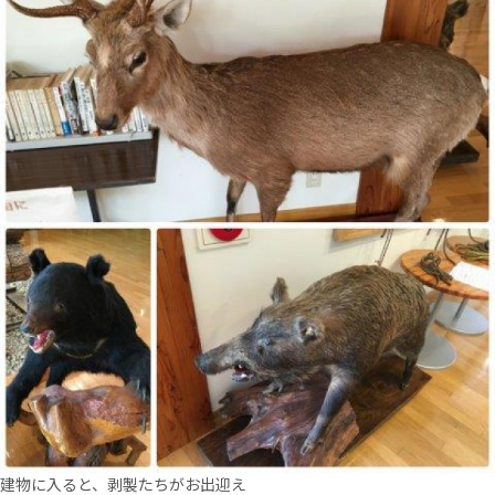
建物に入ると、剥製たちがお出迎え