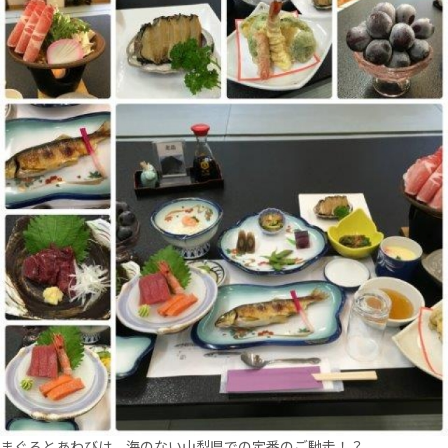
まぐろとあわびは、海のない山梨県での定番のご馳走！？