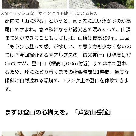
スタイリッシュなデザインは丹下健三氏によるもの
都内で「山に登る」というと、真っ先に思い浮かぶのが高
尾山ですよね。春や秋になると観光客で混みあって、山頂
まで列ができることもしばしば。山頂は標高599m。正直
「もう少し登った感」が欲しい、と思う方も少なくないの
では？今回紹介する南アルプスの「夜叉神峠」は標高1,77
0mですが、登山口（標高1,300ｍ付近）までは車で登れ
るため、峠にたどり着くまでの所要時間は1時間。適度な
傾斜と自然溢れる環境で、1ランク上の登山を体験できま
す。
まずは登山の心構えを。「芦安山岳館」