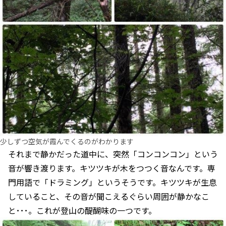
少しずつ空気が霞んでくるのがわかります
それまで静かだった道中に、突然「コンコンコン」という
音が響き渡ります。キツツキが木をつつく音なんです。専
門用語で「ドラミング」というそうです。キツツキが生息
していること、その音が聞こえるぐらい周囲が静かなこ
と･･･。これが登山の醍醐味の一つです。