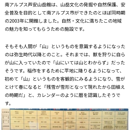
南アルプス芦安山岳館は、山岳文化の発掘や自然保護、安
全普及を目的として南アルプス市ができたのとほぼ同時期
の2003年に開館しました。自然・文化に満ちたこの地域
の魅力を知ってもらうための施設です。
そもそも人間が「山」というものを意識するようになった
のは弥生時代以降とのこと。それまでは、獣を狩りに自ら
が山に入っていたので「山にいては山とわからず」だった
そうです。稲作をするために平地に降りるようになって、
初めて「山」というものを客観的にみるようになり、雪が
とけて春になると「残雪が雪形となって現れたから田植え
の時期だ」と、カレンダーのように暦を認識したそうで
す。