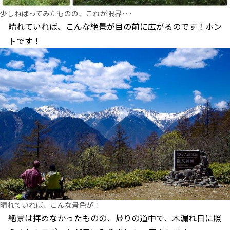
少しねばってみたものの、これが限界･･･
晴れていれば、こんな絶景が目の前に広がるのです！ホン
トです！
晴れていれば、こんな景色が！
絶景は拝めなかったものの、帰りの道中で、木漏れ日に照