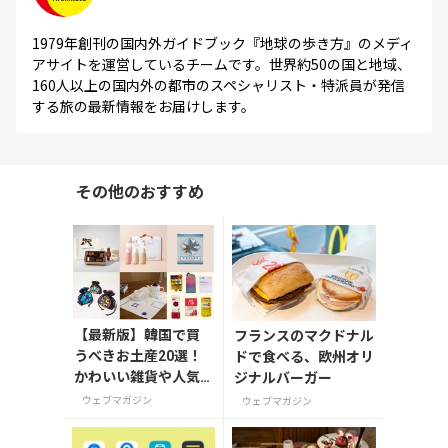
1979年創刊の国内外ガイドブック『地球の歩き方』のメディ
アサイトを運営しているチームです。世界約50の国と地域、
160人以上の国内外の都市のスペシャリスト・特派員が発信
する旅の最新情報をお届けします。
その他のおすすめ
【最新版】韓国で買
フランスのマクドナル
うべきお土産20選！
ドで食べる、欧州オリ
かわいい雑貨や人気
ジナルバーガー
コスメを紹介
ウェブマガジン
ウェブマガジン