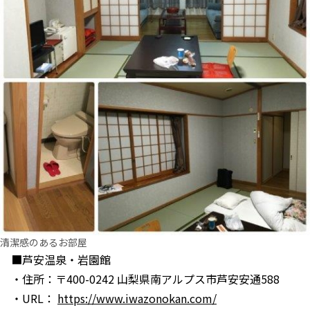
清潔感のあるお部屋
■芦安温泉・岩園館
・住所：〒400-0242 山梨県南アルプス市芦安安通588
・URL：
https://www.iwazonokan.com/