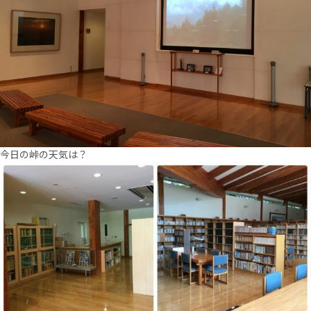
今日の峠の天気は？