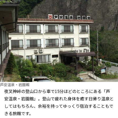
芦安温泉・岩園館
夜叉神峠の登山口から車で15分ほどのところにある「芦
安温泉・岩園館」。登山で疲れた身体を癒す日帰り温泉と
してはもちろん、余裕を持ってゆっくり宿泊することもで
きる旅館です。