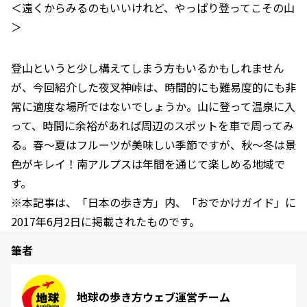
＜遠くからみるのもいいけれど、やっぱり登ってこその山
＞
登山というと少し構えてしまう方もいるかもしれません
が、今回紹介した夜叉神峠は、時間的にも難易度的にも非
常に適度な場所ではないでしょうか。山に登って温泉に入
って、時間に余裕があれば周辺のスポットを車で周ってみ
る。春～夏はフルーツが美味しい季節ですが、秋～冬は景
色がキレイ！南アルプスは年間を通じて楽しめる地域で
す。
※本記事は、「日本の歩き方」内、「おでかけガイド」に
2017年6月2日に掲載されたものです。
筆者
地球の歩き方ウェブ運営チーム