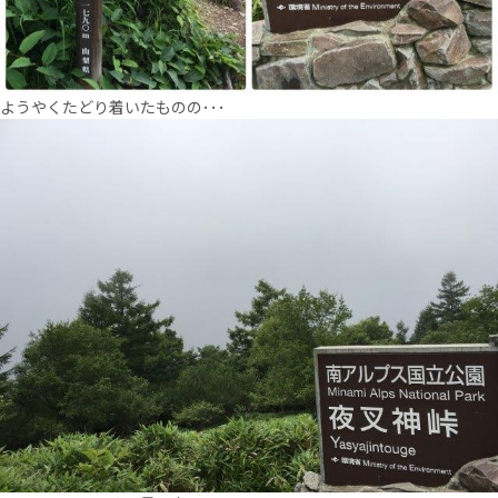
ようやくたどり着いたものの･･･