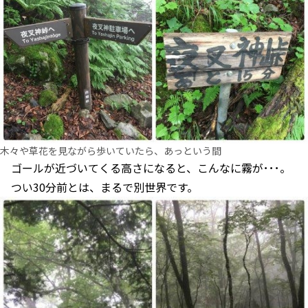
木々や草花を見ながら歩いていたら、あっという間
ゴールが近づいてくる高さになると、こんなに霧が･･･。
つい30分前とは、まるで別世界です。