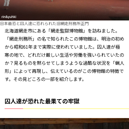
日本最恐と囚人達に恐れられた旧網走刑務所正門
北海道網走市にある「網走監獄博物館」を訪ねました。
「網走刑務所」の名で知られたこの博物館は、明治の初め
から昭和61年まで実際に使われていました。囚人達が極
寒の地で、どれだけ厳しい生活や労働を強いられていたの
か？見るものを黙らせてしまうような過酷な状況を「蝋人
形」によって再現し、伝えているのがこの博物館の特徴で
す。その見どころの一部を紹介します。
囚人達が恐れた最果ての牢獄