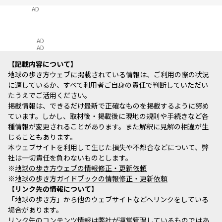
AD
AD
AD
記載内容について
地球の歩き方ウェブに掲載されている情報は、ご利用の際の状況
に適しているか、すべて利用者ご自身の責任で判断していただい
たうえでご活用ください。
掲載情報は、できるだけ最新で正確なものを掲載するように努め
ています。しかし、取材後・掲載後に現地の規則や手続きなど各
種情報が変更されることがあります。また解釈に見解の相違が生
じることもあります。
本ウェブサイトを利用して生じた損失や不都合などについて、弊
社は一切責任を負わないものとします。
※
地球の歩き方ウェブの情報修正・更新依頼
※
地球の歩き方ガイドブックの情報修正・更新依頼
リンク先の情報について
「地球の歩き方」から他のウェブサイトなどへリンクをしている
場合があります。
リンク先のコンテンツ情報は弊社が運営管理しているものではあ