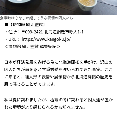
食事時は心なしか嬉しそうな表情の囚人たち
■【博物館 網走監獄】
・住所：〒099-2421 北海道網走市呼人1-1
・URL：
https://www.kangoku.jp/
＜博物館 網走監獄 編集後記＞
日本が経済発展を遂げる為に北海道開拓を手がけ、沢山の
囚人たちが命を落とす重労働を強いられてきた事実。ここ
に来ると、蝋人形の表情や展示物から北海道開拓の歴史を
肌で感じることができます。
私は夏に訪れましたが、極寒の冬に訪れると囚人達が置か
れた環境がより感じられるかも知れません。