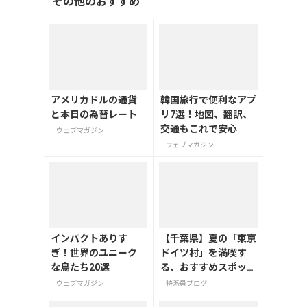
その他のおすすめ
アメリカドルの通貨
韓国旅行で便利なアプ
と本日の為替レート
リ7選！地図、翻訳、
交通もこれで安心
ウェブマガジン
ウェブマガジン
インパクトありす
【千葉県】夏の「東京
ぎ！世界のユニーク
ドイツ村」を満喫す
な鳥たち20選
る、おすすめスポット
3選
ウェブマガジン
特派員ブログ