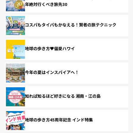
年絶対行くべき旅先30
コスパもタイパもかなえる！賢者の旅テクニック
地球の歩き方♥偏愛ハワイ
今年の夏はインスパイアへ！
知れば知るほど好きになる 湘南・江の島
地球の歩き方45周年記念 インド特集