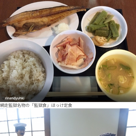
網走監獄名物の「監獄食」ほっけ定食