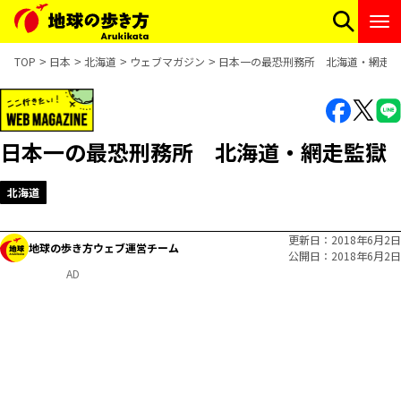
TOP
日本
北海道
ウェブマガジン
日本一の最恐刑務所 北海道・網走監
日本一の最恐刑務所 北海道・網走監獄
北海道
更新日
2018年6月2日
地球の歩き方ウェブ運営チーム
公開日
2018年6月2日
AD