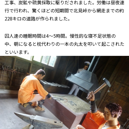
工事、炭鉱や硫黄採取に駆りだされました。労働は昼夜連
行で行われ、驚くほどの短期間で北見峠から網走までの約
228キロの道路が作られました。
囚人達の睡眠時間は4～5時間。慢性的な寝不足状態の
中、朝になると枕代わりの一本の丸太を叩いて起こされた
といいます。