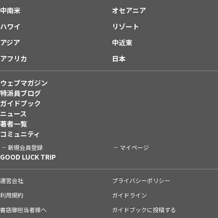
中南米
オセアニア
ハワイ
リゾート
アジア
中近東
アフリカ
日本
ウェブマガジン
特派員ブログ
ガイドブック
ニュース
著者一覧
コミュニティ
新規会員登録
マイページ
GOOD LUCK TRIP
運営会社
プライバシーポリシー
利用規約
ガイドライン
書店御担当者様へ
ガイドブックに投稿する