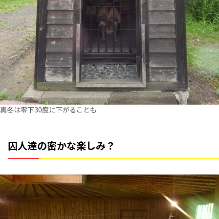
真冬は零下30度に下がることも
囚人達の密かな楽しみ？