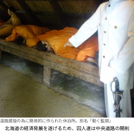
道路建設の為に簡易的に作られた休泊所。別名「動く監獄」
北海道の経済発展を遂げるため、囚人達は中央道路の開削