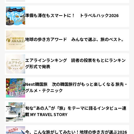
準備も滞在もスマートに！ トラベルハック2026
地球の歩き方アワード みんなで選ぶ、旅のベスト。
エアラインランキング 読者の投票をもとにランキン
グ形式で発表
Next韓国旅 次の韓国旅行がもっと楽しくなる 旅先・
グルメ・テクニック
旬な“あの人”が「旅」をテーマに語るインタビュー連
載 MY TRAVEL STORY
今、こんな旅がしてみたい！地球の歩き方が選ぶ2026