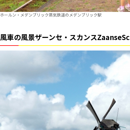
ホールン・メデンブリック蒸気鉄道のメデンブリック駅
風車の風景ザーンセ・スカンスZaanseSch