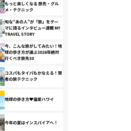
もっと楽しくなる 旅先・グル
メ・テクニック
旬な“あの人”が「旅」をテー
マに語るインタビュー連載 MY
TRAVEL STORY
今、こんな旅がしてみたい！地
球の歩き方が選ぶ2026年絶対
行くべき旅先30
コスパもタイパもかなえる！賢
者の旅テクニック
地球の歩き方♥偏愛ハワイ
今年の夏はインスパイアへ！