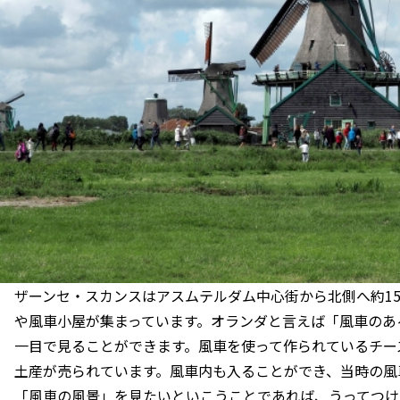
ザーンセ・スカンスはアスムテルダム中心街から北側へ約15
や風車小屋が集まっています。オランダと言えば「風車のあ
一目で見ることができます。風車を使って作られているチー
土産が売られています。風車内も入ることができ、当時の風
「風車の風景」を見たいといこうことであれば、うってつけ