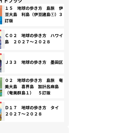
イドブック
１５ 地球の歩き方 島旅 伊
豆大島 利島（伊豆諸島①）３
訂版
Ｃ０２ 地球の歩き方 ハワイ
島 ２０２７～２０２８
Ｊ３３ 地球の歩き方 墨田区
０２ 地球の歩き方 島旅 奄
美大島 喜界島 加計呂麻島
（奄美群島１） ５訂版
Ｄ１７ 地球の歩き方 タイ
２０２７～２０２８