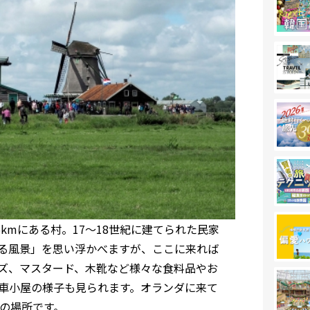
kmにある村。17～18世紀に建てられた民家
る風景」を思い浮かべますが、ここに来れば
ズ、マスタード、木靴など様々な食料品やお
車小屋の様子も見られます。オランダに来て
の場所です。