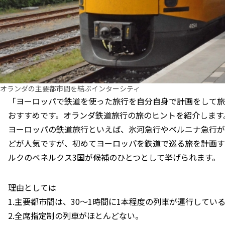
オランダの主要都市間を結ぶインターシティ
「ヨーロッパで鉄道を使った旅行を自分自身で計画をして旅
おすすめです。オランダ鉄道旅行の旅のヒントを紹介します
ヨーロッパの鉄道旅行といえば、氷河急行やベルニナ急行が
どが人気ですが、初めてヨーロッパを鉄道で巡る旅を計画す
ルクのベネルクス3国が候補のひとつとして挙げられます。
理由としては
1.主要都市間は、30～1時間に1本程度の列車が運行してい
2.全席指定制の列車がほとんどない。