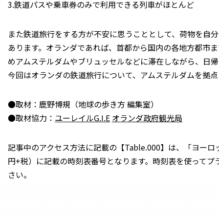
3.鉄道パスや乗車券のみで利用できる列車がほとんど
また鉄道旅行をする方が不安に思うこととして、荷物を自分
あります。オランダであれば、首都から国内の各地方都市ま
めアムステルダムやブリュッセルなどに滞在しながら、日帰
今回はオランダの鉄道旅行について、アムステルダムを拠点
●取材：鹿野博規（地球の歩き方 編集室）
●取材協力：
ユーレイルG.I.E
オランダ政府観光局
記事中のアクセス方法に記載の【Table.000】は、「ヨーロ
円+税）に記載の時刻表番号となります。時刻表を使ってプ
さい。