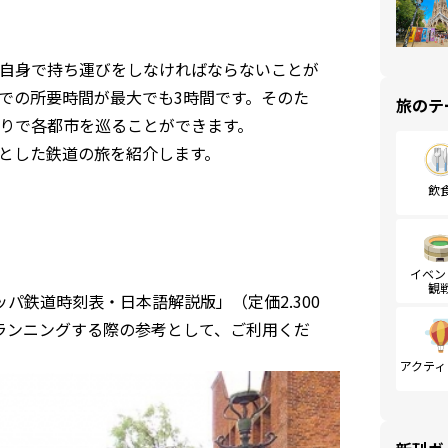
自身で持ち運びをしなければならないことが
での所要時間が最大でも3時間です。そのた
旅のテ
りで各都市を巡ることができます。
とした鉄道の旅を紹介します。
飲
イベン
観
ッパ鉄道時刻表・日本語解説版」（定価2.300
ランニングする際の参考として、ご利用くだ
アクティ