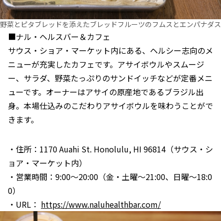
野菜とピタブレッドを添えたブレッドフルーツのフムスとエンパナダス
■ナル・ヘルスバー＆カフェ
サウス・ショア・マーケット内にある、ヘルシー志向のメ
ニューが充実したカフェです。アサイボウルやスムージ
ー、サラダ、野菜たっぷりのサンドイッチなどが定番メニ
ューです。オーナーはアサイの原産地であるブラジル出
身。本場仕込みのこだわりアサイボウルを味わうことがで
きます。
・住所：1170 Auahi St. Honolulu, HI 96814（サウス・シ
ョア・マーケット内）
・営業時間：9:00～20:00（金・土曜～21:00、日曜～18:0
0）
・URL：
https://www.naluhealthbar.com/