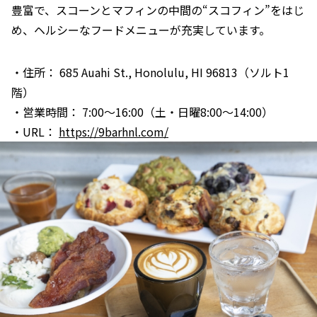
豊富で、スコーンとマフィンの中間の“スコフィン”をはじ
め、ヘルシーなフードメニューが充実しています。
・住所： 685 Auahi St., Honolulu, HI 96813（ソルト1
階）
・営業時間： 7:00～16:00（土・日曜8:00～14:00）
・URL：
https://9barhnl.com/