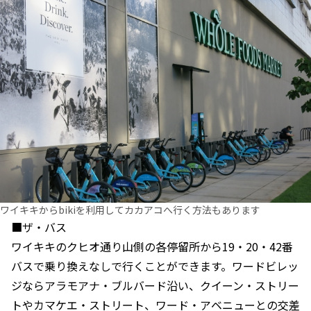
ワイキキからbikiを利用してカカアコへ行く方法もあります
■ザ・バス
ワイキキのクヒオ通り山側の各停留所から19・20・42番
バスで乗り換えなしで行くことができます。ワードビレッ
ジならアラモアナ・ブルバード沿い、クイーン・ストリー
トやカマケエ・ストリート、ワード・アベニューとの交差