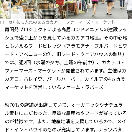
ローカルにも人気のあるカカアコ・ファーマーズ・マーケット
再開発プロジェクトによる高層コンドミニアムの建設ラッ
シュで盛り上がりを見せているカカアコ地区。その中心地
ともいえるワードビレッジ（アラモアナ・ブルバードとワ
ード・アベニューの角、旧ワード・ウェアハウスの跡地）
では、週2回（水曜の夕方、土曜の午前中）、カカアコ・
ファーマーズ・マーケットが開催されています。主催はカ
カアコ、ハレイワ、パールハーバー、カイルアの4ヵ所で
マーケットを運営しているファーム・ラバーズ。
約70もの店舗が出店していて、オーガニックやナチュラ
ル素材にこだわった、良質な農産物やフードが揃っている
のが特徴です。また、地産地消を支援しているので、メイ
ド・イン・ハワイのものが充実しています。ナッツバタ