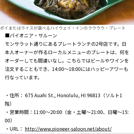
ポイまたはライスが選べるハイウェイ・インのラウラウ・プレート
■パイオニア・サルーン
モンサラット通りにあるプレートランチの2号店です。日
本人オーナーが作るローカルメニューのプレートは、何を
オーダーしても間違いなし。こちらではビールやワインを
注文することもでき、14:00～18:00にはハッピーアワーも
行なっています。
・住所： 675 Auahi St., Honolulu, HI 96813（ソルト1
階）
・営業時間：11:00～20:00（金・土曜～21:00、日曜～15:
00）
・URL：
http://www.pioneer-saloon.net/about/