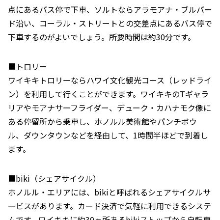
点にあるバス停で下車、ソルトならアラモアナ・ブルバー
ド沿い、コーラル・ストリートとの交差点にあるバス停で
下車するのがよいでしょう。所要時間は約30分です。
■トロリー
ワイキキトロリーならハワイ文化観光コース（レッドライ
ン）を利用して行くことができます。ワイキキのTギャラ
リアやモアナサーフライダー、デューク・カハナモク像に
ある停留所から乗車し、ホノルル美術館やパンチボウ
ル、ダウンタウンなどを経由して、1時間半ほどで到着し
ます。
■biki（シェアサイクル）
ホノルル・エリアには、bikiと呼ばれるシェアサイクルサ
ービスがあります。カード決済で気軽に利用できるシステ
ムです。ワイキキに約30ヵ所あるbikiストップから自転車