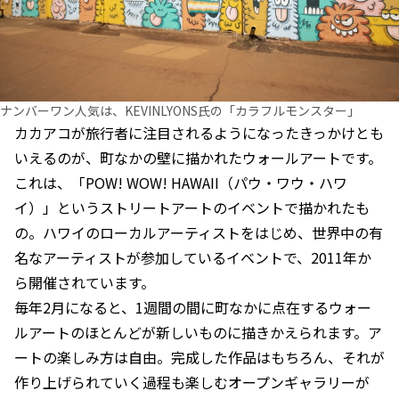
ナンバーワン人気は、KEVINLYONS氏の「カラフルモンスター」
カカアコが旅行者に注目されるようになったきっかけとも
いえるのが、町なかの壁に描かれたウォールアートです。
これは、「POW! WOW! HAWAII（パウ・ワウ・ハワ
イ）」というストリートアートのイベントで描かれたも
の。ハワイのローカルアーティストをはじめ、世界中の有
名なアーティストが参加しているイベントで、2011年か
ら開催されています。
毎年2月になると、1週間の間に町なかに点在するウォー
ルアートのほとんどが新しいものに描きかえられます。ア
ートの楽しみ方は自由。完成した作品はもちろん、それが
作り上げられていく過程も楽しむオープンギャラリーが