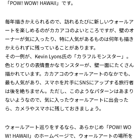
「POW! WOW! HAWAII」です。
毎年描きかえられるので、訪れるたびに新しいウォールア
ートを楽しめるのがカカアコのよいところですが、壁のオ
ーナーが気に入ったり、特に人気があるものは何年も描き
かえられずに残っていることがあります。
その一例が、Kevin Lyons氏の「カラフルモンスター」。
色とりどりの表情豊かなモンスターが、壁一面にたくさん
描かれています。カカアコのウォールアートのなかでも、
最も人気があり、スマホを片手にSNSにアップする旅行者
は後を絶ちません。ただし、このようなパターンはあまり
ないようなので、気に入ったウォールアートに出会った
ら、カメラやスマホに残しておきましょう。
ウォールアート巡りをするなら、あらかじめ「POW! WO
W! HAWAII」のホームページで、ウォールアートの場所を