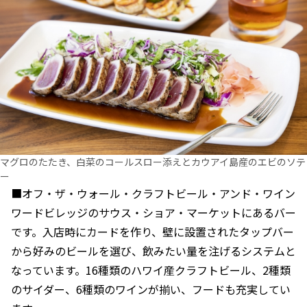
マグロのたたき、白菜のコールスロー添えとカウアイ島産のエビのソテ
ー
■オフ・ザ・ウォール・クラフトビール・アンド・ワイン
ワードビレッジのサウス・ショア・マーケットにあるバー
です。入店時にカードを作り、壁に設置されたタップバー
から好みのビールを選び、飲みたい量を注げるシステムと
なっています。16種類のハワイ産クラフトビール、2種類
のサイダー、6種類のワインが揃い、フードも充実してい