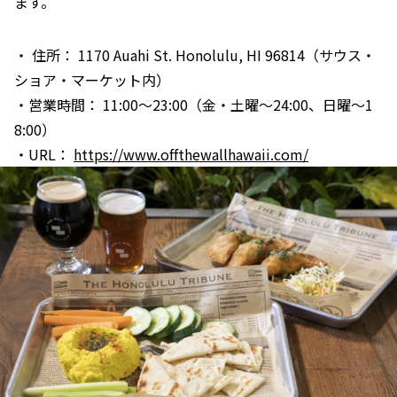
ます。
・ 住所： 1170 Auahi St. Honolulu, HI 96814（サウス・
ショア・マーケット内）
・営業時間： 11:00～23:00（金・土曜～24:00、日曜～1
8:00）
・URL：
https://www.offthewallhawaii.com/