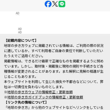
AD
AD
AD
記載内容について
地球の歩き方ウェブに掲載されている情報は、ご利用の際の状況
に適しているか、すべて利用者ご自身の責任で判断していただい
たうえでご活用ください。
掲載情報は、できるだけ最新で正確なものを掲載するように努め
ています。しかし、取材後・掲載後に現地の規則や手続きなど各
種情報が変更されることがあります。また解釈に見解の相違が生
じることもあります。
本ウェブサイトを利用して生じた損失や不都合などについて、弊
社は一切責任を負わないものとします。
※
地球の歩き方ウェブの情報修正・更新依頼
※
地球の歩き方ガイドブックの情報修正・更新依頼
リンク先の情報について
「地球の歩き方」から他のウェブサイトなどへリンクをしている