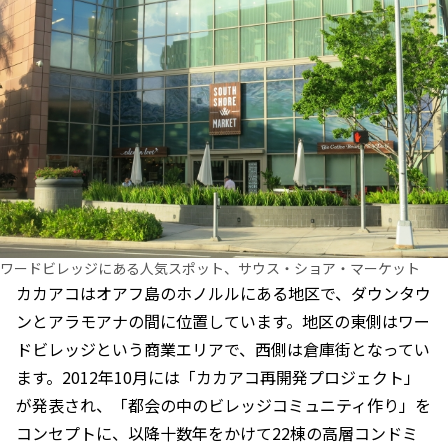
ワードビレッジにある人気スポット、サウス・ショア・マーケット
カカアコはオアフ島のホノルルにある地区で、ダウンタウ
ンとアラモアナの間に位置しています。地区の東側はワー
ドビレッジという商業エリアで、西側は倉庫街となってい
ます。2012年10月には「カカアコ再開発プロジェクト」
が発表され、「都会の中のビレッジコミュニティ作り」を
コンセプトに、以降十数年をかけて22棟の高層コンドミ