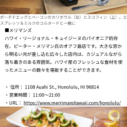
ポーチドエッグとベーコンのカリボウル（左）とスコフィン（上）。エ
スプレッソ＆ミルクのコルタードと一緒に
■メリマンズ
ハワイ・リージョナル・キュイジーヌのパイオニア的存
在、ピーター・メリマン氏のオアフ島店です。大きな窓か
ら明るい光が差し込む広々した店内は、カジュアルながら
落ち着きのある雰囲気。ハワイ産のフレッシュな食材を使
ったメニューの数々を堪能することができます。
・ 住所： 1108 Auahi St., Honolulu, HI 96814
・営業時間： 11:00～21:00
・URL：
https://www.merrimanshawaii.com/honolulu/