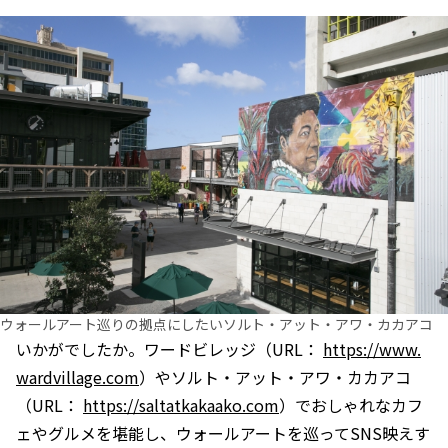
ウォールアート巡りの拠点にしたいソルト・アット・アワ・カカアコ
いかがでしたか。ワードビレッジ（URL：
https://www.
wardvillage.com
）やソルト・アット・アワ・カカアコ
（URL：
https://saltatkakaako.com
）でおしゃれなカフ
ェやグルメを堪能し、ウォールアートを巡ってSNS映えす