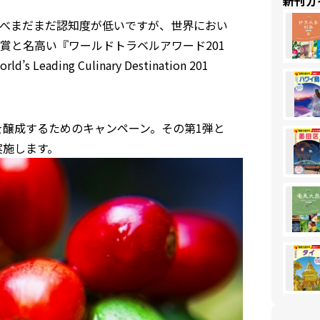
新刊ガ
べまだまだ認知度が低いですが、世界におい
賞と名⾼い『ワールドトラベルアワード201
ing Culinary Destination 201
を醸成するためのキャンペーン。その第1弾と
実施します。