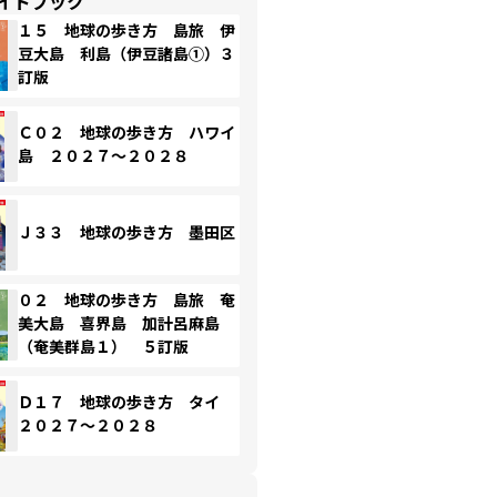
イドブック
１５ 地球の歩き方 島旅 伊
豆大島 利島（伊豆諸島①）３
訂版
Ｃ０２ 地球の歩き方 ハワイ
島 ２０２７～２０２８
Ｊ３３ 地球の歩き方 墨田区
０２ 地球の歩き方 島旅 奄
美大島 喜界島 加計呂麻島
（奄美群島１） ５訂版
Ｄ１７ 地球の歩き方 タイ
２０２７～２０２８