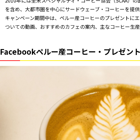
2010年には全⽶スペシャルティ・コーヒー協会（SCAA）
を含め、⼤都市圏を中⼼にサードウェーブ・コーヒーを提供
キャンペーン期間中は、ペルー産コーヒーのプレゼントにエ
ついての動画、おすすめのカフェの案内、主なコーヒー⽣産
Facebookペルー産コーヒー・プレゼ