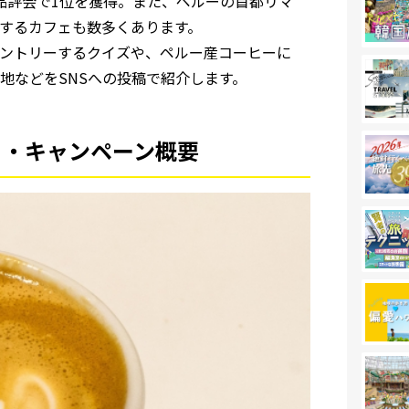
の品評会で1位を獲得。また、ペルーの⾸都リマ
するカフェも数多くあります。
ントリーするクイズや、ペルー産コーヒーに
地などをSNSへの投稿で紹介します。
ント・キャンペーン概要