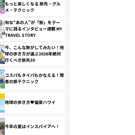
もっと楽しくなる 旅先・グル
メ・テクニック
旬な“あの人”が「旅」をテー
マに語るインタビュー連載 MY
TRAVEL STORY
今、こんな旅がしてみたい！地
球の歩き方が選ぶ2026年絶対
行くべき旅先30
コスパもタイパもかなえる！賢
者の旅テクニック
地球の歩き方♥偏愛ハワイ
今年の夏はインスパイアへ！