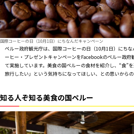
国際コーヒーの⽇（10⽉1⽇）にちなんだキャンペーン
ペルー政府観光庁は、国際コーヒーの⽇（10⽉1⽇）にちな
ーヒー・プレゼントキャンペーンをFacebookのペルー政府観光
て実施しています。美⻝の国ペルーの⻝材を紹介し、“⻝”
旅⾏したい」という気持ちになってほしい、との思いからの
知る人ぞ知る美食の国ペルー