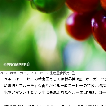
ペルーはオーガニックコーヒーの⽣産量世界第3位
ペルーはコーヒーの輸出国としては世界第9位、オーガニッ
い酸味とフルーティな⾹りがペルー産コーヒーの特徴。標⾼
⽔やアマゾン川という⽔にも恵まれたペルーの山地は、コー