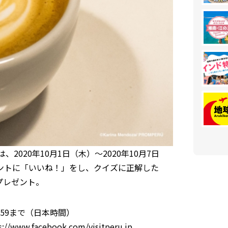
2020年10⽉1⽇（⽊）〜2020年10⽉7⽇
ウントに「いいね！」をし、クイズに正解した
プレゼント。
3:59まで（⽇本時間）
s://www.facebook.com/visitperu.jp