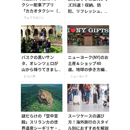
クシー配車アプリ
ズ35選！収納、防
「カカオタクシー（K
犯、リフレッシュ、ど
AKAO T）」の登録・
れを持って行く？【編
ウェブマガジン
利用方法
集者の旅の持ち物】
バスクの黒いサン
ニューヨーク(NY)のお
タ、オレンツェロが
土産＆ショップ40
山から降りてきまし
選。地球の歩き方編集
た！
者セレクト！
ビルバオ
ニューヨーク
謎だらけの「空中宮
スーツケースの選び
殿」スリランカの世
方！海外旅行のスタイ
界遺産シーギリヤ・
ル別におすすめを解説