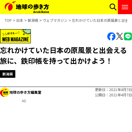
TOP
日本
新潟県
ウェブマガジン
忘れかけていた日本の原風景と出会え
忘れかけていた日本の原風景と出会える
旅に、鉄印帳を持って出かけよう！
新潟県
更新日
2021年4月7日
地球の歩き方編集室
公開日
2021年4月7日
AD