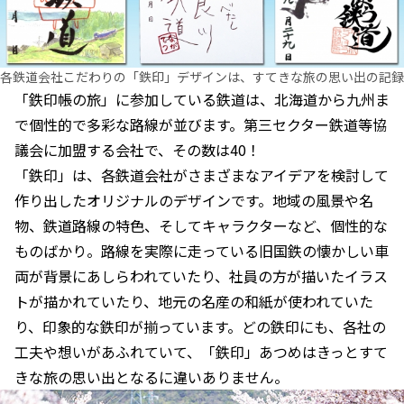
各鉄道会社こだわりの「鉄印」デザインは、すてきな旅の思い出の記録
「鉄印帳の旅」に参加している鉄道は、北海道から九州ま
で個性的で多彩な路線が並びます。第三セクター鉄道等協
議会に加盟する会社で、その数は40！
「鉄印」は、各鉄道会社がさまざまなアイデアを検討して
作り出したオリジナルのデザインです。地域の風景や名
物、鉄道路線の特色、そしてキャラクターなど、個性的な
ものばかり。路線を実際に走っている旧国鉄の懐かしい車
両が背景にあしらわれていたり、社員の方が描いたイラス
トが描かれていたり、地元の名産の和紙が使われていた
り、印象的な鉄印が揃っています。どの鉄印にも、各社の
工夫や想いがあふれていて、「鉄印」あつめはきっとすて
きな旅の思い出となるに違いありません。