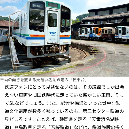
車両の向きを変える天竜浜名湖鉄道の「転車台」
鉄道ファンにとって見逃せないのは、その路線でしか出会
えない車両や旧国鉄時代に走っていた懐かしい車両、そし
てSLなどでしょう。また、駅舎や橋梁といった貴重な鉄
道文化遺産が数多く残っているのも、第三セクター鉄道の
見どころです。たとえば、静岡県を走る「天竜浜名湖鉄
道」や鳥取県を走る「若桜鉄道」などは、鉄道施設の多く