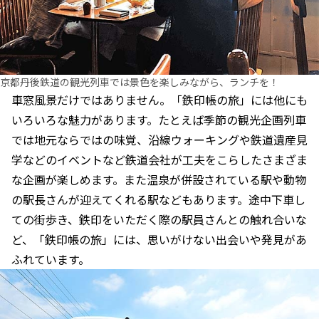
京都丹後鉄道の観光列車では景色を楽しみながら、ランチを！
車窓風景だけではありません。「鉄印帳の旅」には他にも
いろいろな魅力があります。たとえば季節の観光企画列車
では地元ならではの味覚、沿線ウォーキングや鉄道遺産見
学などのイベントなど鉄道会社が工夫をこらしたさまざま
な企画が楽しめます。また温泉が併設されている駅や動物
の駅長さんが迎えてくれる駅などもあります。途中下車し
ての街歩き、鉄印をいただく際の駅員さんとの触れ合いな
ど、「鉄印帳の旅」には、思いがけない出会いや発見があ
ふれています。