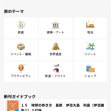
旅のテーマ
飲食
建築・アート
宿泊
イベント・観戦
世界遺産
リゾート
アクティビティ
鉄道・フライト
ショップ
新刊ガイドブック
１５ 地球の歩き方 島旅 伊豆大島 利島（伊豆諸
島①）３訂版