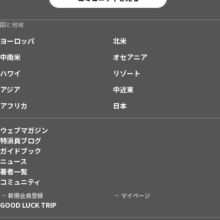
国と地域
ヨーロッパ
北米
中南米
オセアニア
ハワイ
リゾート
アジア
中近東
アフリカ
日本
ウェブマガジン
特派員ブログ
ガイドブック
ニュース
著者一覧
コミュニティ
新規会員登録
マイページ
GOOD LUCK TRIP