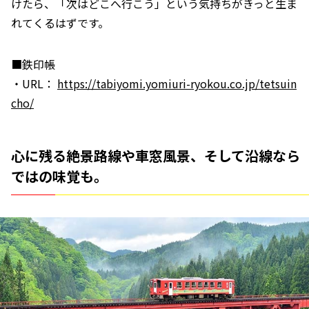
けたら、「次はどこへ行こう」という気持ちがきっと生ま
れてくるはずです。
■鉄印帳
・URL：
https://tabiyomi.yomiuri-ryokou.co.jp/tetsuin
cho/
心に残る絶景路線や車窓風景、そして沿線なら
ではの味覚も。