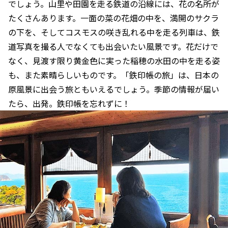
でしょう。山里や田園を走る鉄道の沿線には、花の名所が
たくさんあります。一面の菜の花畑の中を、満開のサクラ
の下を、そしてコスモスの咲き乱れる中を走る列車は、鉄
道写真を撮る人でなくても出会いたい風景です。花だけで
なく、見渡す限り黄金色に実った稲穂の水田の中を走る姿
も、また素晴らしいものです。「鉄印帳の旅」は、日本の
原風景に出会う旅ともいえるでしょう。季節の情報が届い
たら、出発。鉄印帳を忘れずに！