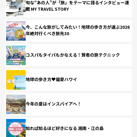
旬な“あの人”が「旅」をテーマに語るインタビュー連
載 MY TRAVEL STORY
今、こんな旅がしてみたい！地球の歩き方が選ぶ2026
年絶対行くべき旅先30
コスパもタイパもかなえる！賢者の旅テクニック
地球の歩き方♥偏愛ハワイ
今年の夏はインスパイアへ！
知れば知るほど好きになる 湘南・江の島