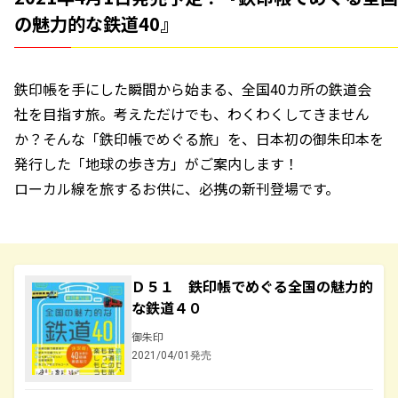
の魅力的な鉄道40』
鉄印帳を手にした瞬間から始まる、全国40カ所の鉄道会
社を目指す旅。考えただけでも、わくわくしてきません
か？そんな「鉄印帳でめぐる旅」を、日本初の御朱印本を
発行した「地球の歩き方」がご案内します！
ローカル線を旅するお供に、必携の新刊登場です。
Ｄ５１ 鉄印帳でめぐる全国の魅力的
な鉄道４０
御朱印
2021/04/01発売