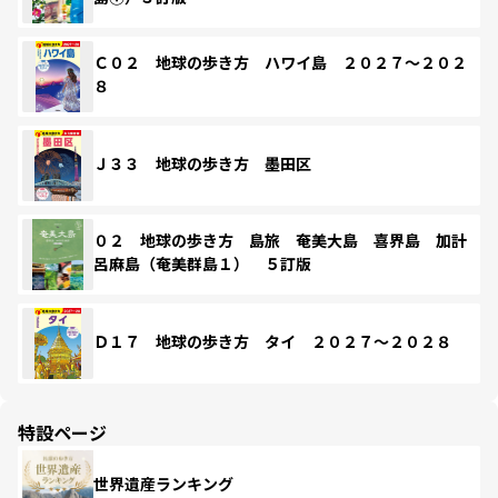
Ｃ０２ 地球の歩き方 ハワイ島 ２０２７～２０２
８
Ｊ３３ 地球の歩き方 墨田区
０２ 地球の歩き方 島旅 奄美大島 喜界島 加計
呂麻島（奄美群島１） ５訂版
Ｄ１７ 地球の歩き方 タイ ２０２７～２０２８
特設ページ
世界遺産ランキング