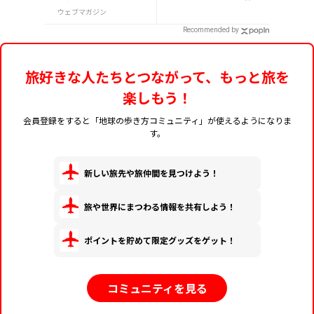
ロック登頂に挑戦！
ウェブマガジン
Recommended by
旅好きな人たちとつながって、もっと旅を
楽しもう！
会員登録をすると「地球の歩き方コミュニティ」が使えるようになりま
す。
新しい旅先や旅仲間を見つけよう！
旅や世界にまつわる情報を共有しよう！
ポイントを貯めて限定グッズをゲット！
コミュニティを見る