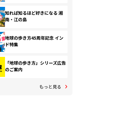
知れば知るほど好きになる 湘
南・江の島
地球の歩き方45周年記念 イン
ド特集
「地球の歩き方」シリーズ広告
のご案内
もっと見る