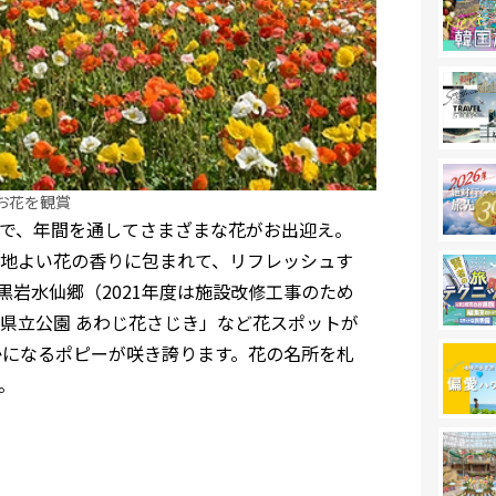
お花を観賞
で、年間を通してさまざまな花がお出迎え。
地よい花の香りに包まれて、リフレッシュす
岩水仙郷（2021年度は施設改修工事のため
県立公園 あわじ花さじき」など花スポットが
かになるポピーが咲き誇ります。花の名所を札
。