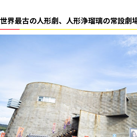
世界最古の人形劇、人形浄瑠璃の常設劇