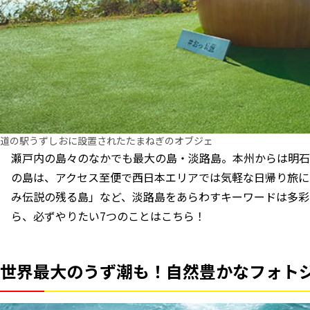
道の駅うずしおに設置されたたまねぎのオブジェ
瀬戸内の島々のなかでも最大の島・淡路島。本州からは明石
の島は、アクセス至便で西日本エリアでは気軽な日帰り旅に
み伝説の残る島」など、淡路島をあらわすキーワードは多彩
ら、必ずやりたい7つのことはこちら！
世界最大のうず潮も！自然豊かなフォト