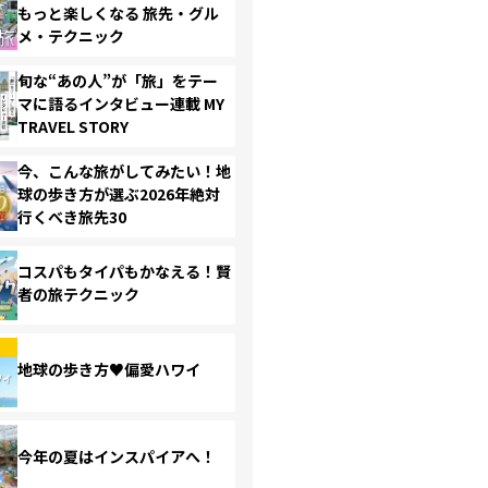
もっと楽しくなる 旅先・グル
メ・テクニック
旬な“あの人”が「旅」をテー
マに語るインタビュー連載 MY
TRAVEL STORY
今、こんな旅がしてみたい！地
球の歩き方が選ぶ2026年絶対
行くべき旅先30
コスパもタイパもかなえる！賢
者の旅テクニック
地球の歩き方♥偏愛ハワイ
今年の夏はインスパイアへ！