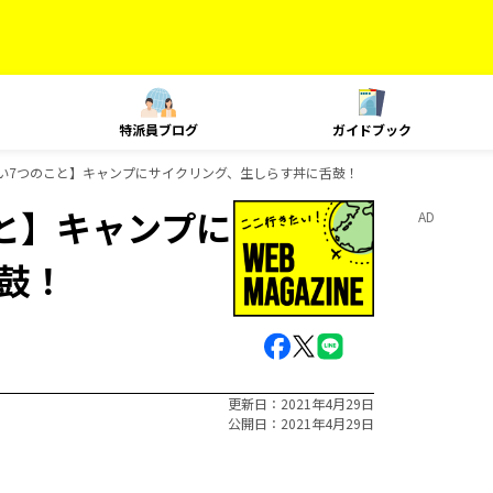
特派員ブログ
ガイドブック
い7つのこと】キャンプにサイクリング、生しらす丼に舌鼓！
と】キャンプに
AD
鼓！
更新日
2021年4月29日
公開日
2021年4月29日