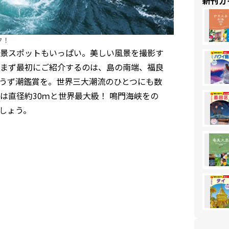
新刊ガ
ク！
景スポットもいっぱい。美しい風景を撮影す
まず最初にご紹介するのは、島の南端、福良
うず潮鑑賞を。世界三大潮流のひとつにも数
は直径約30ｍと世界最大級！ 鳴門海峡をの
しょう。