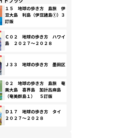
イドブック
１５ 地球の歩き方 島旅 伊
豆大島 利島（伊豆諸島①）３
訂版
Ｃ０２ 地球の歩き方 ハワイ
島 ２０２７～２０２８
Ｊ３３ 地球の歩き方 墨田区
０２ 地球の歩き方 島旅 奄
美大島 喜界島 加計呂麻島
（奄美群島１） ５訂版
Ｄ１７ 地球の歩き方 タイ
２０２７～２０２８