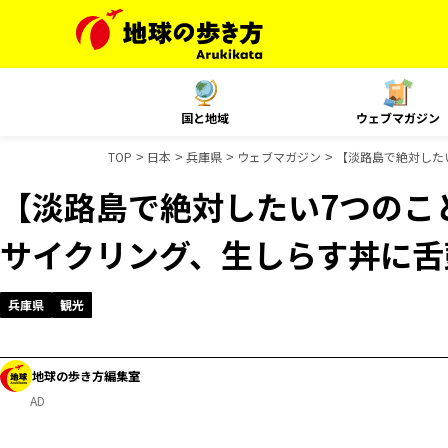
国と地域
ウェブマガジン
TOP
日本
兵庫県
ウェブマガジン
【淡路島で絶対した
【淡路島で絶対したい7つのこ
サイクリング、生しらす丼に舌
兵庫県
観光
地球の歩き方編集室
AD