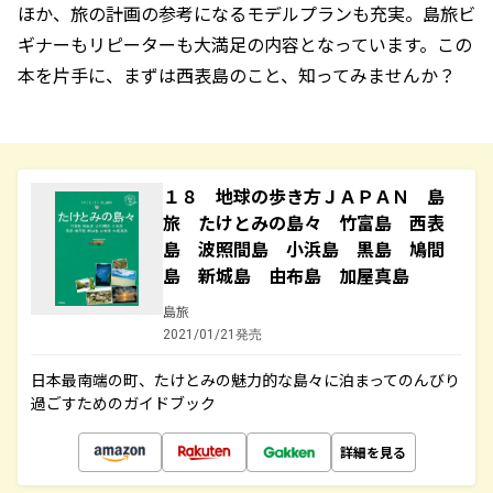
ほか、旅の計画の参考になるモデルプランも充実。島旅ビ
ギナーもリピーターも大満足の内容となっています。この
本を片手に、まずは西表島のこと、知ってみませんか？
１８ 地球の歩き方ＪＡＰＡＮ 島
旅 たけとみの島々 竹富島 西表
島 波照間島 小浜島 黒島 鳩間
島 新城島 由布島 加屋真島
島旅
2021/01/21発売
日本最南端の町、たけとみの魅力的な島々に泊まってのんびり
過ごすためのガイドブック
詳細を見る