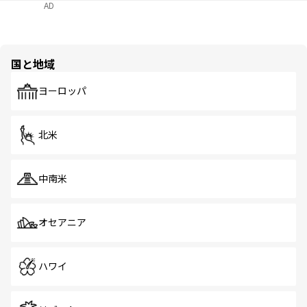
AD
国と地域
ヨーロッパ
北米
中南米
オセアニア
ハワイ