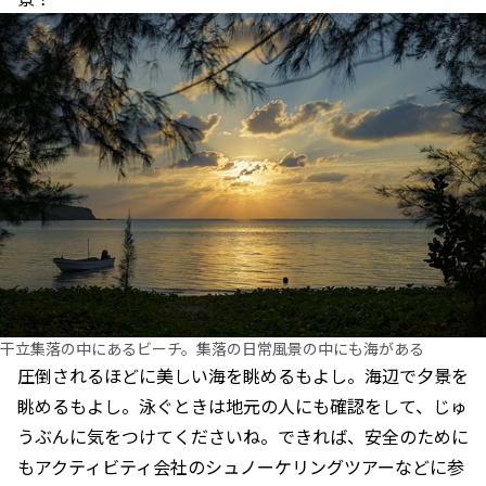
干立集落の中にあるビーチ。集落の日常風景の中にも海がある
圧倒されるほどに美しい海を眺めるもよし。海辺で夕景を
眺めるもよし。泳ぐときは地元の人にも確認をして、じゅ
うぶんに気をつけてくださいね。できれば、安全のために
もアクティビティ会社のシュノーケリングツアーなどに参