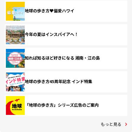
地球の歩き方♥偏愛ハワイ
今年の夏はインスパイアへ！
知れば知るほど好きになる 湘南・江の島
地球の歩き方45周年記念 インド特集
「地球の歩き方」シリーズ広告のご案内
もっと見る