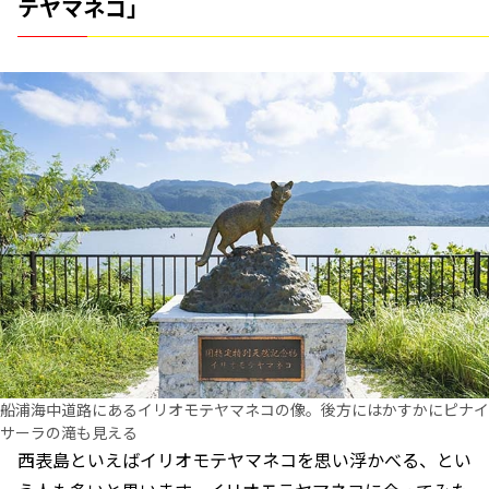
テヤマネコ」
船浦海中道路にあるイリオモテヤマネコの像。後方にはかすかにピナイ
サーラの滝も見える
西表島といえばイリオモテヤマネコを思い浮かべる、とい