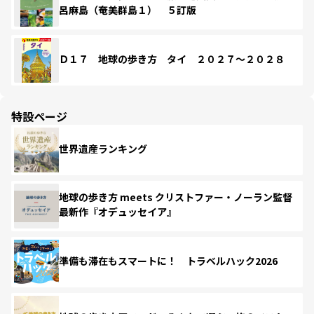
呂麻島（奄美群島１） ５訂版
Ｄ１７ 地球の歩き方 タイ ２０２７～２０２８
特設ページ
世界遺産ランキング
地球の歩き方 meets クリストファー・ノーラン監督
最新作『オデュッセイア』
準備も滞在もスマートに！ トラベルハック2026