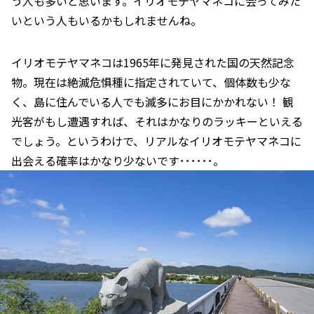
う人も多いと思います。イリオモテヤマネコに会ってみた
いという人もいるかもしれませんね。
イリオモテヤマネコは1965年に発見された国の天然記念
物。現在は絶滅危惧種に指定されていて、個体数も少な
く、島に住んでいる人でも滅多にお目にかかれない！ 観
光客がもし遭遇すれば、それはかなりのラッキーといえる
でしょう。というわけで、リアルなイリオモテヤマネコに
出会える確率はかなり少ないです･･････。