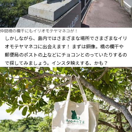
仲間橋の欄干にもイリオモテヤマネコが！
しかしながら、島内ではさまざまな場所でさまざまなイリ
オモテヤマネコに出会えます！ まずは銅像。橋の欄干や
郵便局のポストの上などにチョコンとのっていたりするの
で探してみましょう。インスタ映えする、かも？