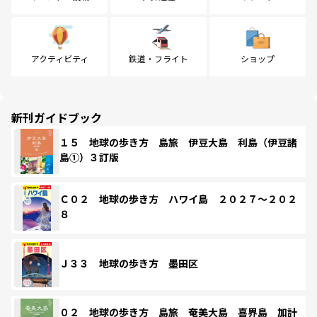
アクティビティ
鉄道・フライト
ショップ
新刊ガイドブック
１５ 地球の歩き方 島旅 伊豆大島 利島（伊豆諸
島①）３訂版
Ｃ０２ 地球の歩き方 ハワイ島 ２０２７～２０２
８
Ｊ３３ 地球の歩き方 墨田区
０２ 地球の歩き方 島旅 奄美大島 喜界島 加計