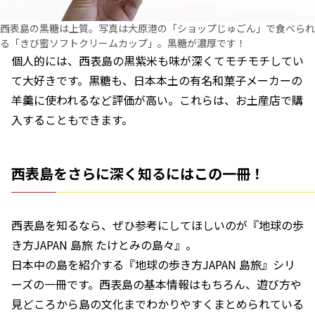
西表島の黒糖は上質。写真は大原港の「ショップじゅごん」で食べられ
る「きび蜜ソフトクリームカップ」。黒糖が濃厚です！
個人的には、西表島の黒紫米も味が深くてモチモチしてい
て大好きです。黒糖も、日本本土の有名和菓子メーカーの
羊羹に使われるなど評価が高い。これらは、お土産店で購
入することもできます。
西表島をさらに深く知るにはこの一冊！
西表島を知るなら、ぜひ参考にしてほしいのが『地球の歩
き方JAPAN 島旅 たけとみの島々』。
日本中の島を紹介する『地球の歩き方JAPAN 島旅』シリ
ーズの一冊です。西表島の基本情報はもちろん、遊び方や
見どころから島の文化までわかりやすくまとめられている