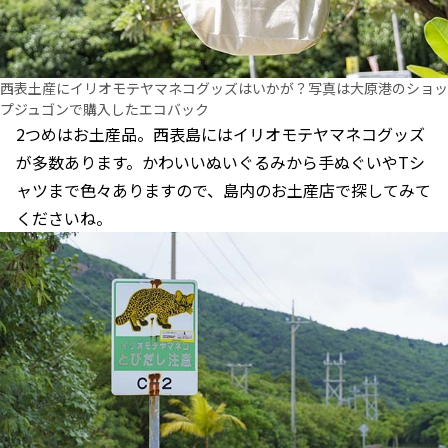
西表土産にイリオモテヤマネコグッズはいかが？写真は大原港のショッ
プジュゴンで購入したエコバック
2つめはお土産品。西表島にはイリオモテヤマネコグッズ
が多数あります。かわいいぬいぐるみから手ぬぐいやTシ
ャツまで色々ありますので、島内のお土産店で探してみて
くださいね。