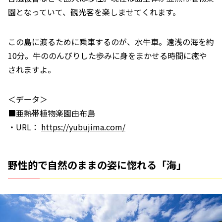
園となっていて、観光客を楽しませてくれます。
この島に渡るために乗車するのが、水牛車。遠浅の海を約
10分。牛ののんびりした歩みに身をまかせる時間に癒や
されますよ。
＜データ＞
■亜熱帯植物楽園由布島
・URL：
https://yubujima.com/
野性的で自然のままの姿に惚れる「海」