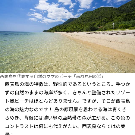
西表島を代表する自然のママのビーチ「南風見田の浜」
西表島の海の特徴は、野性的であるというところ。手つか
ずの自然のままの海岸が多く、きちんと整備されたリゾー
ト風ビーチはほとんどありません。ですが、そこが西表島
の海の魅力なのです！ 島の原風景を思わせる海は青くき
らめき、背後には濃い緑の亜熱帯の森が広がる。この色の
コントラストは何にも代えがたい、西表島ならではの美
景！