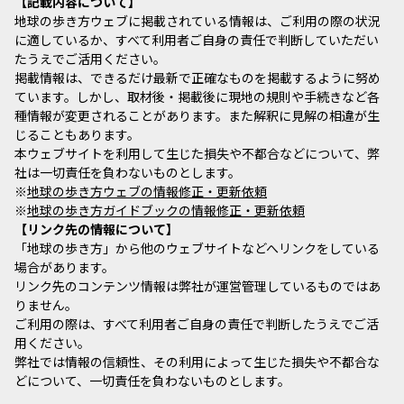
記載内容について
地球の歩き方ウェブに掲載されている情報は、ご利用の際の状況
に適しているか、すべて利用者ご自身の責任で判断していただい
たうえでご活用ください。
掲載情報は、できるだけ最新で正確なものを掲載するように努め
ています。しかし、取材後・掲載後に現地の規則や手続きなど各
種情報が変更されることがあります。また解釈に見解の相違が生
じることもあります。
本ウェブサイトを利用して生じた損失や不都合などについて、弊
社は一切責任を負わないものとします。
※
地球の歩き方ウェブの情報修正・更新依頼
※
地球の歩き方ガイドブックの情報修正・更新依頼
リンク先の情報について
「地球の歩き方」から他のウェブサイトなどへリンクをしている
場合があります。
リンク先のコンテンツ情報は弊社が運営管理しているものではあ
りません。
ご利用の際は、すべて利用者ご自身の責任で判断したうえでご活
用ください。
弊社では情報の信頼性、その利用によって生じた損失や不都合な
どについて、一切責任を負わないものとします。