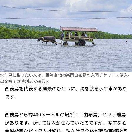
水牛車に乗りたい人は、亜熱帯植物楽園由布島の入園チケットを購入。
出発時間は時刻表で確認を
西表島を代表する風景のひとつに、海を渡る水牛車があり
ます。
西表島から約400メートルの場所に「由布島」という離島
があります。かつては人が住んでいたのですが、度重なる
台風被害などで島人は移住。現在は島全体が亜熱帯植物楽