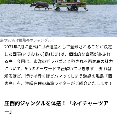
島の90%は亜熱帯のジャングル！
2021年7月に正式に世界遺産として登録されることが決定
した西表(いりおもて)島(じま)は、個性的な自然があふれ
る島。今回は、東洋のガラパゴスと称される西表島の魅力
について、5つのキーワードで紐解いていきます！ 知れば
知るほど、行けば行くほどハマってしまう魅惑の離島「西
表島」を、沖縄在住の島旅ライターがご紹介いたします！
圧倒的ジャングルを体感！「ネイチャーツア
ー」