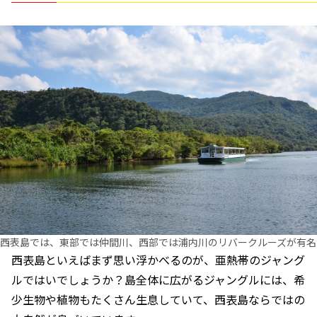
西表島では、東部では仲間川、西部では浦内川のリバークルーズが有名
西表島といえばまず思い浮かべるのが、亜熱帯のジャング
ルではいでしょうか？島全体に広がるジャングルには、希
少生物や植物もたくさん生息していて、西表島ならではの