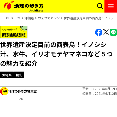
TOP
日本
沖縄県
ウェブマガジン
世界遺産決定目前の西表島！イノシシ
世界遺産決定目前の西表島！イノシシ
汁、水牛、イリオモテヤマネコなど５つ
の魅力を紹介
沖縄県
観光
更新日
2021年6月12日
地球の歩き方編集室
公開日
2021年6月12日
AD