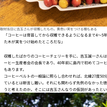
取材当日に吉玉さんが収穫したもの。黄色い実をつける種もある
「コーヒーは育苗してから収穫できるようになるまで4〜5
た木が実をつけ始めたところだな」
収穫したばかりのコーヒーチェリーを手に、吉玉誠一さんは
ーヒー生産者会の会長であり、40年前に島内で初めてコー
もあります。
コーヒーベルトの一般論に照らし合わせれば、北緯27度50
ているとは断言し難い。それにも関わらず先例のなかった徳
うと考えたのか。そこには吉玉さんなりの仮説があったとい