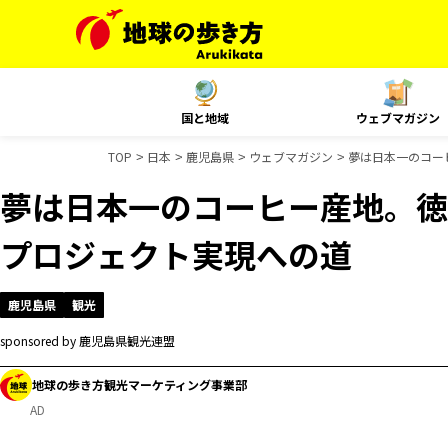
国と地域
ウェブマガジン
TOP
日本
鹿児島県
ウェブマガジン
夢は日本一のコー
夢は日本一のコーヒー産地。徳
プロジェクト実現への道
鹿児島県
観光
sponsored by 鹿児島県観光連盟
地球の歩き方観光マーケティング事業部
AD