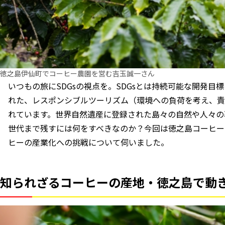
徳之島伊仙町でコーヒー農園を営む吉玉誠一さん
いつもの旅にSDGsの視点を――。SDGsとは持続可能な開発
れた、レスポンシブルツーリズム（環境への負荷を考え、責
れています。世界自然遺産に登録された島々の自然や人々の
世代まで残すには何をすべきなのか？今回は徳之島コーヒー
ヒーの産業化への挑戦について伺いました。
知られざるコーヒーの産地・徳之島で動