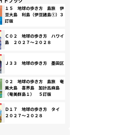
イドブック
１５ 地球の歩き方 島旅 伊
豆大島 利島（伊豆諸島①）３
訂版
Ｃ０２ 地球の歩き方 ハワイ
島 ２０２７～２０２８
Ｊ３３ 地球の歩き方 墨田区
０２ 地球の歩き方 島旅 奄
美大島 喜界島 加計呂麻島
（奄美群島１） ５訂版
Ｄ１７ 地球の歩き方 タイ
２０２７～２０２８