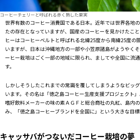
コーヒーチェリーと呼ばれる赤く熟した果実
世界有数のコーヒー消費国である日本。近年では世界各地の
たの存在となっていますが、国産のコーヒーを見かけたこと
ヒーはコーヒーベルトと呼ばれる北緯25度から南緯25度の
いますが、日本は沖縄地方の一部や小笠原諸島がようやくそ
ーヒー栽培はごく一部の地域に限られ、ましてや全国に流通
す。
しかしそうしたこれまでの常識を覆してしまうようなビッグ
います。その名は「徳之島コーヒー生産支援プロジェクト」。
嗜好飲料メーカーの味の素ＡＧＦと総合商社の丸紅、島内の
み、「徳之島コーヒーブランドを全国に」という大きな目標
キャッサバがつないだコーヒー栽培の夢