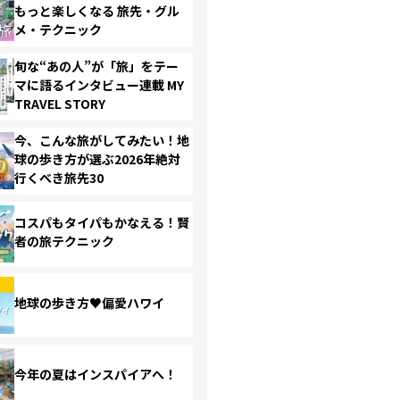
もっと楽しくなる 旅先・グル
メ・テクニック
旬な“あの人”が「旅」をテー
マに語るインタビュー連載 MY
TRAVEL STORY
今、こんな旅がしてみたい！地
球の歩き方が選ぶ2026年絶対
行くべき旅先30
コスパもタイパもかなえる！賢
者の旅テクニック
地球の歩き方♥偏愛ハワイ
今年の夏はインスパイアへ！