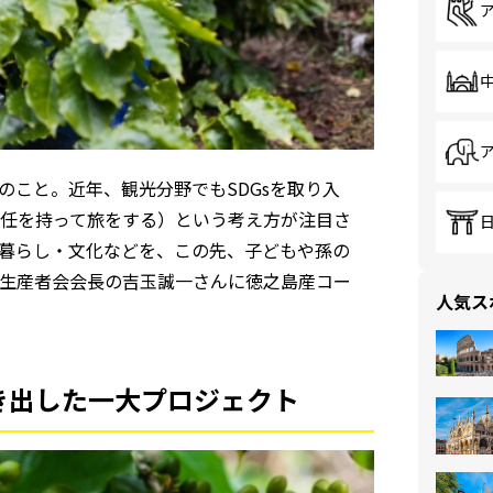
目標のこと。近年、観光分野でもSDGsを取り入
任を持って旅をする）という考え方が注目さ
暮らし・文化などを、この先、子どもや孫の
生産者会会長の吉玉誠一さんに徳之島産コー
人気ス
き出した一大プロジェクト