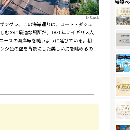
特設ペ
©︎iStock
ザングレ。この海岸通りは、コート・ダジュ
むのに最適な場所だ。1830年にイギリス人
りニースの海岸線を縫うように延びている。朝
ンジ色の空を背景にした美しい海を眺めるの