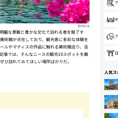
©iStock
明媚な景観と豊かな文化で訪れる者を魅了す
美術館が点在しており、観光客に多彩な体験を
ールやマティスの作品に触れる美術館巡り、活
記事では、そんなニースの観光10スポットを厳
ぜひ訪れてみてほしい場所ばかりだ。
人気ス