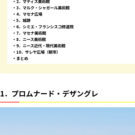
2．マティス美術館
3．マルク・シャガール美術館
4．マセナ広場
5．城跡
6．シミエ・フランシスコ修道院
7．マセナ美術館
8．ニース美術館
9．ニース近代・現代美術館
10．サレヤ広場（朝市）
まとめ
1．プロムナード・デザングレ