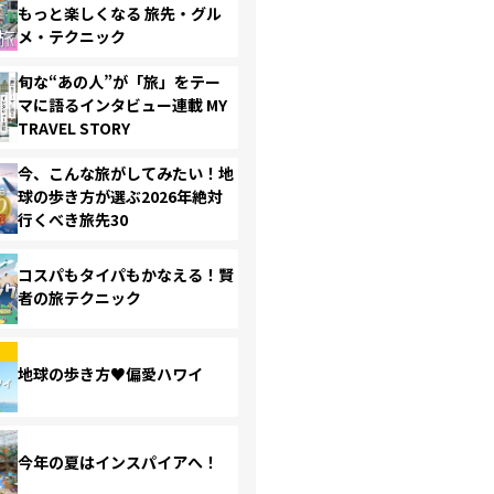
もっと楽しくなる 旅先・グル
メ・テクニック
旬な“あの人”が「旅」をテー
マに語るインタビュー連載 MY
TRAVEL STORY
今、こんな旅がしてみたい！地
球の歩き方が選ぶ2026年絶対
行くべき旅先30
コスパもタイパもかなえる！賢
者の旅テクニック
地球の歩き方♥偏愛ハワイ
今年の夏はインスパイアへ！