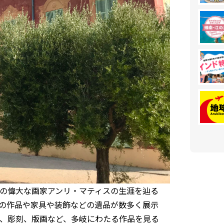
の偉大な画家アンリ・マティスの生涯を辿る
の作品や家具や装飾などの遺品が数多く展示
、彫刻、版画など、多岐にわたる作品を見る