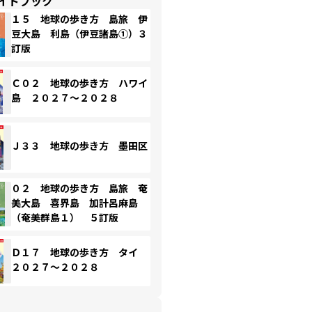
イドブック
１５ 地球の歩き方 島旅 伊
豆大島 利島（伊豆諸島①）３
訂版
Ｃ０２ 地球の歩き方 ハワイ
島 ２０２７～２０２８
Ｊ３３ 地球の歩き方 墨田区
０２ 地球の歩き方 島旅 奄
美大島 喜界島 加計呂麻島
（奄美群島１） ５訂版
Ｄ１７ 地球の歩き方 タイ
２０２７～２０２８