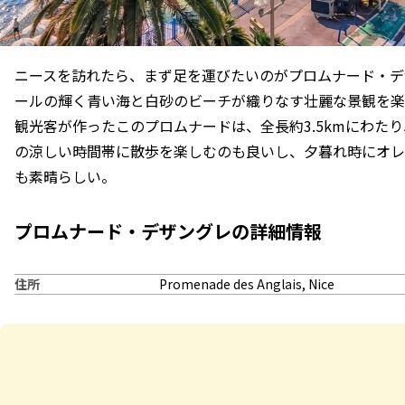
ニースを訪れたら、まず足を運びたいのがプロムナード・デ
ールの輝く青い海と白砂のビーチが織りなす壮麗な景観を楽し
観光客が作ったこのプロムナードは、全長約3.5kmにわた
の涼しい時間帯に散歩を楽しむのも良いし、夕暮れ時にオレ
も素晴らしい。
プロムナード・デザングレの詳細情報
住所
Promenade des Anglais, Nice