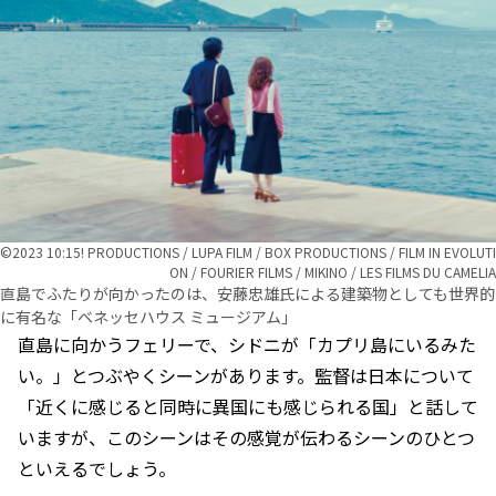
©︎2023 10:15! PRODUCTIONS / LUPA FILM / BOX PRODUCTIONS / FILM IN EVOLUTI
ON / FOURIER FILMS / MIKINO / LES FILMS DU CAMELIA
直島でふたりが向かったのは、安藤忠雄氏による建築物としても世界的
に有名な「ベネッセハウス ミュージアム」
直島に向かうフェリーで、シドニが「カプリ島にいるみた
い。」とつぶやくシーンがあります。監督は日本について
「近くに感じると同時に異国にも感じられる国」と話して
いますが、このシーンはその感覚が伝わるシーンのひとつ
といえるでしょう。