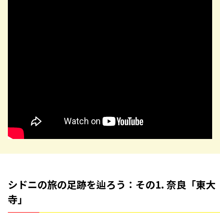
シドニの旅の足跡を辿ろう：その1. 奈良「東大
寺」