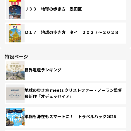
Ｊ３３ 地球の歩き方 墨田区
Ｄ１７ 地球の歩き方 タイ ２０２７～２０２８
特設ページ
世界遺産ランキング
地球の歩き方 meets クリストファー・ノーラン監督
最新作『オデュッセイア』
準備も滞在もスマートに！ トラベルハック2026