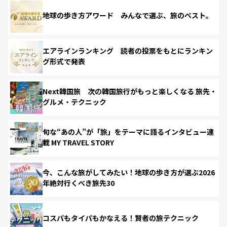
地球の歩き方アワード みんなで選ぶ、旅のベスト。
エアラインランキング 読者の投票をもとにランキン
グ形式で発表
Next韓国旅 次の韓国旅行がもっと楽しくなる 旅先・
グルメ・テクニック
旬な“あの人”が「旅」をテーマに語るインタビュー連
載 MY TRAVEL STORY
今、こんな旅がしてみたい！地球の歩き方が選ぶ2026
年絶対行くべき旅先30
コスパもタイパもかなえる！賢者の旅テクニック