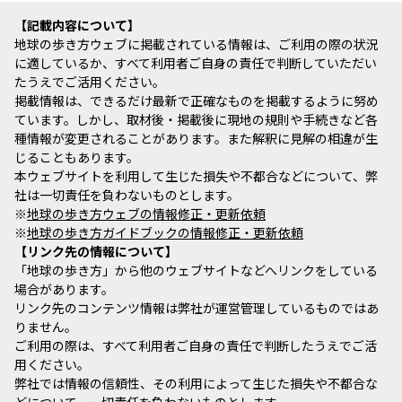
記載内容について
地球の歩き方ウェブに掲載されている情報は、ご利用の際の状況
に適しているか、すべて利用者ご自身の責任で判断していただい
たうえでご活用ください。
掲載情報は、できるだけ最新で正確なものを掲載するように努め
ています。しかし、取材後・掲載後に現地の規則や手続きなど各
種情報が変更されることがあります。また解釈に見解の相違が生
じることもあります。
本ウェブサイトを利用して生じた損失や不都合などについて、弊
社は一切責任を負わないものとします。
※
地球の歩き方ウェブの情報修正・更新依頼
※
地球の歩き方ガイドブックの情報修正・更新依頼
リンク先の情報について
「地球の歩き方」から他のウェブサイトなどへリンクをしている
場合があります。
リンク先のコンテンツ情報は弊社が運営管理しているものではあ
りません。
ご利用の際は、すべて利用者ご自身の責任で判断したうえでご活
用ください。
弊社では情報の信頼性、その利用によって生じた損失や不都合な