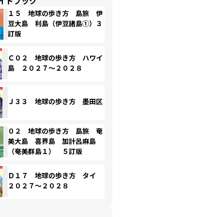
イドブック
１５ 地球の歩き方 島旅 伊
豆大島 利島（伊豆諸島①）３
訂版
Ｃ０２ 地球の歩き方 ハワイ
島 ２０２７～２０２８
Ｊ３３ 地球の歩き方 墨田区
０２ 地球の歩き方 島旅 奄
美大島 喜界島 加計呂麻島
（奄美群島１） ５訂版
Ｄ１７ 地球の歩き方 タイ
２０２７～２０２８