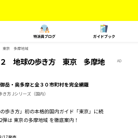
特派員ブログ
ガイドブック
方 東京 多摩地域
２ 地球の歩き方 東京 多摩地
AD
御岳・奥多摩と全３０市町村を完全網羅
歩き方 Jシリーズ（国内）
の歩き方」初の本格的国内ガイド「東京」に続
2弾は 東京の多摩地域 を徹底案内！
03/17発売