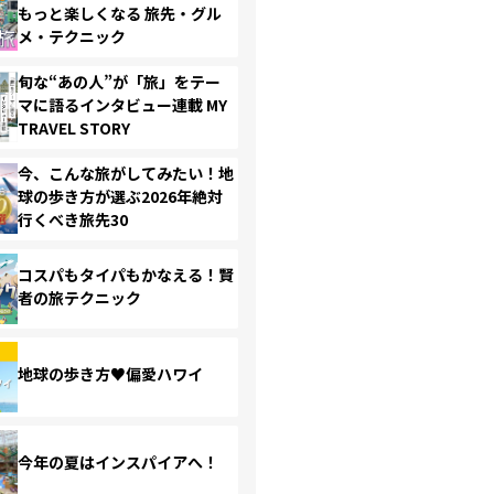
もっと楽しくなる 旅先・グル
メ・テクニック
旬な“あの人”が「旅」をテー
マに語るインタビュー連載 MY
TRAVEL STORY
今、こんな旅がしてみたい！地
球の歩き方が選ぶ2026年絶対
行くべき旅先30
コスパもタイパもかなえる！賢
者の旅テクニック
地球の歩き方♥偏愛ハワイ
今年の夏はインスパイアへ！