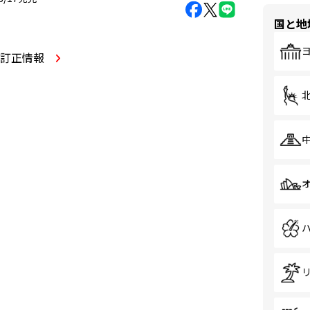
国と地
・訂正情報