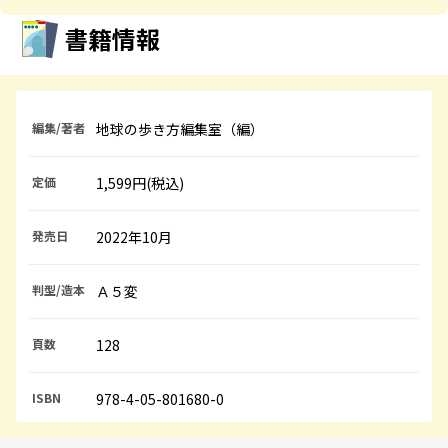
書籍情報
編集/著者
地球の歩き方編集室（編）
定価
1,599円(税込)
発売日
2022年10月
判型/造本
Ａ５変
頁数
128
ISBN
978-4-05-801680-0