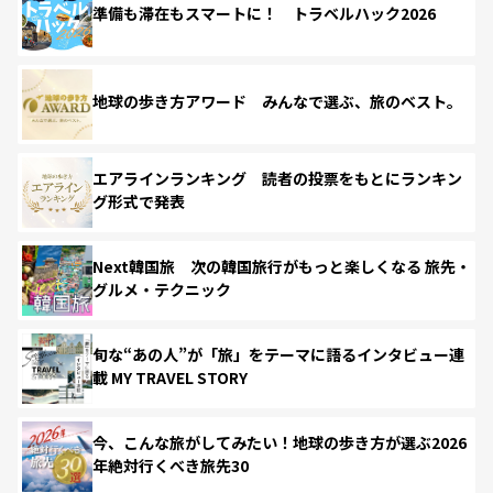
準備も滞在もスマートに！ トラベルハック2026
地球の歩き方アワード みんなで選ぶ、旅のベスト。
エアラインランキング 読者の投票をもとにランキン
グ形式で発表
Next韓国旅 次の韓国旅行がもっと楽しくなる 旅先・
グルメ・テクニック
旬な“あの人”が「旅」をテーマに語るインタビュー連
載 MY TRAVEL STORY
今、こんな旅がしてみたい！地球の歩き方が選ぶ2026
年絶対行くべき旅先30