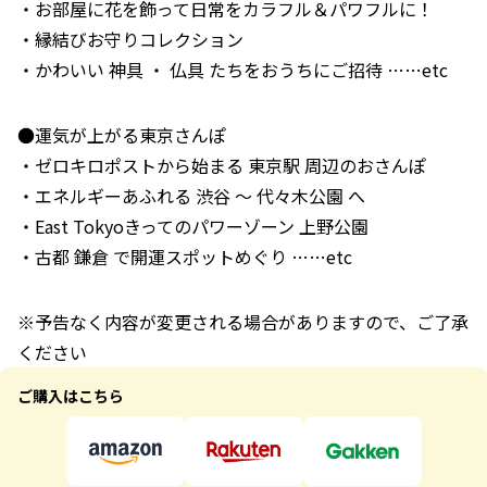
・お部屋に花を飾って日常をカラフル＆パワフルに！
・縁結びお守りコレクション
・かわいい 神具 ・ 仏具 たちをおうちにご招待 ……etc
●運気が上がる東京さんぽ
・ゼロキロポストから始まる 東京駅 周辺のおさんぽ
・エネルギーあふれる 渋谷 ～ 代々木公園 へ
・East Tokyoきってのパワーゾーン 上野公園
・古都 鎌倉 で開運スポットめぐり ……etc
※予告なく内容が変更される場合がありますので、ご了承
ください
ご購入はこちら