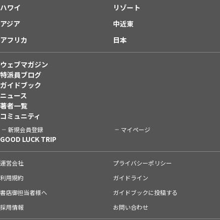
ハワイ
リゾート
アジア
中近東
アフリカ
日本
ウェブマガジン
特派員ブログ
ガイドブック
ニュース
著者一覧
コミュニティ
新規会員登録
マイページ
GOOD LUCK TRIP
運営会社
プライバシーポリシー
利用規約
ガイドライン
書店御担当者様へ
ガイドブックに投稿する
採用情報
お問い合わせ