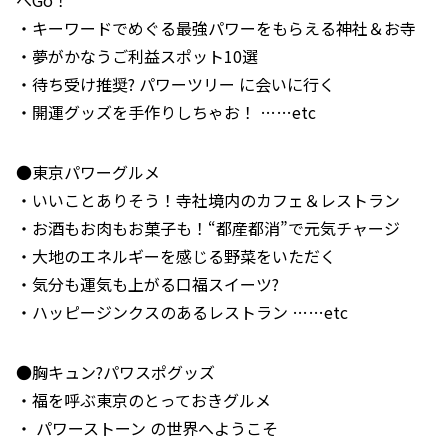
へGo！
・キーワードでめぐる最強パワーをもらえる神社＆お寺
・夢がかなうご利益スポット10選
・待ち受け推奨? パワーツリー に会いに行く
・開運グッズを手作りしちゃお！ ……etc
●東京パワーグルメ
・いいことありそう！寺社境内のカフェ＆レストラン
・お酒もお肉もお菓子も！“都産都消”で元気チャージ
・大地のエネルギーを感じる野菜をいただく
・気分も運気も上がる口福スイーツ?
・ハッピージンクスのあるレストラン ……etc
●胸キュン?パワスポグッズ
・福を呼ぶ東京のとっておきグルメ
・ パワーストーン の世界へようこそ