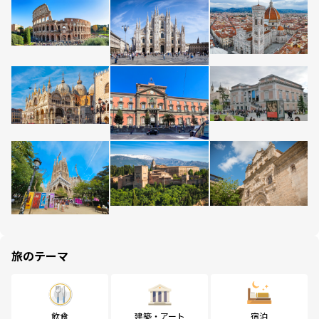
旅のテーマ
飲食
建築・アート
宿泊