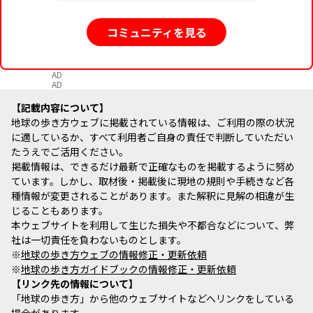
コミュニティを見る
AD
AD
記載内容について
地球の歩き方ウェブに掲載されている情報は、ご利用の際の状況
に適しているか、すべて利用者ご自身の責任で判断していただい
たうえでご活用ください。
掲載情報は、できるだけ最新で正確なものを掲載するように努め
ています。しかし、取材後・掲載後に現地の規則や手続きなど各
種情報が変更されることがあります。また解釈に見解の相違が生
じることもあります。
本ウェブサイトを利用して生じた損失や不都合などについて、弊
社は一切責任を負わないものとします。
※
地球の歩き方ウェブの情報修正・更新依頼
※
地球の歩き方ガイドブックの情報修正・更新依頼
リンク先の情報について
「地球の歩き方」から他のウェブサイトなどへリンクをしている