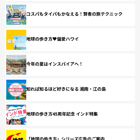
コスパもタイパもかなえる！賢者の旅テクニック
地球の歩き方♥偏愛ハワイ
今年の夏はインスパイアへ！
知れば知るほど好きになる 湘南・江の島
地球の歩き方45周年記念 インド特集
「地球の歩き方」シリーズ広告のご案内