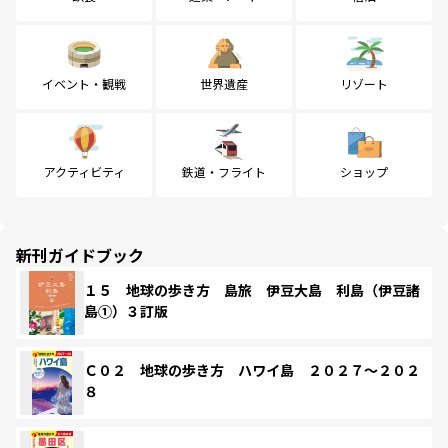
イベント・観戦
世界遺産
リゾート
アクティビティ
鉄道・フライト
ショップ
新刊ガイドブック
１５ 地球の歩き方 島旅 伊豆大島 利島（伊豆諸
島①）３訂版
Ｃ０２ 地球の歩き方 ハワイ島 ２０２７～２０２
８