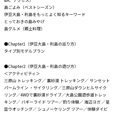
島ごよみ（ベストシーズン）
伊豆大島・利島をもっとよく知るキーワード
とっておきの島みやげ
島グルメ（郷土料理）
●Chapter1（伊豆大島・利島の巡り方）
タイプ別モデルプラン
●Chapter2（伊豆大島・利島の遊び方）
＜アクティビティ＞
三原山 トレッキング／ 裏砂漠 トレッキング／ サンセット
パームライン ・サイクリング／三原山ダウンヒルサイク
リング／4WDで裏砂漠ドライブ／大島公園遊歩道トレッ
キング／ バギーライド ツアー／釣り体験／ 海辺ヨガ ／星
空ウオッチング／ シュノーケリング ツアー／体験ダイビ