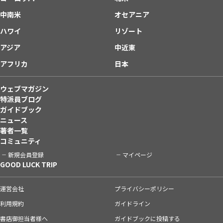
中南米
オセアニア
ハワイ
リゾート
アジア
中近東
アフリカ
日本
ウェブマガジン
特派員ブログ
ガイドブック
ニュース
著者一覧
コミュニティ
新規会員登録
マイページ
GOOD LUCK TRIP
運営会社
プライバシーポリシー
利用規約
ガイドライン
書店御担当者様へ
ガイドブックに投稿する