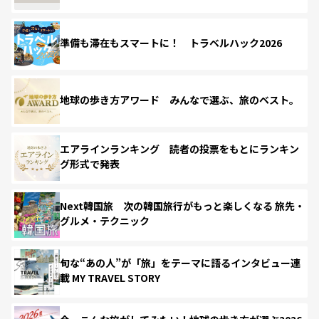
準備も滞在もスマートに！ トラベルハック2026
地球の歩き方アワード みんなで選ぶ、旅のベスト。
エアラインランキング 読者の投票をもとにランキン
グ形式で発表
Next韓国旅 次の韓国旅行がもっと楽しくなる 旅先・
グルメ・テクニック
旬な“あの人”が「旅」をテーマに語るインタビュー連
載 MY TRAVEL STORY