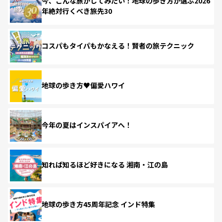
今、こんな旅がしてみたい！地球の歩き方が選ぶ2026
年絶対行くべき旅先30
コスパもタイパもかなえる！賢者の旅テクニック
地球の歩き方♥偏愛ハワイ
今年の夏はインスパイアへ！
知れば知るほど好きになる 湘南・江の島
地球の歩き方45周年記念 インド特集