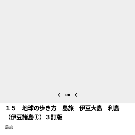
１５ 地球の歩き方 島旅 伊豆大島 利島
（伊豆諸島①）３訂版
島旅