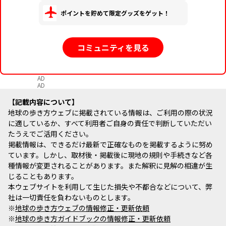
ポイントを貯めて限定グッズをゲット！
コミュニティを見る
AD
AD
記載内容について
地球の歩き方ウェブに掲載されている情報は、ご利用の際の状況
に適しているか、すべて利用者ご自身の責任で判断していただい
たうえでご活用ください。
掲載情報は、できるだけ最新で正確なものを掲載するように努め
ています。しかし、取材後・掲載後に現地の規則や手続きなど各
種情報が変更されることがあります。また解釈に見解の相違が生
じることもあります。
本ウェブサイトを利用して生じた損失や不都合などについて、弊
社は一切責任を負わないものとします。
※
地球の歩き方ウェブの情報修正・更新依頼
※
地球の歩き方ガイドブックの情報修正・更新依頼