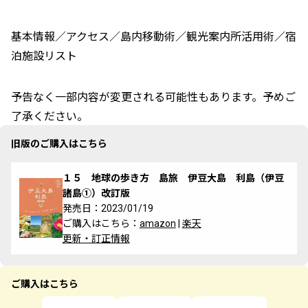
基本情報／アクセス／島内移動術／観光案内所活用術／宿
泊施設リスト
予告なく一部内容が変更される可能性もあります。予めご
了承ください。
旧版のご購入はこちら
１５ 地球の歩き方 島旅 伊豆大島 利島（伊豆
諸島①）改訂版
発売日：2023/01/19
ご購入はこちら：
amazon
|
楽天
更新・訂正情報
ご購入はこちら