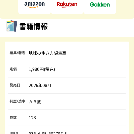
書籍情報
編集/著者
地球の歩き方編集室
定価
1,980円(税込)
発売日
2026年08月
判型/造本
Ａ５変
頁数
128
ISBN
978-4-05-802787-5