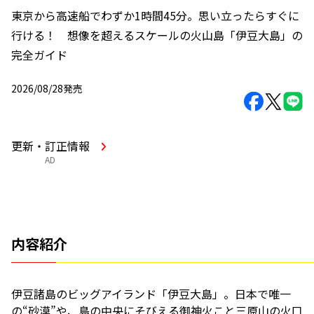
東京から高速船でわずか1時間45分。思い立ったらすぐに
行ける！ 想像を超えるスケールの火山島「伊豆大島」の
完全ガイド
2026/08/28発売
更新・訂正情報
AD
内容紹介
伊豆諸島のビッグアイランド「伊豆大島」。日本で唯一
の“砂漠”や、島の中央にそびえる御神火こと三原山の火口