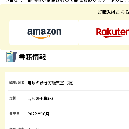
ご購入はこち
書籍情報
編集/著者
地球の歩き方編集室（編）
定価
1,760円(税込)
発売日
2022年10月
判型/造本