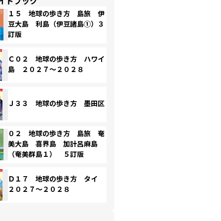
イドブック
１５ 地球の歩き方 島旅 伊
豆大島 利島（伊豆諸島①）３
訂版
Ｃ０２ 地球の歩き方 ハワイ
島 ２０２７～２０２８
Ｊ３３ 地球の歩き方 墨田区
０２ 地球の歩き方 島旅 奄
美大島 喜界島 加計呂麻島
（奄美群島１） ５訂版
Ｄ１７ 地球の歩き方 タイ
２０２７～２０２８