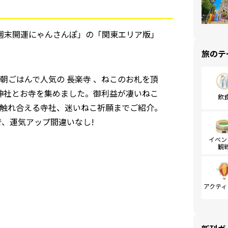
 週末開運にゃんさんぽ」の「関東エリア版」
旅のテ
の朝ごはんで人気の 長楽寺 、ねこのお札を頂
る神社とお寺を集めました。御利益が凄いねこ
飲
触れ合える寺社、迷いねこ祈願までご紹介。
、運気アップ間違いなし!
イベン
観
アクティ