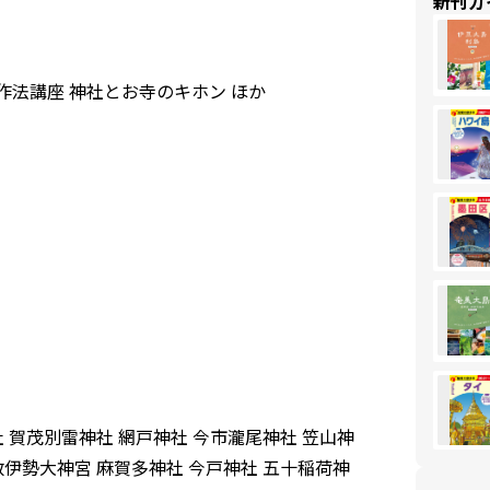
新刊ガ
作法講座 神社とお寺のキホン ほか
社 賀茂別雷神社 網戸神社 今市瀧尾神社 笠山神
数伊勢大神宮 麻賀多神社 今戸神社 五十稲荷神