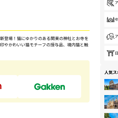
新登場！猫にゆかりのある関東の神社とお寺を
印やかわいい猫モチーフの授与品、境内猫と触
ら
人気ス