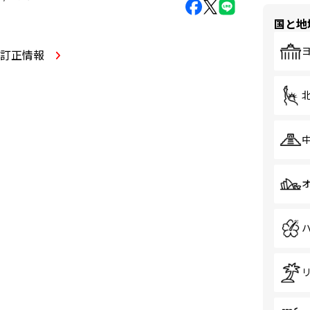
国と地
・訂正情報