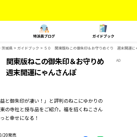
特派員ブログ
ガイドブック
茨城県
ガイドブック
５０ 関東版ねこの御朱印＆お守りめぐり 週末開運に
 関東版ねこの御朱印＆お守りめ
AD
 週末開運にゃんさんぽ
益と御朱印が凄い！」と評判のねこにゆかりの
東の寺社と授与品をご紹介。福を招くねこさん
っと幸せになる！
10/20発売