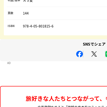
Ａ５変
頁数
144
ISBN
978-4-05-801815-6
SNSでシェア
AD
旅好きな人たちとつながって、