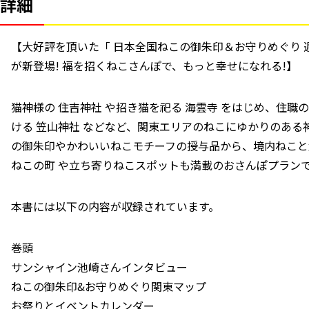
詳細
【大好評を頂いた「 日本全国ねこの御朱印＆お守りめぐり
が新登場! 福を招くねこさんぽで、もっと幸せになれる!】
猫神様の 住吉神社 や招き猫を祀る 海雲寺 をはじめ、住職
ける 笠山神社 などなど、関東エリアのねこにゆかりのあ
の御朱印やかわいいねこモチーフの授与品から、境内ねこと
ねこの町 や立ち寄りねこスポットも満載のおさんぽプランで
本書には以下の内容が収録されています。
巻頭
サンシャイン池崎さんインタビュー
ねこの御朱印&お守りめぐり関東マップ
お祭りとイベントカレンダー