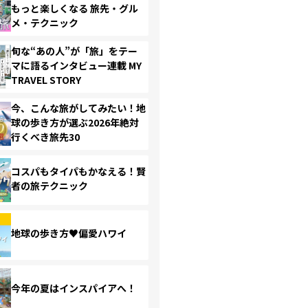
もっと楽しくなる 旅先・グル
メ・テクニック
旬な“あの人”が「旅」をテー
マに語るインタビュー連載 MY
TRAVEL STORY
今、こんな旅がしてみたい！地
球の歩き方が選ぶ2026年絶対
行くべき旅先30
コスパもタイパもかなえる！賢
者の旅テクニック
地球の歩き方♥偏愛ハワイ
今年の夏はインスパイアへ！