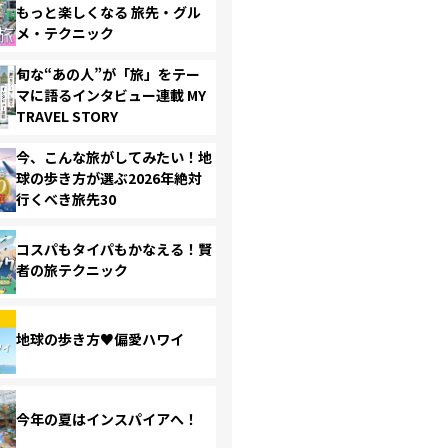
もっと楽しくなる 旅先・グル
メ・テクニック
旬な“あの人”が「旅」をテー
マに語るインタビュー連載 MY
TRAVEL STORY
今、こんな旅がしてみたい！地
球の歩き方が選ぶ2026年絶対
行くべき旅先30
コスパもタイパもかなえる！賢
者の旅テクニック
地球の歩き方♥偏愛ハワイ
今年の夏はインスパイアへ！