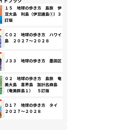
イドブック
１５ 地球の歩き方 島旅 伊
豆大島 利島（伊豆諸島①）３
訂版
Ｃ０２ 地球の歩き方 ハワイ
島 ２０２７～２０２８
Ｊ３３ 地球の歩き方 墨田区
０２ 地球の歩き方 島旅 奄
美大島 喜界島 加計呂麻島
（奄美群島１） ５訂版
Ｄ１７ 地球の歩き方 タイ
２０２７～２０２８