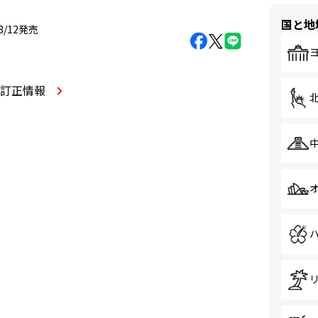
国と地
08/12発売
・訂正情報