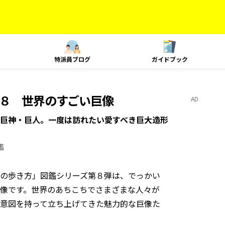
特派員ブログ
ガイドブック
０８ 世界のすごい巨像
AD
巨神・巨人。一度は訪れたい愛すべき巨大造形
鑑
の歩き方」図鑑シリーズ第８弾は、でっかい
像です。世界のあちこちでさまざまな人々が
意図を持って立ち上げてきた魅力的な巨像た