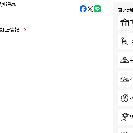
07/07発売
国と地
・訂正情報