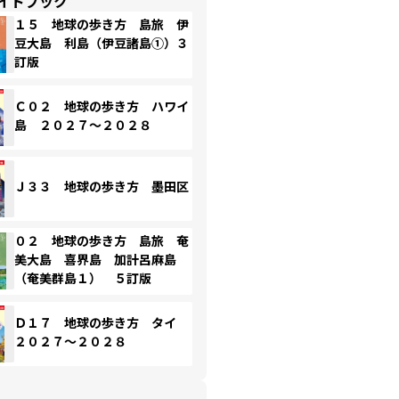
イドブック
１５ 地球の歩き方 島旅 伊
豆大島 利島（伊豆諸島①）３
訂版
Ｃ０２ 地球の歩き方 ハワイ
島 ２０２７～２０２８
Ｊ３３ 地球の歩き方 墨田区
０２ 地球の歩き方 島旅 奄
美大島 喜界島 加計呂麻島
（奄美群島１） ５訂版
Ｄ１７ 地球の歩き方 タイ
２０２７～２０２８