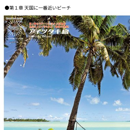
●第１章 天国に一番近いビーチ