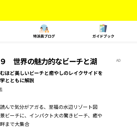
特派員ブログ
ガイドブック
１９ 世界の魅力的なビーチと湖
AD
むほど美しいビーチと癒やしのレイクサイドを
学とともに解説
鑑
読んで気分がアガる、至福の水辺リゾート図
景ビーチに、インパクト大の驚きビーチ、癒や
畔まで大集合