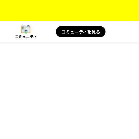
コミュニティを見る
コミュニティ