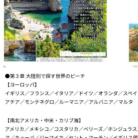
●第３章 大陸別で探す世界のビーチ
【ヨーロッパ】
イギリス／フランス／イタリア／ドイツ／オランダ／スペイ
アチア／モンテネグロ／ルーマニア／アルバニア／マルタ
【南北アメリカ・中米・カリブ海】
アメリカ／メキシコ／コスタリカ／ベリーズ／ホンジュラス
ア／キューバ／ジャマイカ／セント・マーチン／イギリス領