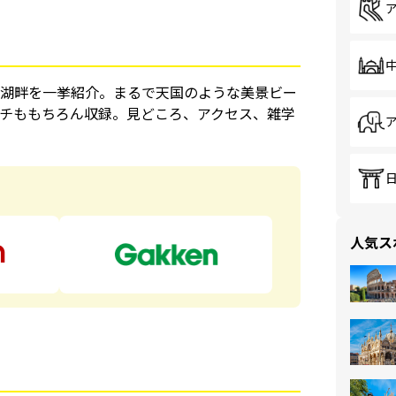
湖畔を一挙紹介。まるで天国のような美景ビー
チももちろん収録。見どころ、アクセス、雑学
ら
人気ス