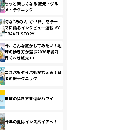
もっと楽しくなる 旅先・グル
メ・テクニック
旬な“あの人”が「旅」をテー
マに語るインタビュー連載 MY
TRAVEL STORY
今、こんな旅がしてみたい！地
球の歩き方が選ぶ2026年絶対
行くべき旅先30
コスパもタイパもかなえる！賢
者の旅テクニック
地球の歩き方♥偏愛ハワイ
今年の夏はインスパイアへ！