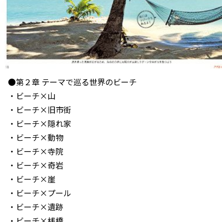
●第２章 テーマで巡る世界のビーチ
・ビーチ×山
・ビーチ×旧市街
・ビーチ×隠れ家
・ビーチ×動物
・ビーチ×寺院
・ビーチ×奇岩
・ビーチ×崖
・ビーチ×プール
・ビーチ×遺跡
・ビーチ×桟橋