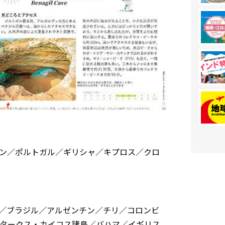
ン／ポルトガル／ギリシャ／キプロス／クロ
／ブラジル／アルゼンチン／チリ／コロンビ
タークス・カイコス諸島／バハマ／イギリス