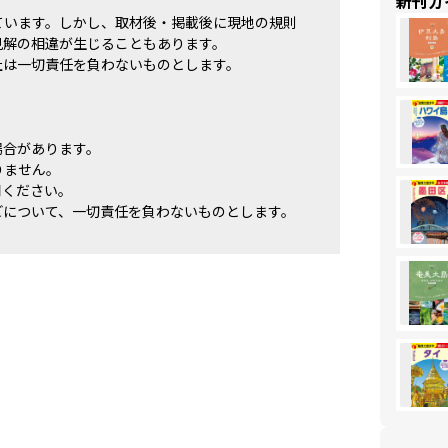
新刊ガ
ています。しかし、取材後・掲載後に現地の規則
見解の相違が生じることもあります。
社は一切責任を負わないものとします。
場合があります。
りません。
用ください。
どについて、一切責任を負わないものとします。