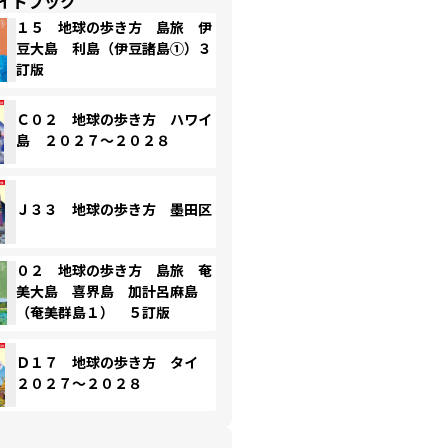
イドブック
１５ 地球の歩き方 島旅 伊
豆大島 利島（伊豆諸島①）３
訂版
Ｃ０２ 地球の歩き方 ハワイ
島 ２０２７～２０２８
Ｊ３３ 地球の歩き方 墨田区
０２ 地球の歩き方 島旅 奄
美大島 喜界島 加計呂麻島
（奄美群島１） ５訂版
Ｄ１７ 地球の歩き方 タイ
２０２７～２０２８