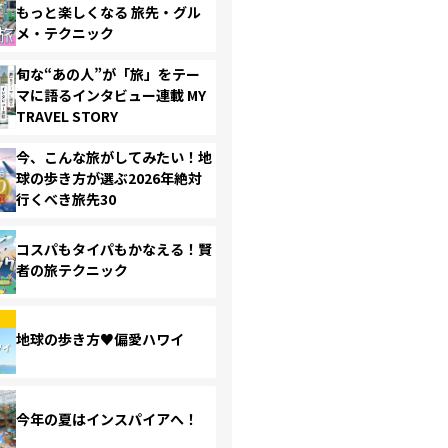
もっと楽しくなる 旅先・グル
メ・テクニック
旬な“あの人”が「旅」をテー
マに語るインタビュー連載 MY
TRAVEL STORY
今、こんな旅がしてみたい！地
球の歩き方が選ぶ2026年絶対
行くべき旅先30
コスパもタイパもかなえる！賢
者の旅テクニック
地球の歩き方♥偏愛ハワイ
今年の夏はインスパイアへ！