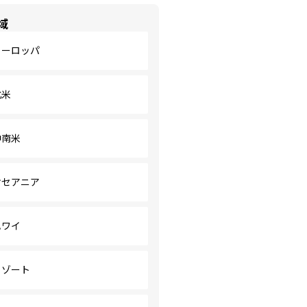
域
ヨーロッパ
北米
中南米
オセアニア
ハワイ
リゾート