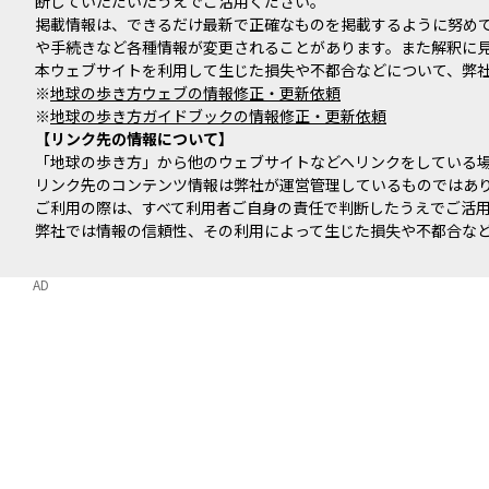
断していただいたうえでご活用ください。
掲載情報は、できるだけ最新で正確なものを掲載するように努め
や手続きなど各種情報が変更されることがあります。また解釈に
本ウェブサイトを利用して生じた損失や不都合などについて、弊
※
地球の歩き方ウェブの情報修正・更新依頼
※
地球の歩き方ガイドブックの情報修正・更新依頼
リンク先の情報について
「地球の歩き方」から他のウェブサイトなどへリンクをしている
リンク先のコンテンツ情報は弊社が運営管理しているものではあ
ご利用の際は、すべて利用者ご自身の責任で判断したうえでご活
弊社では情報の信頼性、その利用によって生じた損失や不都合な
AD