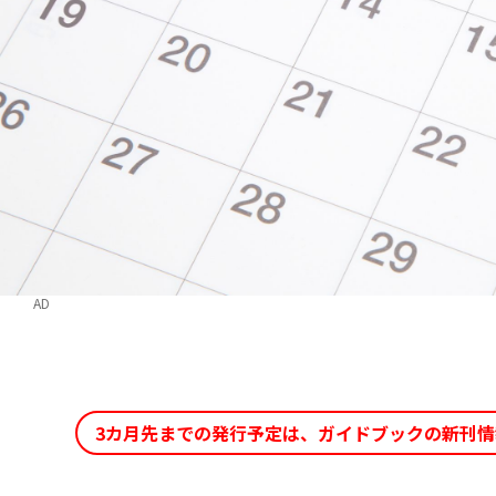
AD
3カ月先までの発行予定は、ガイドブックの新刊