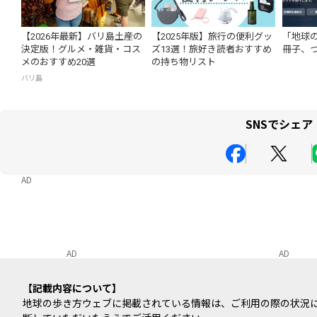
【2026年最新】バリ島土産の
【2025年版】旅行の便利グッ
「地球
決定版！グルメ・雑貨・コス
ズ13選！旅好き読者おすすめ
冊子、
メのおすすめ20選
の持ち物リスト
バリ島
SNSでシェア
AD
AD
AD
記載内容について
地球の歩き方ウェブに掲載されている情報は、ご利用の際の状況