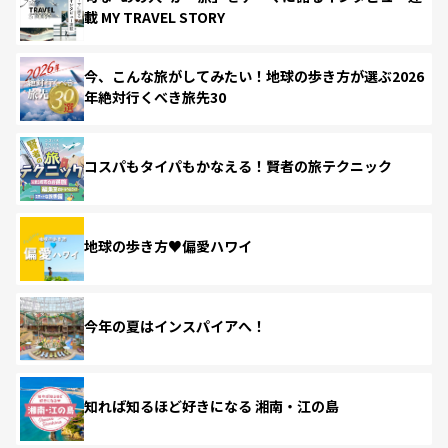
載 MY TRAVEL STORY
今、こんな旅がしてみたい！地球の歩き方が選ぶ2026
年絶対行くべき旅先30
コスパもタイパもかなえる！賢者の旅テクニック
地球の歩き方♥偏愛ハワイ
今年の夏はインスパイアへ！
知れば知るほど好きになる 湘南・江の島