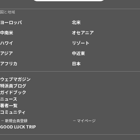
国と地域
ヨーロッパ
北米
中南米
オセアニア
ハワイ
リゾート
アジア
中近東
アフリカ
日本
ウェブマガジン
特派員ブログ
ガイドブック
ニュース
著者一覧
コミュニティ
新規会員登録
マイページ
GOOD LUCK TRIP