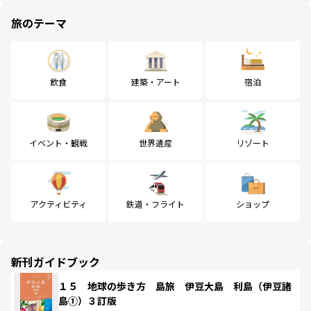
旅のテーマ
飲食
建築・アート
宿泊
イベント・観戦
世界遺産
リゾート
アクティビティ
鉄道・フライト
ショップ
新刊ガイドブック
１５ 地球の歩き方 島旅 伊豆大島 利島（伊豆諸
島①）３訂版