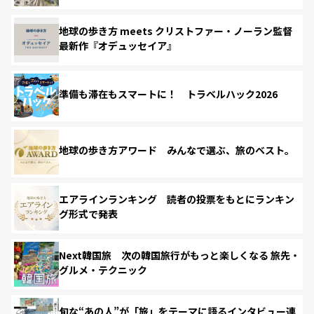
地球の歩き方 meets クリストファー・ノーラン監督
最新作『オデュッセイア』
準備も滞在もスマートに！ トラベルハック2026
地球の歩き方アワード みんなで選ぶ、旅のベスト。
エアラインランキング 読者の投票をもとにランキン
グ形式で発表
Next韓国旅 次の韓国旅行がもっと楽しくなる 旅先・
グルメ・テクニック
旬な“あの人”が「旅」をテーマに語るインタビュー連