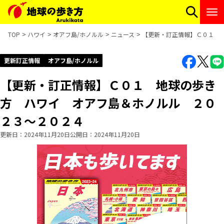
TOP
ハワイ
オアフ島/ホノルル
ニュース
【更新・訂正情報】Ｃ０１ 
更新訂正情報
オアフ島/ホノルル
【更新・訂正情報】Ｃ０１ 地球の歩き
方 ハワイ オアフ島＆ホノルル ２０
２３～２０２４
更新日
2024年11月20日
公開日
2024年11月20日