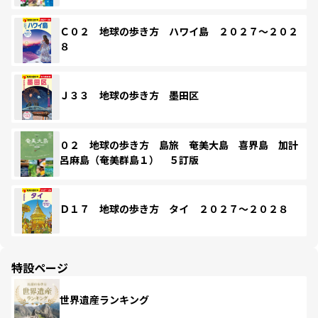
Ｃ０２ 地球の歩き方 ハワイ島 ２０２７～２０２
８
Ｊ３３ 地球の歩き方 墨田区
０２ 地球の歩き方 島旅 奄美大島 喜界島 加計
呂麻島（奄美群島１） ５訂版
Ｄ１７ 地球の歩き方 タイ ２０２７～２０２８
特設ページ
世界遺産ランキング