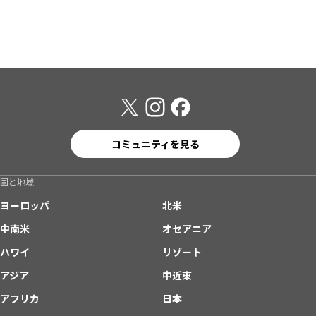
コミュニティを見る
国と地域
ヨーロッパ
北米
中南米
オセアニア
ハワイ
リゾート
アジア
中近東
アフリカ
日本