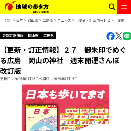
TOP
日本
岡山県
広島県
ニュース
【更新・訂正情報】２７ 御朱印
更新訂正情報
岡山県
広島県
【更新・訂正情報】２７ 御朱印でめぐ
る広島 岡山の神社 週末開運さんぽ
改訂版
更新日
2025年1月15日
公開日
2025年1月15日