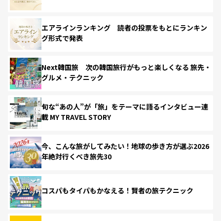
エアラインランキング 読者の投票をもとにランキン
グ形式で発表
Next韓国旅 次の韓国旅行がもっと楽しくなる 旅先・
グルメ・テクニック
旬な“あの人”が「旅」をテーマに語るインタビュー連
載 MY TRAVEL STORY
今、こんな旅がしてみたい！地球の歩き方が選ぶ2026
年絶対行くべき旅先30
コスパもタイパもかなえる！賢者の旅テクニック