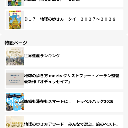
Ｄ１７ 地球の歩き方 タイ ２０２７～２０２８
特設ページ
世界遺産ランキング
地球の歩き方 meets クリストファー・ノーラン監督
最新作『オデュッセイア』
準備も滞在もスマートに！ トラベルハック2026
地球の歩き方アワード みんなで選ぶ、旅のベスト。