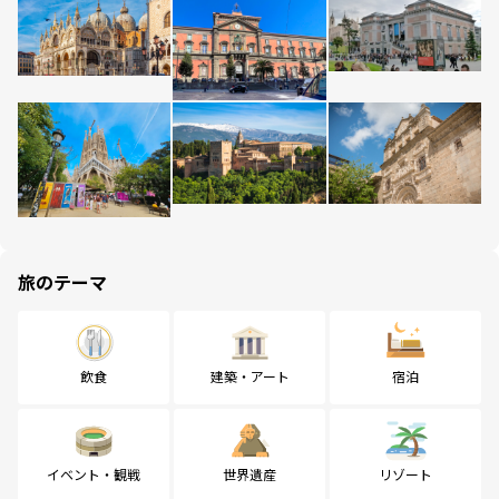
旅のテーマ
飲食
建築・アート
宿泊
イベント・観戦
世界遺産
リゾート