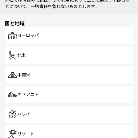
どについて、一切責任を負わないものとします。
国と地域
ヨーロッパ
北米
中南米
オセアニア
ハワイ
リゾート