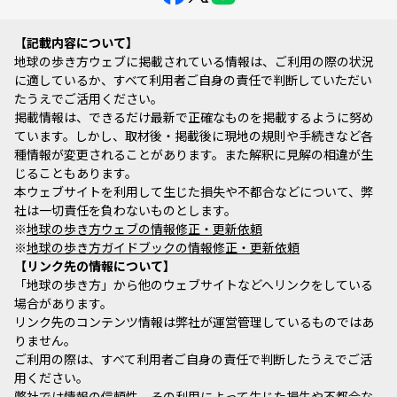
記載内容について
地球の歩き方ウェブに掲載されている情報は、ご利用の際の状況
に適しているか、すべて利用者ご自身の責任で判断していただい
たうえでご活用ください。
掲載情報は、できるだけ最新で正確なものを掲載するように努め
ています。しかし、取材後・掲載後に現地の規則や手続きなど各
種情報が変更されることがあります。また解釈に見解の相違が生
じることもあります。
本ウェブサイトを利用して生じた損失や不都合などについて、弊
社は一切責任を負わないものとします。
※
地球の歩き方ウェブの情報修正・更新依頼
※
地球の歩き方ガイドブックの情報修正・更新依頼
リンク先の情報について
「地球の歩き方」から他のウェブサイトなどへリンクをしている
場合があります。
リンク先のコンテンツ情報は弊社が運営管理しているものではあ
りません。
ご利用の際は、すべて利用者ご自身の責任で判断したうえでご活
用ください。
弊社では情報の信頼性、その利用によって生じた損失や不都合な