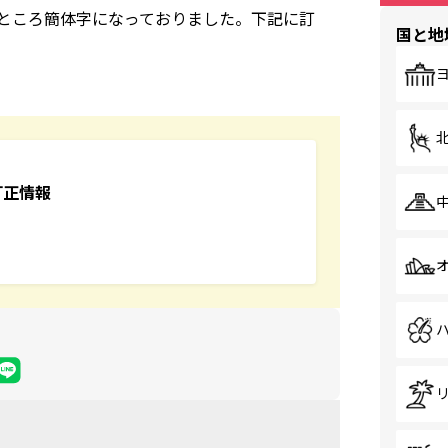
きところ簡体字になっておりました。下記に訂
国と地
訂正情報