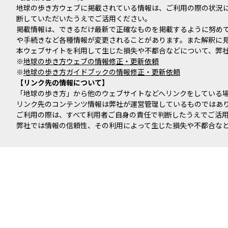
地球の歩き方ウェブに掲載されている情報は、ご利用の際の状況
断していただいたうえでご活用ください。
掲載情報は、できるだけ最新で正確なものを掲載するように努め
や手続きなど各種情報が変更されることがあります。また解釈に
本ウェブサイトを利用して生じた損失や不都合などについて、弊
※
地球の歩き方ウェブの情報修正・更新依頼
※
地球の歩き方ガイドブックの情報修正・更新依頼
リンク先の情報について
「地球の歩き方」から他のウェブサイトなどへリンクをしている
リンク先のコンテンツ情報は弊社が運営管理しているものではあ
ご利用の際は、すべて利用者ご自身の責任で判断したうえでご活
弊社では情報の信頼性、その利用によって生じた損失や不都合な