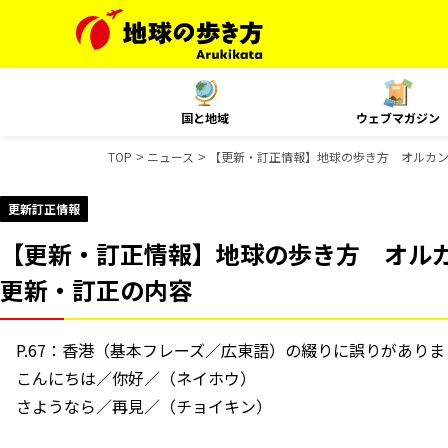
国と地域
ウェブマガジン
TOP
ニュース
【更新・訂正情報】地球の歩き方 オルカ
更新訂正情報
【更新・訂正情報】地球の歩き方 オル
更新・訂正の内容
P.67：香港（基本フレーズ／広東語）の綴りに誤りがあり
こんにちは／你好／（ネイホウ）
さようなら／再見／（チョイキン）