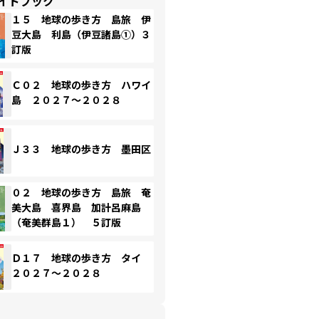
イドブック
１５ 地球の歩き方 島旅 伊
豆大島 利島（伊豆諸島①）３
訂版
Ｃ０２ 地球の歩き方 ハワイ
島 ２０２７～２０２８
Ｊ３３ 地球の歩き方 墨田区
０２ 地球の歩き方 島旅 奄
美大島 喜界島 加計呂麻島
（奄美群島１） ５訂版
Ｄ１７ 地球の歩き方 タイ
２０２７～２０２８