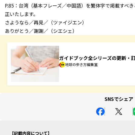
P.85：台湾（基本フレーズ／中国語）を繁体字で掲載すべ
正いたします。
さようなら／再見／（ツァイジエン）
ありがとう／謝謝／（シエシェ）
ガイドブック全シリーズの更新・
地球の歩き方編集室
SNSでシェア
記載内容について