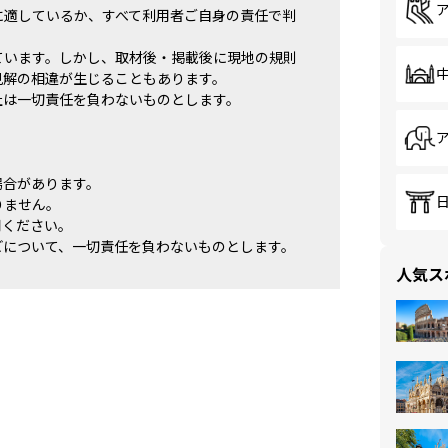
に適しているか、すべて利用者ご自身の責任で判
ています。しかし、取材後・掲載後に現地の規則
見解の相違が生じることもあります。
社は一切責任を負わないものとします。
場合があります。
りません。
用ください。
どについて、一切責任を負わないものとします。
人気ス