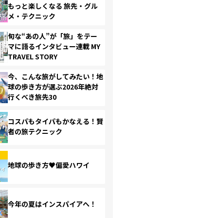
もっと楽しくなる 旅先・グル
メ・テクニック
旬な“あの人”が「旅」をテー
マに語るインタビュー連載 MY
TRAVEL STORY
今、こんな旅がしてみたい！地
球の歩き方が選ぶ2026年絶対
行くべき旅先30
コスパもタイパもかなえる！賢
者の旅テクニック
地球の歩き方♥偏愛ハワイ
今年の夏はインスパイアへ！