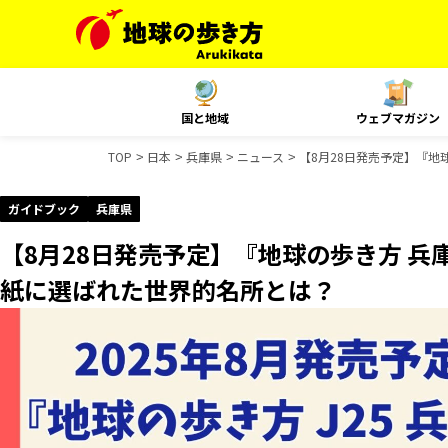
国と地域
ウェブマガジン
TOP
日本
兵庫県
ニュース
【8月28日発売予定】『地
ガイドブック
兵庫県
【8月28日発売予定】『地球の歩き方 兵
紙に選ばれた世界的名所とは？