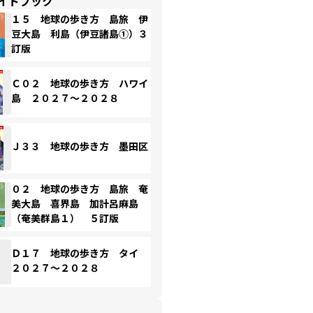
イドブック
１５ 地球の歩き方 島旅 伊
豆大島 利島（伊豆諸島①）３
訂版
Ｃ０２ 地球の歩き方 ハワイ
島 ２０２７～２０２８
Ｊ３３ 地球の歩き方 墨田区
０２ 地球の歩き方 島旅 奄
美大島 喜界島 加計呂麻島
（奄美群島１） ５訂版
Ｄ１７ 地球の歩き方 タイ
２０２７～２０２８