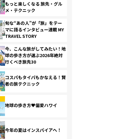
もっと楽しくなる 旅先・グル
メ・テクニック
旬な“あの人”が「旅」をテー
マに語るインタビュー連載 MY
TRAVEL STORY
今、こんな旅がしてみたい！地
球の歩き方が選ぶ2026年絶対
行くべき旅先30
コスパもタイパもかなえる！賢
者の旅テクニック
地球の歩き方♥偏愛ハワイ
今年の夏はインスパイアへ！