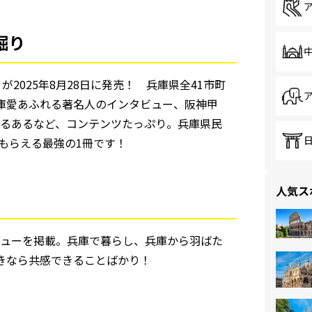
掘り
』が2025年8月28日に発売！ 兵庫県全41市町
兵庫愛あふれる著名人のインタビュー、阪神甲
るあるなど、コンテンツたっぷり。兵庫県民
もらえる最強の1冊です！
人気ス
ューを掲載。兵庫で暮らし、兵庫から羽ばた
きなら共感できることばかり！
）