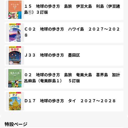
１５ 地球の歩き方 島旅 伊豆大島 利島（伊豆諸
島①）３訂版
Ｃ０２ 地球の歩き方 ハワイ島 ２０２７～２０２
８
Ｊ３３ 地球の歩き方 墨田区
０２ 地球の歩き方 島旅 奄美大島 喜界島 加計
呂麻島（奄美群島１） ５訂版
Ｄ１７ 地球の歩き方 タイ ２０２７～２０２８
特設ページ