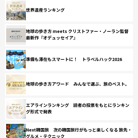
世界遺産ランキング
地球の歩き方 meets クリストファー・ノーラン監督
最新作『オデュッセイア』
準備も滞在もスマートに！ トラベルハック2026
地球の歩き方アワード みんなで選ぶ、旅のベスト。
エアラインランキング 読者の投票をもとにランキン
グ形式で発表
Next韓国旅 次の韓国旅行がもっと楽しくなる 旅先・
グルメ・テクニック