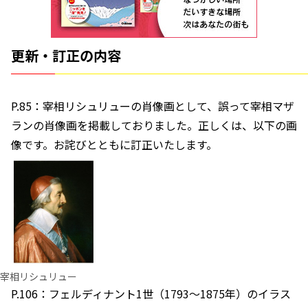
更新・訂正の内容
P.85：宰相リシュリューの肖像画として、誤って宰相マザ
ランの肖像画を掲載しておりました。正しくは、以下の画
像です。お詫びとともに訂正いたします。
宰相リシュリュー
P.106：フェルディナント1世（1793～1875年）のイラス