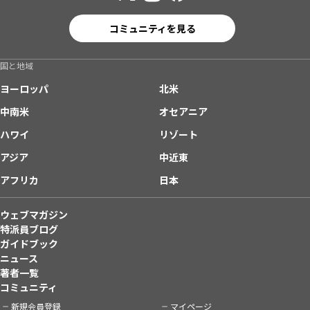
コミュニティを見る
国と地域
ヨーロッパ
北米
中南米
オセアニア
ハワイ
リゾート
アジア
中近東
アフリカ
日本
ウェブマガジン
特派員ブログ
ガイドブック
ニュース
著者一覧
コミュニティ
新規会員登録
マイページ