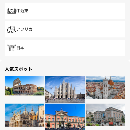
中近東
アフリカ
日本
人気スポット