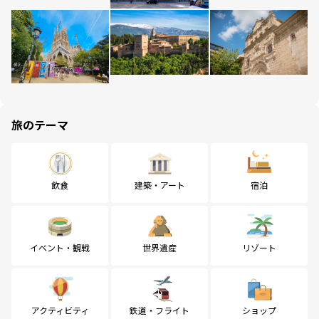
旅のテーマ
飲食
建築・アート
宿泊
イベント・観戦
世界遺産
リゾート
アクティビティ
鉄道・フライト
ショップ