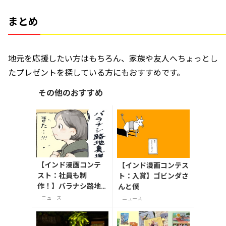
まとめ
地元を応援したい方はもちろん、家族や友人へちょっとし
たプレゼントを探している方にもおすすめです。
その他のおすすめ
【インド漫画コンテ
【インド漫画コンテス
スト：社員も制
ト：入賞】ゴビンダさ
作！】バラナシ路地
んと僕
裏探訪記
ニュース
ニュース