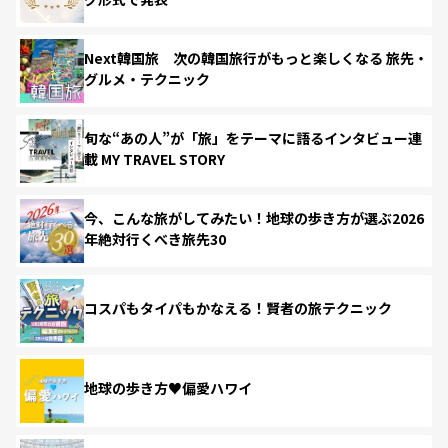
Next韓国旅 次の韓国旅行がもっと楽しくなる 旅先・
グルメ・テクニック
旬な“あの人”が「旅」をテーマに語るインタビュー連
載 MY TRAVEL STORY
今、こんな旅がしてみたい！地球の歩き方が選ぶ2026
年絶対行くべき旅先30
コスパもタイパもかなえる！賢者の旅テクニック
地球の歩き方♥偏愛ハワイ