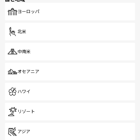
ヨーロッパ
北米
中南米
オセアニア
ハワイ
リゾート
アジア