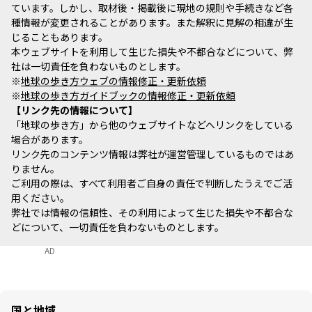
ています。しかし、取材後・掲載後に現地の規則や手続きなど各
種情報が変更されることがあります。また解釈に見解の相違が生
じることもあります。
本ウェブサイトを利用して生じた損失や不都合などについて、弊
社は一切責任を負わないものとします。
※
地球の歩き方ウェブの情報修正・更新依頼
※
地球の歩き方ガイドブックの情報修正・更新依頼
リンク先の情報について
「地球の歩き方」から他のウェブサイトなどへリンクをしている
場合があります。
リンク先のコンテンツ情報は弊社が運営管理しているものではあ
りません。
ご利用の際は、すべて利用者ご自身の責任で判断したうえでご活
用ください。
弊社では情報の信頼性、その利用によって生じた損失や不都合な
どについて、一切責任を負わないものとします。
AD
国と地域