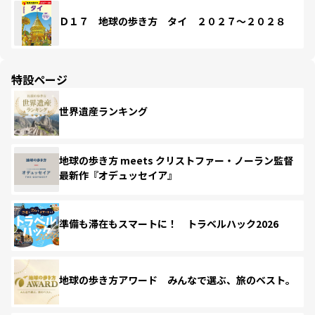
Ｄ１７ 地球の歩き方 タイ ２０２７～２０２８
特設ページ
世界遺産ランキング
地球の歩き方 meets クリストファー・ノーラン監督
最新作『オデュッセイア』
準備も滞在もスマートに！ トラベルハック2026
地球の歩き方アワード みんなで選ぶ、旅のベスト。