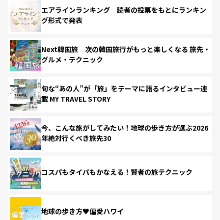
エアラインランキング 読者の投票をもとにランキン
グ形式で発表
Next韓国旅 次の韓国旅行がもっと楽しくなる 旅先・
グルメ・テクニック
旬な“あの人”が「旅」をテーマに語るインタビュー連
載 MY TRAVEL STORY
今、こんな旅がしてみたい！地球の歩き方が選ぶ2026
年絶対行くべき旅先30
コスパもタイパもかなえる！賢者の旅テクニック
地球の歩き方♥偏愛ハワイ