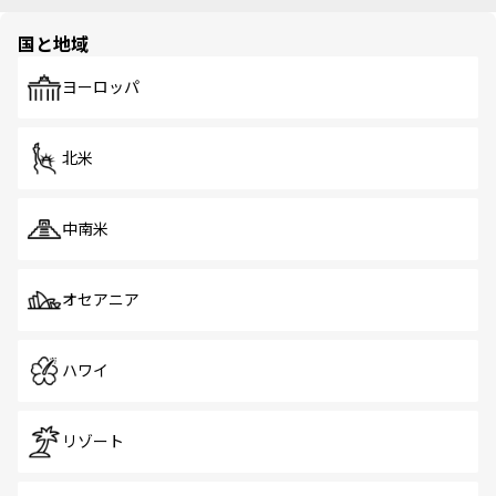
国と地域
ヨーロッパ
北米
中南米
オセアニア
ハワイ
リゾート