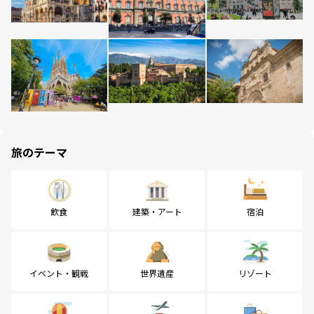
旅のテーマ
飲食
建築・アート
宿泊
イベント・観戦
世界遺産
リゾート