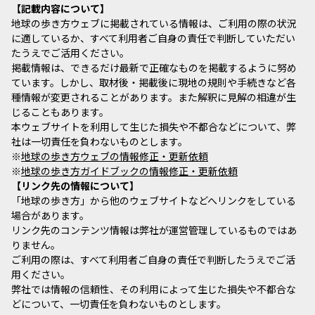
記載内容について
地球の歩き方ウェブに掲載されている情報は、ご利用の際の状況
に適しているか、すべて利用者ご自身の責任で判断していただい
たうえでご活用ください。
掲載情報は、できるだけ最新で正確なものを掲載するように努め
ています。しかし、取材後・掲載後に現地の規則や手続きなど各
種情報が変更されることがあります。また解釈に見解の相違が生
じることもあります。
本ウェブサイトを利用して生じた損失や不都合などについて、弊
社は一切責任を負わないものとします。
※
地球の歩き方ウェブの情報修正・更新依頼
※
地球の歩き方ガイドブックの情報修正・更新依頼
リンク先の情報について
「地球の歩き方」から他のウェブサイトなどへリンクをしている
場合があります。
リンク先のコンテンツ情報は弊社が運営管理しているものではあ
りません。
ご利用の際は、すべて利用者ご自身の責任で判断したうえでご活
用ください。
弊社では情報の信頼性、その利用によって生じた損失や不都合な
どについて、一切責任を負わないものとします。