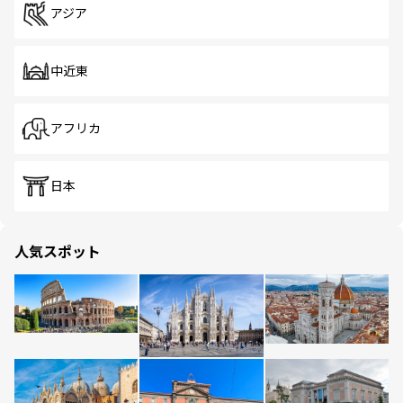
アジア
中近東
アフリカ
日本
人気スポット