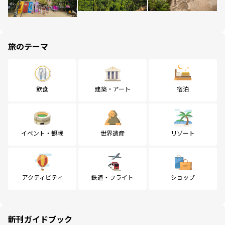
旅のテーマ
飲食
建築・アート
宿泊
イベント・観戦
世界遺産
リゾート
アクティビティ
鉄道・フライト
ショップ
新刊ガイドブック