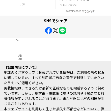
ない
パリ
ウェブマガジン
Recommended by
SNSでシェア
AD
AD
AD
記載内容について
地球の歩き方ウェブに掲載されている情報は、ご利用の際の状況
に適しているか、すべて利用者ご自身の責任で判断していただい
たうえでご活用ください。
掲載情報は、できるだけ最新で正確なものを掲載するように努め
ています。しかし、取材後・掲載後に現地の規則や手続きなど各
種情報が変更されることがあります。また解釈に見解の相違が生
じることもあります。
本ウェブサイトを利用して生じた損失や不都合などについて、弊