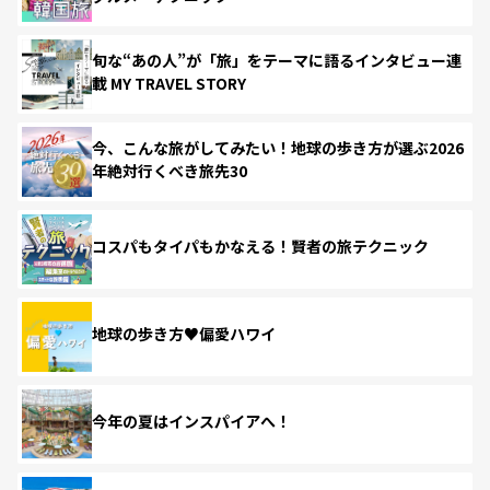
旬な“あの人”が「旅」をテーマに語るインタビュー連
載 MY TRAVEL STORY
今、こんな旅がしてみたい！地球の歩き方が選ぶ2026
年絶対行くべき旅先30
コスパもタイパもかなえる！賢者の旅テクニック
地球の歩き方♥偏愛ハワイ
今年の夏はインスパイアへ！