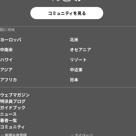
コミュニティを見る
国と地域
ヨーロッパ
北米
中南米
オセアニア
ハワイ
リゾート
アジア
中近東
アフリカ
日本
ウェブマガジン
特派員ブログ
ガイドブック
ニュース
著者一覧
コミュニティ
新規会員登録
マイページ