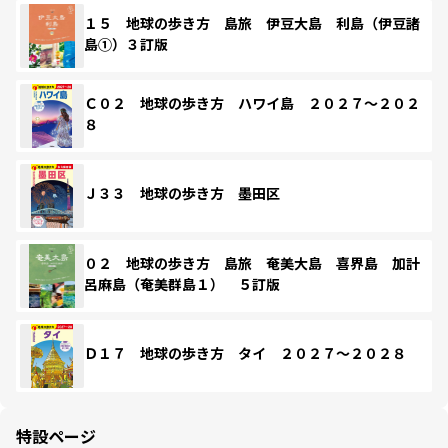
１５ 地球の歩き方 島旅 伊豆大島 利島（伊豆諸
島①）３訂版
Ｃ０２ 地球の歩き方 ハワイ島 ２０２７～２０２
８
Ｊ３３ 地球の歩き方 墨田区
０２ 地球の歩き方 島旅 奄美大島 喜界島 加計
呂麻島（奄美群島１） ５訂版
Ｄ１７ 地球の歩き方 タイ ２０２７～２０２８
特設ページ