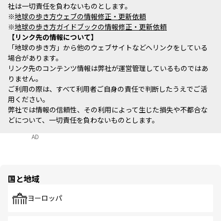
社は一切責任を負わないものとします。
※
地球の歩き方ウェブの情報修正・更新依頼
※
地球の歩き方ガイドブックの情報修正・更新依頼
リンク先の情報について
「地球の歩き方」から他のウェブサイトなどへリンクをしている
場合があります。
リンク先のコンテンツ情報は弊社が運営管理しているものではあ
りません。
ご利用の際は、すべて利用者ご自身の責任で判断したうえでご活
用ください。
弊社では情報の信頼性、その利用によって生じた損失や不都合な
どについて、一切責任を負わないものとします。
AD
国と地域
ヨーロッパ