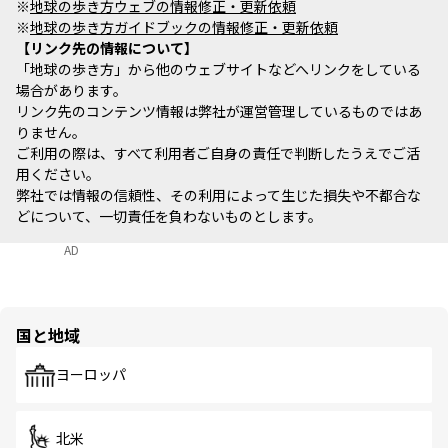
※
地球の歩き方ウェブの情報修正・更新依頼
※
地球の歩き方ガイドブックの情報修正・更新依頼
リンク先の情報について
「地球の歩き方」から他のウェブサイトなどへリンクをしている
場合があります。
リンク先のコンテンツ情報は弊社が運営管理しているものではあ
りません。
ご利用の際は、すべて利用者ご自身の責任で判断したうえでご活
用ください。
弊社では情報の信頼性、その利用によって生じた損失や不都合な
どについて、一切責任を負わないものとします。
AD
国と地域
ヨーロッパ
北米