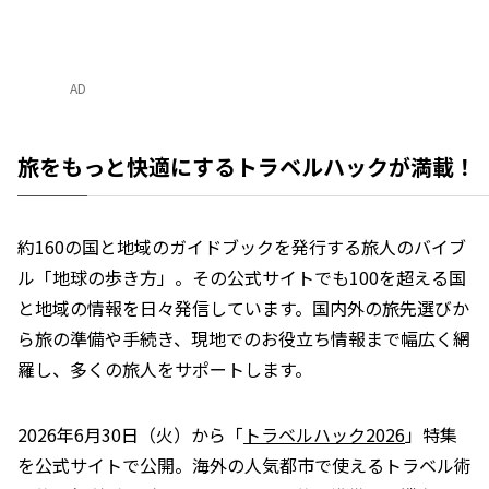
AD
旅をもっと快適にするトラベルハックが満載！
約160の国と地域のガイドブックを発行する旅人のバイブ
ル「地球の歩き方」。その公式サイトでも100を超える国
と地域の情報を日々発信しています。国内外の旅先選びか
ら旅の準備や手続き、現地でのお役立ち情報まで幅広く網
羅し、多くの旅人をサポートします。
2026年6月30日（火）から「
トラベルハック2026
」特集
を公式サイトで公開。海外の人気都市で使えるトラベル術