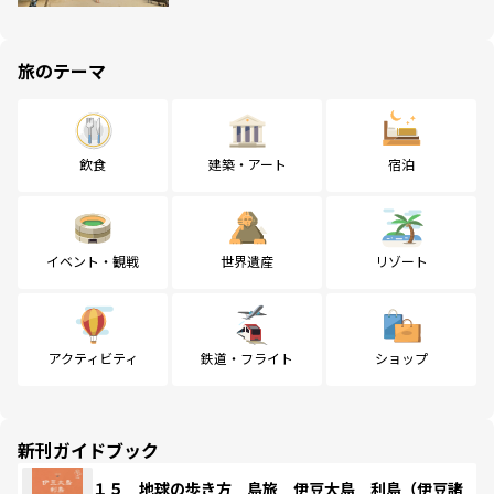
旅のテーマ
飲食
建築・アート
宿泊
イベント・観戦
世界遺産
リゾート
アクティビティ
鉄道・フライト
ショップ
新刊ガイドブック
１５ 地球の歩き方 島旅 伊豆大島 利島（伊豆諸