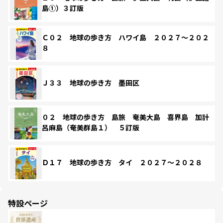
島①）３訂版
Ｃ０２ 地球の歩き方 ハワイ島 ２０２７～２０２
８
Ｊ３３ 地球の歩き方 墨田区
０２ 地球の歩き方 島旅 奄美大島 喜界島 加計
呂麻島（奄美群島１） ５訂版
Ｄ１７ 地球の歩き方 タイ ２０２７～２０２８
特設ページ