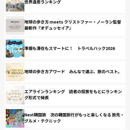
世界遺産ランキング
地球の歩き方 meets クリストファー・ノーラン監督
最新作『オデュッセイア』
準備も滞在もスマートに！ トラベルハック2026
地球の歩き方アワード みんなで選ぶ、旅のベスト。
エアラインランキング 読者の投票をもとにランキン
グ形式で発表
Next韓国旅 次の韓国旅行がもっと楽しくなる 旅先・
グルメ・テクニック