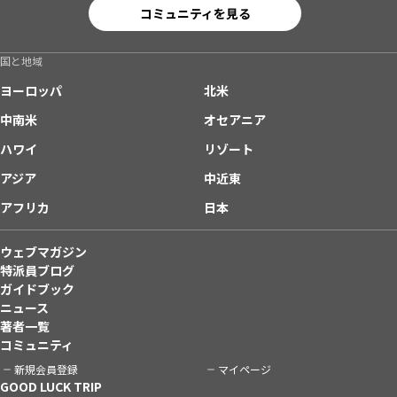
コミュニティを見る
国と地域
ヨーロッパ
北米
中南米
オセアニア
ハワイ
リゾート
アジア
中近東
アフリカ
日本
ウェブマガジン
特派員ブログ
ガイドブック
ニュース
著者一覧
コミュニティ
新規会員登録
マイページ
GOOD LUCK TRIP