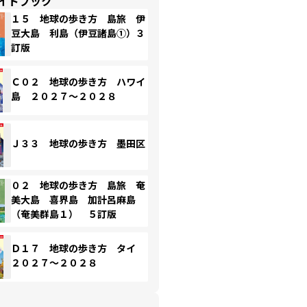
イドブック
１５ 地球の歩き方 島旅 伊
豆大島 利島（伊豆諸島①）３
訂版
Ｃ０２ 地球の歩き方 ハワイ
島 ２０２７～２０２８
Ｊ３３ 地球の歩き方 墨田区
０２ 地球の歩き方 島旅 奄
美大島 喜界島 加計呂麻島
（奄美群島１） ５訂版
Ｄ１７ 地球の歩き方 タイ
２０２７～２０２８