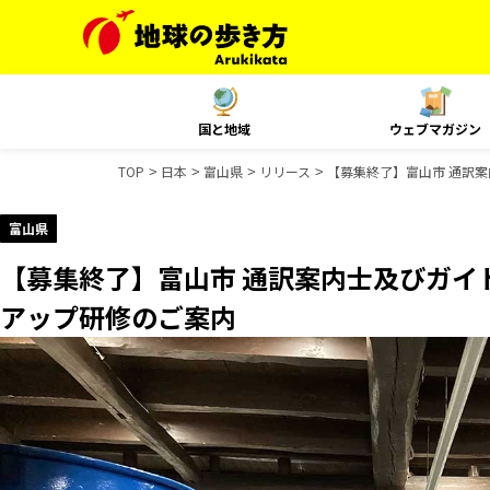
国と地域
ウェブマガジン
TOP
日本
富山県
リリース
【募集終了】富山市 通訳
富山県
【募集終了】富山市 通訳案内士及びガイ
アップ研修のご案内