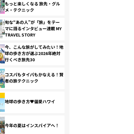
もっと楽しくなる 旅先・グル
メ・テクニック
旬な“あの人”が「旅」をテー
マに語るインタビュー連載 MY
TRAVEL STORY
今、こんな旅がしてみたい！地
球の歩き方が選ぶ2026年絶対
行くべき旅先30
コスパもタイパもかなえる！賢
者の旅テクニック
地球の歩き方♥偏愛ハワイ
今年の夏はインスパイアへ！