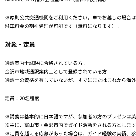
※原則公共交通機関をご利用ください。車でお越しの場合は
駐車料金の割引処理が可能です（無料になります）。
対象・定員
通訳案内士試験に合格されている方。
金沢市地域通訳案内士として登録されている方
通訳士の資格を有していないが、すでにまたはこれから海外
定員：20名程度
※講義は基本的に日本語ですが、参加者の方のプレゼンは英
※主に、富山市・金沢市内でガイド活動をされる方とします
※定員を超える応募があった場合は、ガイド経験の実績、参