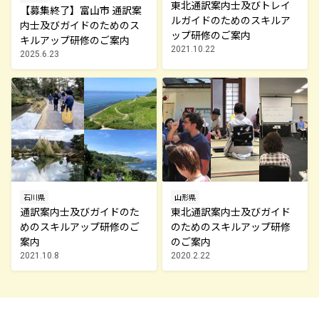
東北通訳案内士及びトレイ
【募集終了】富山市 通訳案
ルガイドのためのスキルア
内士及びガイドのためのス
ップ研修のご案内
キルアップ研修のご案内
2021.10.22
2025.6.23
石川県
山形県
通訳案内士及びガイドのた
東北通訳案内士及びガイド
めのスキルアップ研修のご
のためのスキルアップ研修
案内
のご案内
2021.10.8
2020.2.22