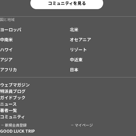
コミュニティを見る
国と地域
ヨーロッパ
北米
中南米
オセアニア
ハワイ
リゾート
アジア
中近東
アフリカ
日本
ウェブマガジン
特派員ブログ
ガイドブック
ニュース
著者一覧
コミュニティ
新規会員登録
マイページ
GOOD LUCK TRIP