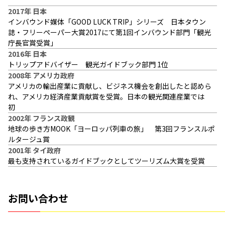
2017年 日本
インバウンド媒体「GOOD LUCK TRIP」シリーズ 日本タウン
誌・フリーペーパー大賞2017にて第1回インバウンド部門「観光
庁長官賞受賞」
2016年 日本
トリップアドバイザー 観光ガイドブック部門 1位
2008年 アメリカ政府
アメリカの輸出産業に貢献し、ビジネス機会を創出したと認めら
れ、アメリカ経済産業貢献賞を受賞。日本の観光関連産業では
初
2002年 フランス政観
地球の歩き方MOOK「ヨーロッパ列車の旅」 第3回フランスルポ
ルタージュ賞
2001年 タイ政府
最も支持されているガイドブックとしてツーリズム大賞を受賞
お問い合わせ