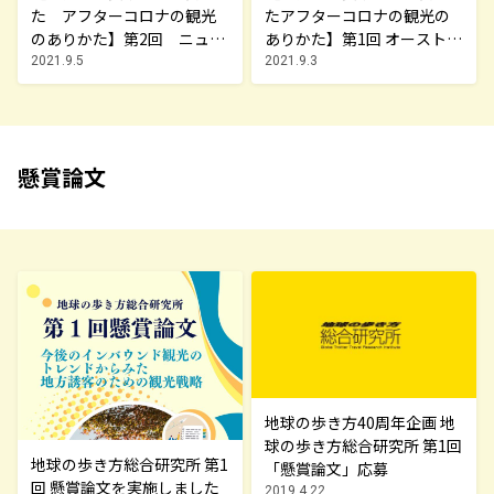
た アフターコロナの観光
たアフターコロナの観光の
のありかた】第2回 ニュー
ありかた】第1回 オーストラ
ジーランド政府観光局 観
リア政府観光局 国内旅行を
2021.9.5
2021.9.3
光の力でニュージーランド
活性化させニュージーラン
を豊かに。Pure Welcome！
ドに次ぐトラベルバブル実
施国を模索
懸賞論文
地球の歩き方40周年企画 地
球の歩き方総合研究所 第1回
地球の歩き方総合研究所 第1
「懸賞論文」応募
回 懸賞論文を実施しました
2019.4.22