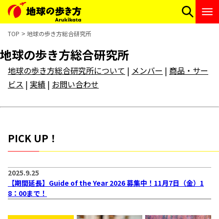
TOP
地球の歩き方総合研究所
地球の歩き方総合研究所
地球の歩き方総合研究所について
|
メンバー
|
商品・サー
ビス
|
実績
|
お問い合わせ
PICK UP！
2025.9.25
【期間延長】Guide of the Year 2026 募集中！11月7日（金）1
8：00まで！