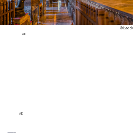
©iStock
AD
AD