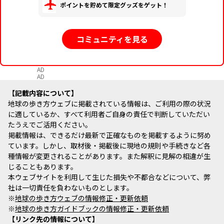
ポイントを貯めて限定グッズをゲット！
コミュニティを見る
AD
AD
記載内容について
地球の歩き方ウェブに掲載されている情報は、ご利用の際の状況
に適しているか、すべて利用者ご自身の責任で判断していただい
たうえでご活用ください。
掲載情報は、できるだけ最新で正確なものを掲載するように努め
ています。しかし、取材後・掲載後に現地の規則や手続きなど各
種情報が変更されることがあります。また解釈に見解の相違が生
じることもあります。
本ウェブサイトを利用して生じた損失や不都合などについて、弊
社は一切責任を負わないものとします。
※
地球の歩き方ウェブの情報修正・更新依頼
※
地球の歩き方ガイドブックの情報修正・更新依頼
リンク先の情報について