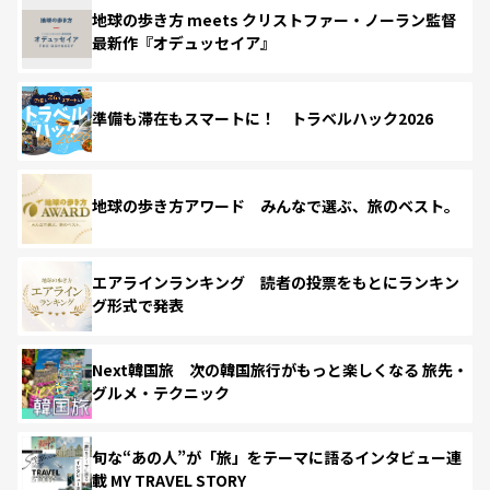
地球の歩き方 meets クリストファー・ノーラン監督
最新作『オデュッセイア』
準備も滞在もスマートに！ トラベルハック2026
地球の歩き方アワード みんなで選ぶ、旅のベスト。
エアラインランキング 読者の投票をもとにランキン
グ形式で発表
Next韓国旅 次の韓国旅行がもっと楽しくなる 旅先・
グルメ・テクニック
旬な“あの人”が「旅」をテーマに語るインタビュー連
載 MY TRAVEL STORY