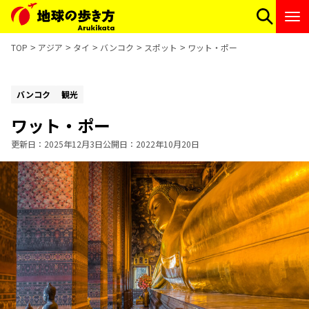
TOP
アジア
タイ
バンコク
スポット
ワット・ポー
バンコク
観光
ワット・ポー
更新日
2025年12月3日
公開日
2022年10月20日