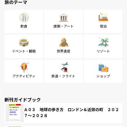
旅のテーマ
飲食
建築・アート
宿泊
イベント・観戦
世界遺産
リゾート
アクティビティ
鉄道・フライト
ショップ
新刊ガイドブック
Ａ０３ 地球の歩き方 ロンドン＆近郊の町 ２０２
７～２０２８