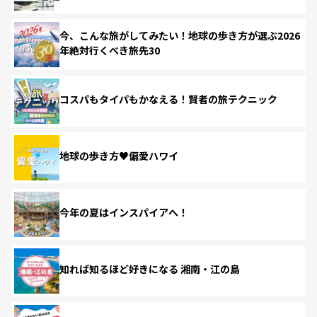
今、こんな旅がしてみたい！地球の歩き方が選ぶ2026
年絶対行くべき旅先30
コスパもタイパもかなえる！賢者の旅テクニック
地球の歩き方♥偏愛ハワイ
今年の夏はインスパイアへ！
知れば知るほど好きになる 湘南・江の島