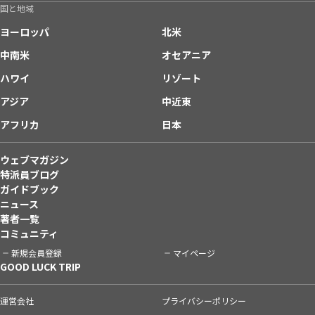
国と地域
ヨーロッパ
北米
中南米
オセアニア
ハワイ
リゾート
アジア
中近東
アフリカ
日本
ウェブマガジン
特派員ブログ
ガイドブック
ニュース
著者一覧
コミュニティ
新規会員登録
マイページ
GOOD LUCK TRIP
運営会社
プライバシーポリシー