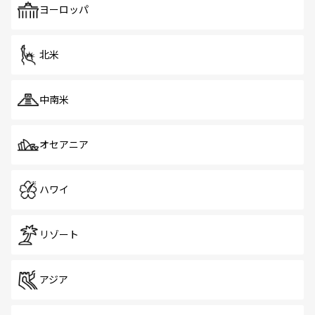
ヨーロッパ
北米
中南米
オセアニア
ハワイ
リゾート
アジア