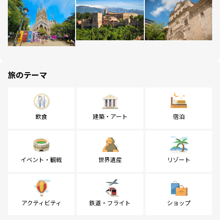
旅のテーマ
飲食
建築・アート
宿泊
イベント・観戦
世界遺産
リゾート
アクティビティ
鉄道・フライト
ショップ