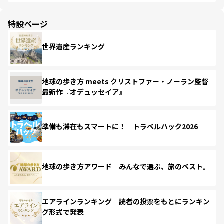
特設ページ
世界遺産ランキング
地球の歩き方 meets クリストファー・ノーラン監督
最新作『オデュッセイア』
準備も滞在もスマートに！ トラベルハック2026
地球の歩き方アワード みんなで選ぶ、旅のベスト。
エアラインランキング 読者の投票をもとにランキン
グ形式で発表