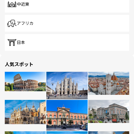
中近東
アフリカ
日本
人気スポット