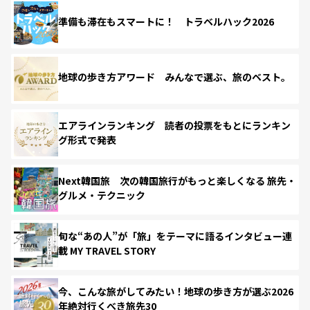
準備も滞在もスマートに！ トラベルハック2026
地球の歩き方アワード みんなで選ぶ、旅のベスト。
エアラインランキング 読者の投票をもとにランキン
グ形式で発表
Next韓国旅 次の韓国旅行がもっと楽しくなる 旅先・
グルメ・テクニック
旬な“あの人”が「旅」をテーマに語るインタビュー連
載 MY TRAVEL STORY
今、こんな旅がしてみたい！地球の歩き方が選ぶ2026
年絶対行くべき旅先30