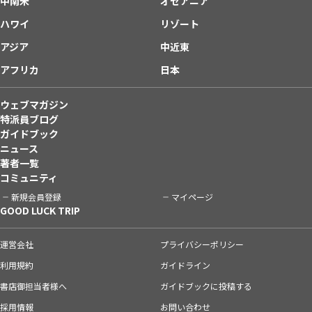
中南米
オセアニア
ハワイ
リゾート
アジア
中近東
アフリカ
日本
ウェブマガジン
特派員ブログ
ガイドブック
ニュース
著者一覧
コミュニティ
新規会員登録
マイページ
GOOD LUCK TRIP
運営会社
プライバシーポリシー
利用規約
ガイドライン
書店御担当者様へ
ガイドブックに投稿する
採用情報
お問い合わせ