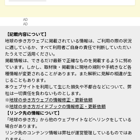
AD
AD
記載内容について
地球の歩き方ウェブに掲載されている情報は、ご利用の際の状況
に適しているか、すべて利用者ご自身の責任で判断していただい
たうえでご活用ください。
掲載情報は、できるだけ最新で正確なものを掲載するように努め
ています。しかし、取材後・掲載後に現地の規則や手続きなど各
種情報が変更されることがあります。また解釈に見解の相違が生
じることもあります。
本ウェブサイトを利用して生じた損失や不都合などについて、弊
社は一切責任を負わないものとします。
※
地球の歩き方ウェブの情報修正・更新依頼
※
地球の歩き方ガイドブックの情報修正・更新依頼
リンク先の情報について
「地球の歩き方」から他のウェブサイトなどへリンクをしている
場合があります。
リンク先のコンテンツ情報は弊社が運営管理しているものではあ
りません。