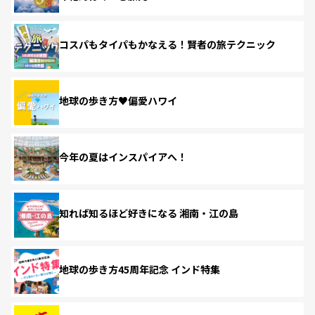
コスパもタイパもかなえる！賢者の旅テクニック
地球の歩き方♥偏愛ハワイ
今年の夏はインスパイアへ！
知れば知るほど好きになる 湘南・江の島
地球の歩き方45周年記念 インド特集