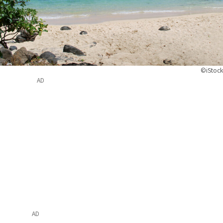
©iStock
AD
AD