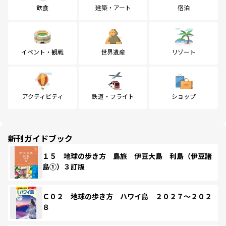
飲食
建築・アート
宿泊
イベント・観戦
世界遺産
リゾート
アクティビティ
鉄道・フライト
ショップ
新刊ガイドブック
１５ 地球の歩き方 島旅 伊豆大島 利島（伊豆諸
島①）３訂版
Ｃ０２ 地球の歩き方 ハワイ島 ２０２７～２０２
８